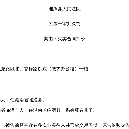
湘潭县人民法院
民事一审判决书
案由：买卖合同纠纷
玉龙路以北、香樟路以东（傲农办公楼）一楼。
澧县人，住湖南省临澧县。
湖南省临澧县人，住湖南省临澧县，系徐尊春儿子。
，与被告徐尊春存在多次业务往来并形成交易习惯，原告依照被