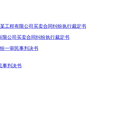
有限公司买卖合同纠纷执行裁定书
民事判决书