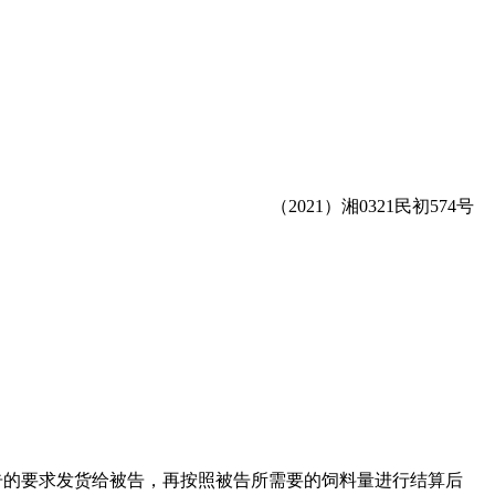
（2021）湘0321民初574号
告的要求发货给被告，再按照被告所需要的饲料量进行结算后