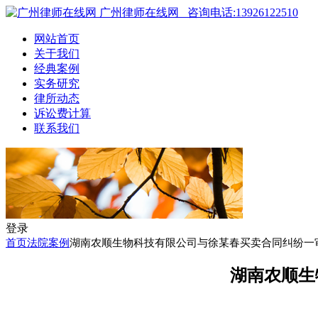
广州律师在线网
咨询电话:13926122510
网站首页
关于我们
经典案例
实务研究
律所动态
诉讼费计算
联系我们
登录
首页
法院案例
湖南农顺生物科技有限公司与徐某春买卖合同纠纷一
湖南农顺生