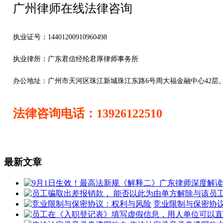
广州律师在线法律咨询
执业证号：14401200910960498
执业律所：广东君信经纶君厚律师事务所
办公地址：
广州市天河区珠江新城珠江东路6号周大福金融中心42层
法律咨询电话：13926122510
最新文章
竞业限制与保密协