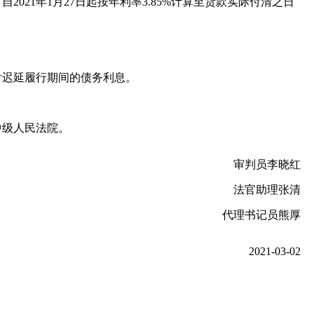
021年1月27日起按年利率3.85%计算至货款实际付清之日
付迟延履行期间的债务利息。
中级人民法院。
审判员李晓红
法官助理张清
代理书记员熊厚
2021-03-02