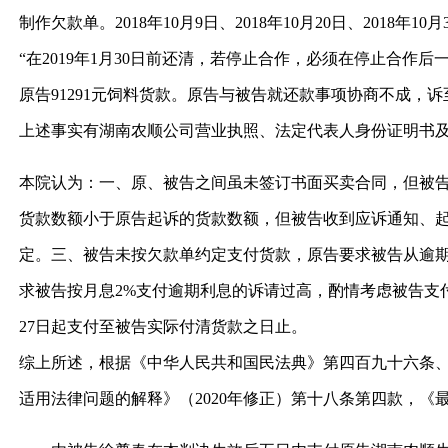
制作欠款单。2018年10月9日、2018年10月20日、2018
“在2019年1月30日前还清，若停止合作，必须在停止合作
原告91291元饲料货款。原告与被告就还款事项协商不成，诉
上述事实有湖南农顺公司营业执照、法定代表人身份证明书
本院认为：一、原、被告之间虽未签订书面买卖合同，但被
货款数额小于原告起诉的货款数额，但被告收到应诉通知、
定。三、被告未按欠款单约定支付货款，原告要求被告从逾期
求被告按月息2%支付逾期利息的诉请过高，酌情考虑被告支付的
27日起支付至被告实际付清货款之日止。
综上所述，根据《中华人民共和国民法典》第四百九十六条
适用法律问题的解释》（2020年修正）第十八条第四款，