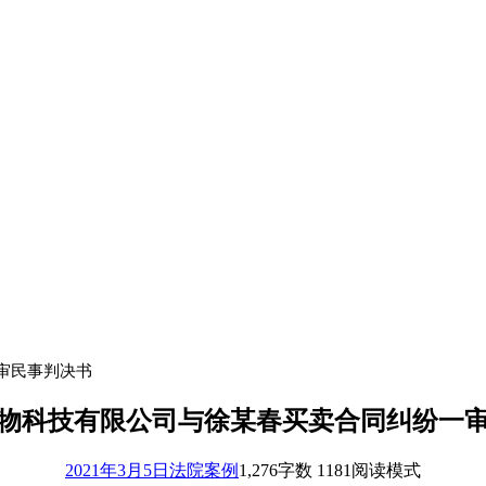
审民事判决书
物科技有限公司与徐某春买卖合同纠纷一
2021年3月5日
法院案例
1,276
字数 1181
阅读模式