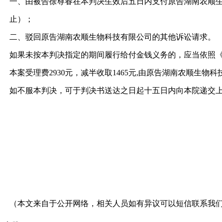
一、由被告徐尊春在本判决生效后五日内支付原告湖南农顺生物科技
止）；
二、驳回原告湖南农顺生物科技有限公司的其他诉讼请求。
如果未按本判决指定的期间履行给付金钱义务的，应当依照
本案受理费2930元，减半收取1465元,由原告湖南农顺生物科
如不服本判决，可于判决书送达之日起十五日内向本院递交
（本文来自于公开网络，相关人员如有异议可以短信联系我