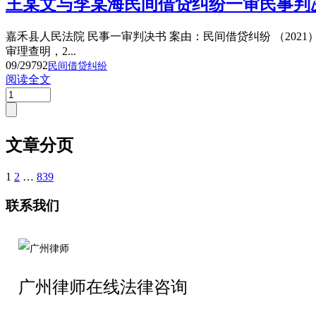
王某文与李某海民间借贷纠纷一审民事判
嘉禾县人民法院 民事一审判决书 案由：民间借贷纠纷 （2021
审理查明，2...
09/29
792
民间借贷纠纷
阅读全文
文章分页
1
2
…
839
联系我们
广州律师在线法律咨询