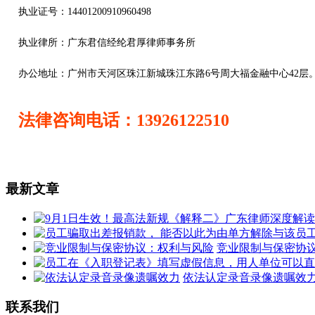
执业证号：14401200910960498
执业律所：广东君信经纶君厚律师事务所
办公地址：
广州市天河区珠江新城珠江东路6号周大福金融中心42层
法律咨询电话：13926122510
最新文章
竞业限制与保密协
依法认定录音录像遗嘱效
联系我们