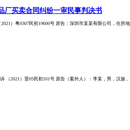
品厂买卖合同纠纷一审民事判决书
021）粤0307民初19600号 原告：深圳市某某有限公司，
（2021）晋05民初101号 原告（案外人）：李某，男，汉族