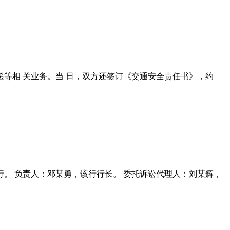
、投递等相 关业务。当 日，双方还签订《交通安全责任书》，约
县支行。 负责人：邓某勇，该行行长。 委托诉讼代理人：刘某辉，