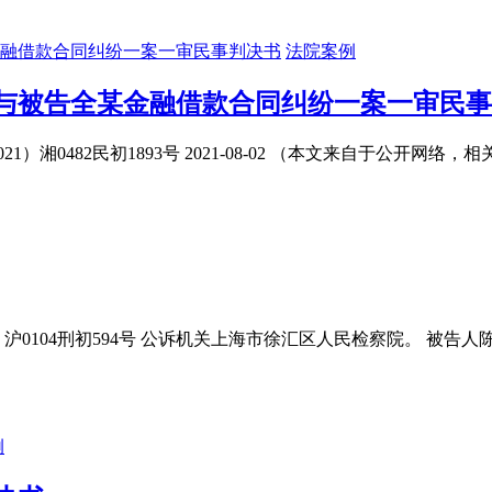
法院案例
与被告全某金融借款合同纠纷一案一审民事
）湘0482民初1893号 2021-08-02 （本文来自于公开网
1）沪0104刑初594号 公诉机关上海市徐汇区人民检察院。 被
例