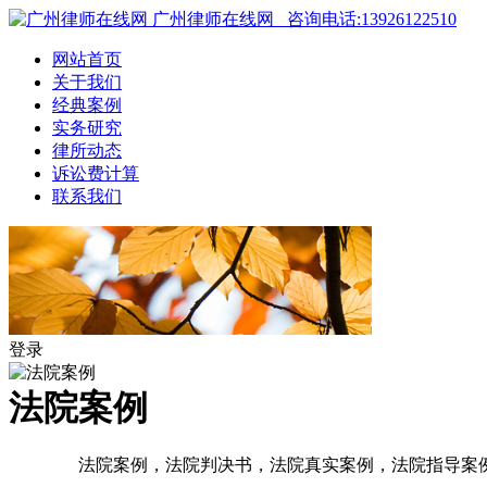
广州律师在线网
咨询电话:13926122510
网站首页
关于我们
经典案例
实务研究
律所动态
诉讼费计算
联系我们
登录
法院案例
法院案例，法院判决书，法院真实案例，法院指导案