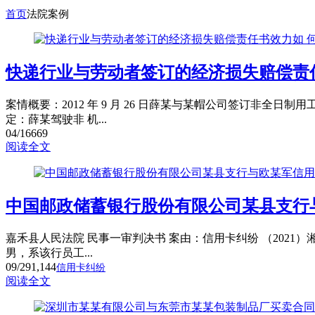
首页
法院案例
快递行业与劳动者签订的经济损失赔偿责
案情概要：2012 年 9 月 26 日薛某与某帽公司签订非
定：薛某驾驶非 机...
04/16
669
阅读全文
中国邮政储蓄银行股份有限公司某县支行
嘉禾县人民法院 民事一审判决书 案由：信用卡纠纷 （2021）
男，系该行员工...
09/29
1,144
信用卡纠纷
阅读全文