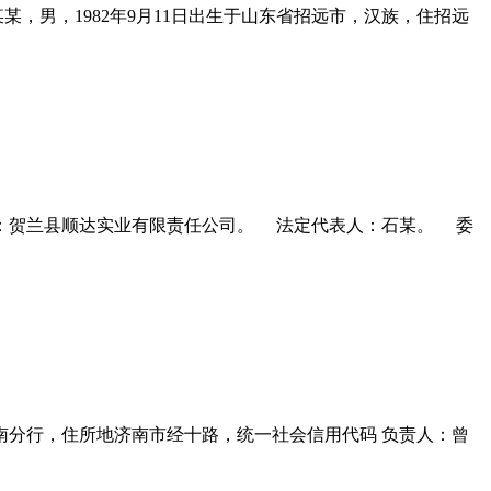
某某，男，1982年9月11日出生于山东省招远市，汉族，住招远
被告）：贺兰县顺达实业有限责任公司。 法定代表人：石某。 委
司济南分行，住所地济南市经十路，统一社会信用代码 负责人：曾