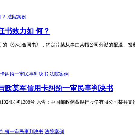
法院案例
任书效力如 何？
全日制用工 的《劳动合同书》，约定薛某从事由某帽公司分派的配送
法院案例
与欧某军信用卡纠纷一审民事判决书
湘1024民初1308号 原告：中国邮政储蓄银行股份有限公司某
法院案例