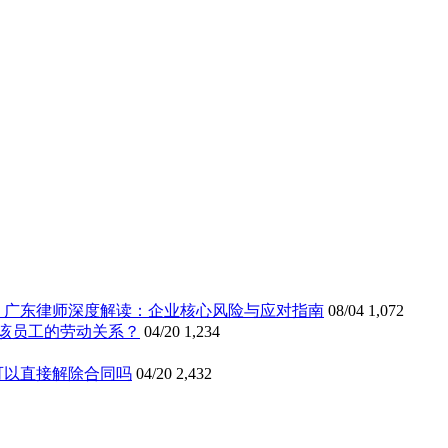
》广东律师深度解读：企业核心风险与应对指南
08/04
1,072
该员工的劳动关系？
04/20
1,234
可以直接解除合同吗
04/20
2,432