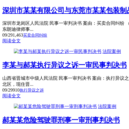
深圳市某某有限公司与东莞市某某包装制
深圳市龙岗区人民法院 民事一审判决书 案由：买卖合同纠纷 （2
东朗迪律师事...
09/29
1,463
买卖合同纠纷
阅读全文
法院案例
李某与郝某执行异议之诉一审民事判决书
山西省晋城市中级人民法院 民事一审判决书 案由：执行异议之诉 
北区，现住晋...
09/29
910
执行异议之诉
阅读全文
法院案例
郝某某危险驾驶罪刑事一审刑事判决书