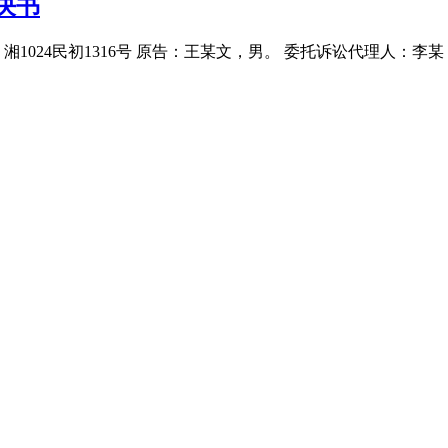
决书
）湘1024民初1316号 原告：王某文，男。 委托诉讼代理人：