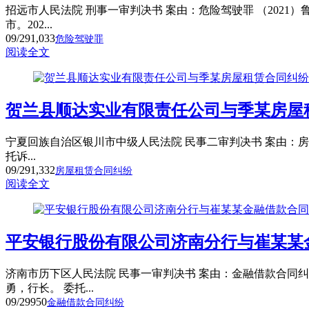
招远市人民法院 刑事一审判决书 案由：危险驾驶罪 （2021）
市。202...
09/29
1,033
危险驾驶罪
阅读全文
贺兰县顺达实业有限责任公司与季某房屋
宁夏回族自治区银川市中级人民法院 民事二审判决书 案由：房屋
托诉...
09/29
1,332
房屋租赁合同纠纷
阅读全文
平安银行股份有限公司济南分行与崔某某
济南市历下区人民法院 民事一审判决书 案由：金融借款合同纠纷
勇，行长。 委托...
09/29
950
金融借款合同纠纷