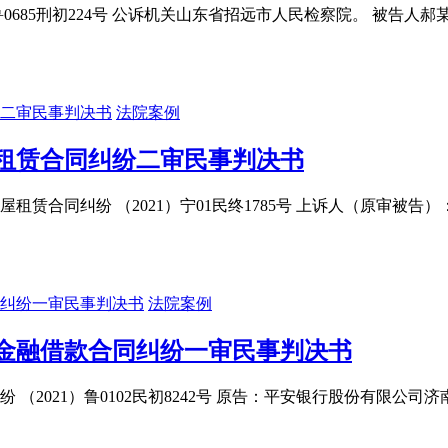
鲁0685刑初224号 公诉机关山东省招远市人民检察院。 被告人郝
法院案例
租赁合同纠纷二审民事判决书
租赁合同纠纷 （2021）宁01民终1785号 上诉人（原审
法院案例
金融借款合同纠纷一审民事判决书
 （2021）鲁0102民初8242号 原告：平安银行股份有限公