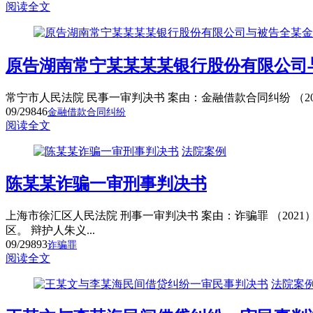
阅读全文
原告湖南常宁某某某某银行股份有限公司
常宁市人民法院 民事一审判决书 案由：金融借款合同纠纷 （2021
09/29
846
金融借款合同纠纷
阅读全文
法院案例
陈某某诈骗一审刑事判决书
上海市徐汇区人民法院 刑事一审判决书 案由：诈骗罪 （202
区。 辩护人朱义...
09/29
893
诈骗罪
阅读全文
法院案