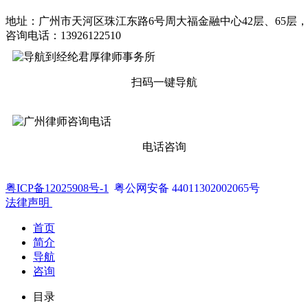
地址：广州市天河区珠江东路6号周大福金融中心42层、65层，
咨询电话：13926122510
扫码一键导航
电话咨询
粤ICP备12025908号-1
粤公网安备 44011302002065号
法律声明
首页
简介
导航
咨询
目录