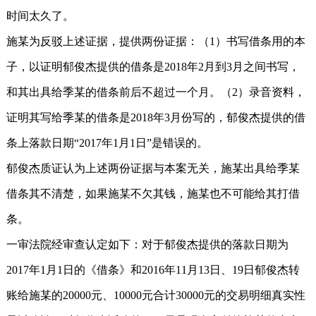
时间太久了。
施某为反驳上述证据，提供两份证据：（1）书写借条用的本
子，以证明郁俊杰提供的借条是2018年2月到3月之间书写，
和其出具给季某的借条前后不超过一个月。（2）录音资料，
证明其写给季某的借条是2018年3月份写的，郁俊杰提供的借
条上落款日期“2017年1月1日”是错误的。
郁俊杰质证认为上述两份证据与本案无关，施某出具给季某
借条其不清楚，如果施某不欠其钱，施某也不可能给其打借
条。
一审法院经审查认定如下：对于郁俊杰提供的落款日期为
2017年1月1日的《借条》和2016年11月13日、19日郁俊杰转
账给施某的20000元、10000元合计30000元的交易明细真实性