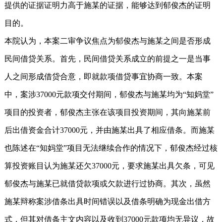
提供的证据证明力高于施某的证据，能够达到郁俊杰的证明
目的。
本院认为，本案二审争议焦点为郁俊杰与施某之间是否形成
民间借贷关系。首先，民间借贷关系成立的前提之一是当事
人之间形成借贷合意，即就款项借贷事宜协商一致。本案
中，案涉37000元款项交付期间，郁俊杰与施某均为“知妈堂”
项目的投资者，郁俊杰主张在该项目投资期间，其向施某前
后出借资金合计37000元，并由施某出具了相应借条。而施某
也陈述在“知妈堂”项目无法继续合作的情况下，郁俊杰经过核
算投资账目认为施某还欠37000元，要求施某出具欠条，可见
郁俊杰与施某已就借贷款项或欠款进行过协商。其次，虽然
施某辩称案涉借条出具时间错误以及借条明确为现金出借方
式，但其对借条主文内容以及收到37000元款项均无异议，故