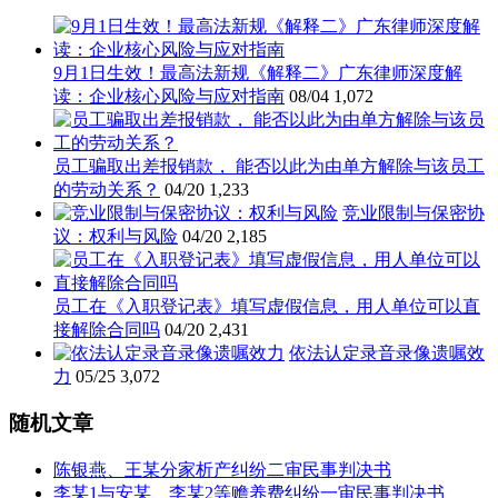
9月1日生效！最高法新规《解释二》广东律师深度解
读：企业核心风险与应对指南
08/04
1,072
员工骗取出差报销款， 能否以此为由单方解除与该员工
的劳动关系？
04/20
1,233
竞业限制与保密协
议：权利与风险
04/20
2,185
员工在《入职登记表》填写虚假信息，用人单位可以直
接解除合同吗
04/20
2,431
依法认定录音录像遗嘱效
力
05/25
3,072
随机文章
陈银燕、王某分家析产纠纷二审民事判决书
李某1与安某、李某2等赡养费纠纷一审民事判决书