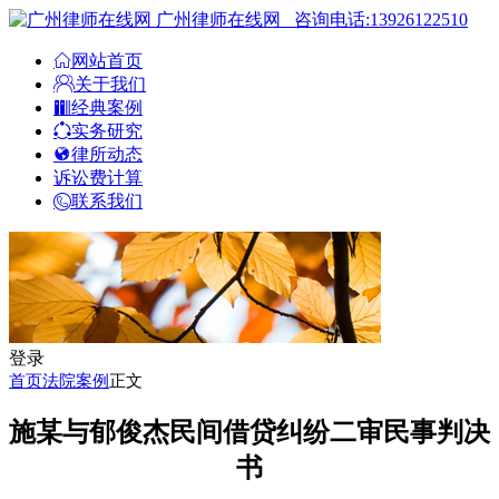
广州律师在线网
咨询电话:13926122510
网站首页
关于我们
经典案例
实务研究
律所动态
诉讼费计算
联系我们
登录
首页
法院案例
正文
施某与郁俊杰民间借贷纠纷二审民事判决
书