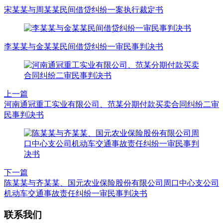
宋某某与周某某民间借贷纠纷一案执行裁定书
李某某与金某某民间借贷纠纷一审民事判决书
上一篇
河南通冠重工实业有限公司、范某分期付款买卖合同纠纷二审
民事判决书
下一篇
陈某某与齐某某、国元农业保险股份有限公司周口中心支公司
机动车交通事故责任纠纷一审民事判决书
联系我们