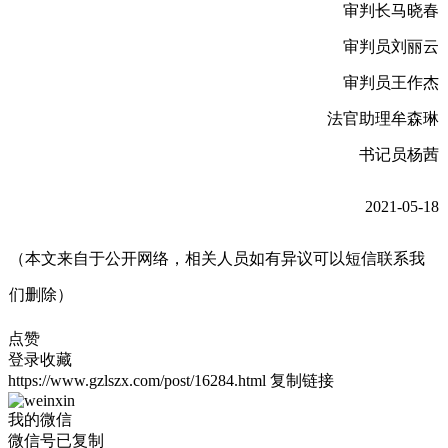
审判长马晓春
审判员刘丽云
审判员王作杰
法官助理牟森琳
书记员杨茜
2021-05-18
（本文来自于公开网络，相关人员如有异议可以短信联系我
们删除）
点赞
登录收藏
https://www.gzlszx.com/post/16284.html
复制链接
我的微信
微信号已复制