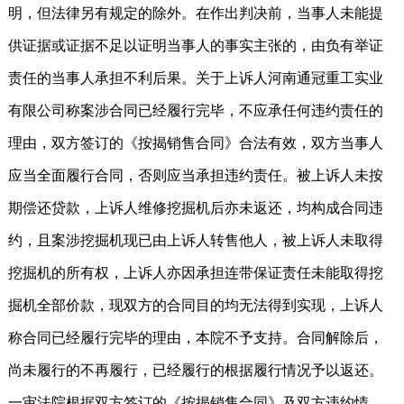
明，但法律另有规定的除外。在作出判决前，当事人未能提
供证据或证据不足以证明当事人的事实主张的，由负有举证
责任的当事人承担不利后果。关于上诉人河南通冠重工实业
有限公司称案涉合同已经履行完毕，不应承任何违约责任的
理由，双方签订的《按揭销售合同》合法有效，双方当事人
应当全面履行合同，否则应当承担违约责任。被上诉人未按
期偿还贷款，上诉人维修挖掘机后亦未返还，均构成合同违
约，且案涉挖掘机现已由上诉人转售他人，被上诉人未取得
挖掘机的所有权，上诉人亦因承担连带保证责任未能取得挖
掘机全部价款，现双方的合同目的均无法得到实现，上诉人
称合同已经履行完毕的理由，本院不予支持。合同解除后，
尚未履行的不再履行，已经履行的根据履行情况予以返还。
一审法院根据双方签订的《按揭销售合同》及双方违约情