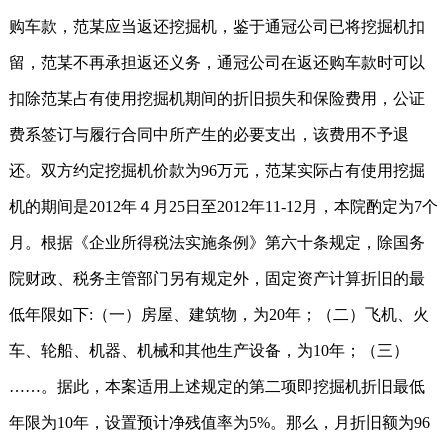
购车款，范某应当返还挖掘机，鉴于通冠公司已将挖掘机扣
留，范某不再承担返还义务，通冠公司在返还购车款时可以
扣除范某占有使用挖掘机期间的折旧损失和保险费用，公证
费系签订与履行合同中所产生的必要支出，该费用不予退
还。双方约定挖掘机价款为96万元，范某实际占有使用挖掘
机的期间是2012年４月25日至2012年11-12月，本院酌定为7个
月。根据《企业所得税法实施条例》第六十条规定，除国务
院财政、税务主管部门另有规定外，固定资产计算折旧的最
低年限如下:（一）房屋、建筑物，为20年；（二）飞机、火
车、轮船、机器、机械和其他生产设备，为10年；（三）
……。据此，本案适用上述规定的第二项即挖掘机折旧最低
年限为10年，设置预计净残值率为5%。那么，月折旧额为96