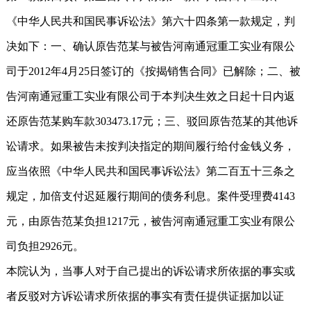
《中华人民共和国民事诉讼法》第六十四条第一款规定，判
决如下：一、确认原告范某与被告河南通冠重工实业有限公
司于2012年4月25日签订的《按揭销售合同》已解除；二、被
告河南通冠重工实业有限公司于本判决生效之日起十日内返
还原告范某购车款303473.17元；三、驳回原告范某的其他诉
讼请求。如果被告未按判决指定的期间履行给付金钱义务，
应当依照《中华人民共和国民事诉讼法》第二百五十三条之
规定，加倍支付迟延履行期间的债务利息。案件受理费4143
元，由原告范某负担1217元，被告河南通冠重工实业有限公
司负担2926元。
本院认为，当事人对于自己提出的诉讼请求所依据的事实或
者反驳对方诉讼请求所依据的事实有责任提供证据加以证