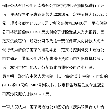
保险公估有限公司河南省分公司对挖掘机受损情况进行了评
估，评估报告显示索赔金额为322818元，定损金额为193893.5
元，理算金额为148234.8元，协议金额为109400元。平安保险
公司将该赔偿款109400元支付给了保险受益人光大银行。因
范某贷款违约，通冠公司作为连带责任保证人向贷款人光大
银行代为清偿了范某的逾期本息。范某将挖掘机交由通冠公
司维修后，通冠公司以范某未清偿贷款为由将挖掘机扣留，
后于2014年转售他人。范某就此与通冠公司产生纠纷。
另查明，郑州市中级人民法院（以下简称“郑州中院”）作出的
(2017)豫01民终17402号判决书，认定原告范某已支付通冠公
司案涉挖掘机货款415750元。
一审法院认为，范某与通冠公司签订的《按揭销售合同》合