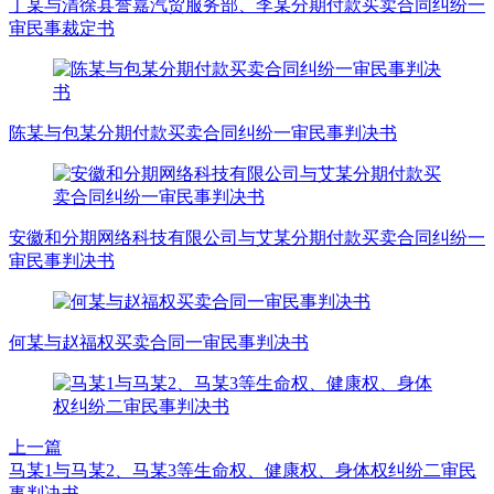
丁某与清徐县誉嘉汽贸服务部、李某分期付款买卖合同纠纷一
审民事裁定书
陈某与包某分期付款买卖合同纠纷一审民事判决书
安徽和分期网络科技有限公司与艾某分期付款买卖合同纠纷一
审民事判决书
何某与赵福权买卖合同一审民事判决书
上一篇
马某1与马某2、马某3等生命权、健康权、身体权纠纷二审民
事判决书