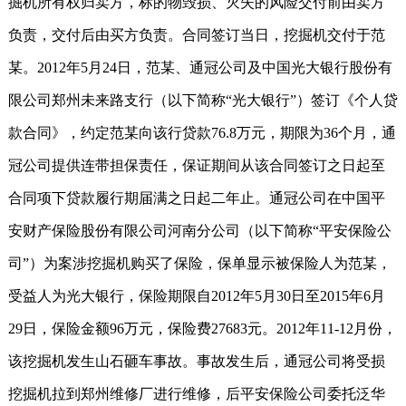
掘机所有权归卖方，标的物毁损、灭失的风险交付前由卖方
负责，交付后由买方负责。合同签订当日，挖掘机交付于范
某。2012年5月24日，范某、通冠公司及中国光大银行股份有
限公司郑州未来路支行（以下简称“光大银行”）签订《个人贷
款合同》，约定范某向该行贷款76.8万元，期限为36个月，通
冠公司提供连带担保责任，保证期间从该合同签订之日起至
合同项下贷款履行期届满之日起二年止。通冠公司在中国平
安财产保险股份有限公司河南分公司（以下简称“平安保险公
司”）为案涉挖掘机购买了保险，保单显示被保险人为范某，
受益人为光大银行，保险期限自2012年5月30日至2015年6月
29日，保险金额96万元，保险费27683元。2012年11-12月份，
该挖掘机发生山石砸车事故。事故发生后，通冠公司将受损
挖掘机拉到郑州维修厂进行维修，后平安保险公司委托泛华