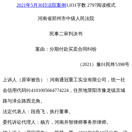
2021年5月30日
法院案例
1,031
字数 2797
阅读模式
河南省郑州市中级人民法院
民事二审判决书
案由：分期付款买卖合同纠纷
（2021）豫01民终5398号
上诉人（原审被告）：河南通冠重工实业有限公司，统一社
会信用代码914101005664774224，住所地荥阳市豫龙镇京城
路与泽众路西北角。
法定代表人：段燕飞，执行董事。
委托诉讼代理人：杨方，河南并智律师事务所律师。