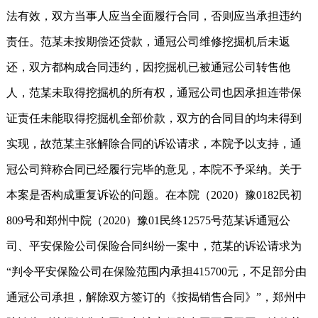
法有效，双方当事人应当全面履行合同，否则应当承担违约
责任。范某未按期偿还贷款，通冠公司维修挖掘机后未返
还，双方都构成合同违约，因挖掘机已被通冠公司转售他
人，范某未取得挖掘机的所有权，通冠公司也因承担连带保
证责任未能取得挖掘机全部价款，双方的合同目的均未得到
实现，故范某主张解除合同的诉讼请求，本院予以支持，通
冠公司辩称合同已经履行完毕的意见，本院不予采纳。关于
本案是否构成重复诉讼的问题。在本院（2020）豫0182民初
809号和郑州中院（2020）豫01民终12575号范某诉通冠公
司、平安保险公司保险合同纠纷一案中，范某的诉讼请求为
“判令平安保险公司在保险范围内承担415700元，不足部分由
通冠公司承担，解除双方签订的《按揭销售合同》”，郑州中