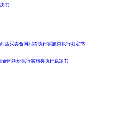
判决书
卖合同纠纷执行实施类执行裁定书