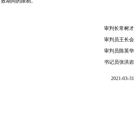
时效期间的限制。
审判长常树才
审判员王长会
审判员陈英华
书记员张洪岩
2021-03-31