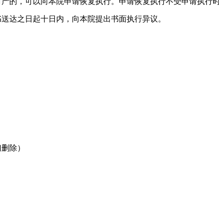
财产的，可以向本院申请恢复执行。申请恢复执行不受申请执行
书送达之日起十日内，向本院提出书面执行异议。
们删除）