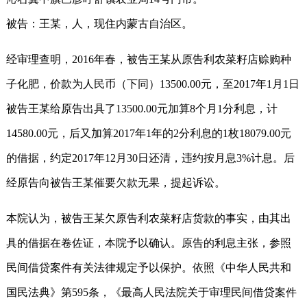
被告：王某，人，现住内蒙古自治区。
经审理查明，2016年春，被告王某从原告利农菜籽店赊购种
子化肥，价款为人民币（下同）13500.00元，至2017年1月1日
被告王某给原告出具了13500.00元加算8个月1分利息，计
14580.00元，后又加算2017年1年的2分利息的1枚18079.00元
的借据，约定2017年12月30日还清，违约按月息3%计息。后
经原告向被告王某催要欠款无果，提起诉讼。
本院认为，被告王某欠原告利农菜籽店货款的事实，由其出
具的借据在卷佐证，本院予以确认。原告的利息主张，参照
民间借贷案件有关法律规定予以保护。依照《中华人民共和
国民法典》第595条，《最高人民法院关于审理民间借贷案件