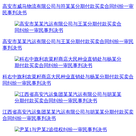
高安市威马物流有限公司与符某某分期付款买卖合同纠纷一审
民事判决书
高安市某某汽运有限公司与王某分期付款买卖合同纠纷一审民
事判决书
科右中旗利农菜籽商店大民种业直销处与杨某分期付款买卖合
同纠纷一审民事判决书
江西省高安汽运集团某某汽运有限公司与胡某某分期付款买卖
合同纠纷一审民事判决书