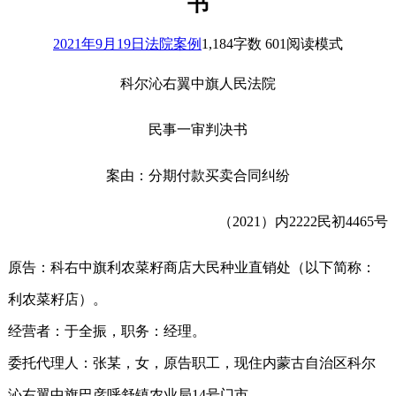
书
2021年9月19日
法院案例
1,184
字数 601
阅读模式
科尔沁右翼中旗人民法院
民事一审判决书
案由：分期付款买卖合同纠纷
（2021）内2222民初4465号
原告：科右中旗利农菜籽商店大民种业直销处（以下简称：
利农菜籽店）。
经营者：于全振，职务：经理。
委托代理人：张某，女，原告职工，现住内蒙古自治区科尔
沁右翼中旗巴彦呼舒镇农业局14号门市。