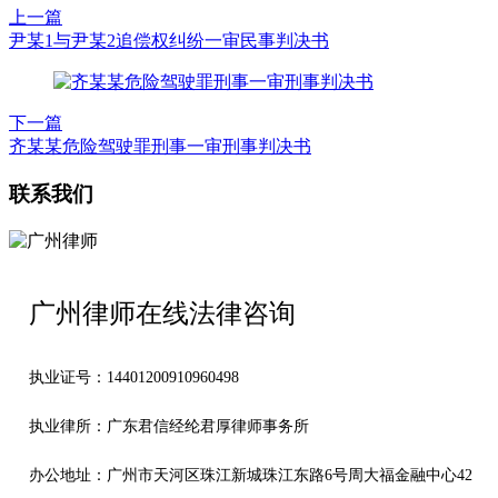
上一篇
尹某1与尹某2追偿权纠纷一审民事判决书
下一篇
齐某某危险驾驶罪刑事一审刑事判决书
联系我们
广州律师在线法律咨询
执业证号：14401200910960498
执业律所：广东君信经纶君厚律师事务所
办公地址：
广州市天河区珠江新城珠江东路6号周大福金融中心42