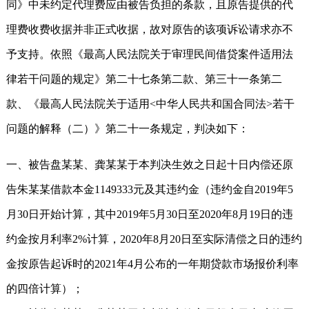
同》中未约定代理费应由被告负担的条款，且原告提供的代
理费收费收据并非正式收据，故对原告的该项诉讼请求亦不
予支持。依照《最高人民法院关于审理民间借贷案件适用法
律若干问题的规定》第二十七条第二款、第三十一条第二
款、《最高人民法院关于适用<中华人民共和国合同法>若干
问题的解释（二）》第二十一条规定，判决如下：
一、被告盘某某、龚某某于本判决生效之日起十日内偿还原
告朱某某借款本金1149333元及其违约金（违约金自2019年5
月30日开始计算，其中2019年5月30日至2020年8月19日的违
约金按月利率2%计算，2020年8月20日至实际清偿之日的违约
金按原告起诉时的2021年4月公布的一年期贷款市场报价利率
的四倍计算）；