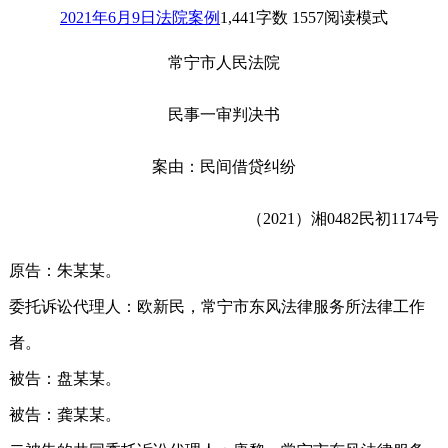
2021年6月9日
法院案例
1,441
字数 1557
阅读模式
常宁市人民法院
民事一审判决书
案由：民间借贷纠纷
（2021）湘0482民初1174号
原告：朱某某。
委托诉讼代理人：欧新民，常宁市东风法律服务所法律工作
者。
被告：盘某某。
被告：龚某某。