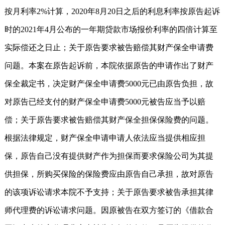
按月利率2%计算，2020年8月20日之后的利息利率按原告起诉
时的2021年4月公布的一年期贷款市场报价利率的四倍计算至
实际偿还之日止；关于原告要求被告赔偿其财产保全申请费
问题。本案在原告起诉前，本院依据原告的申请作出了财产
保全裁定书，决定财产保全申请费5000元已由原告负担，故
对原告已经支付的财产保全申请费5000元被告应当予以赔
偿；关于原告要求被告赔偿其财产保全担保保险费的问题。
根据法律规定，财产保全申请申请人依法应当提供相应担
保，原告自己没有提供财产作为担保而要求保险公司为其提
供担保，所购买保险的保险费应由原告自己承担，故对原告
的该项诉讼请求本院不予支持；关于原告要求被告承担其律
师代理费的诉讼请求问题。因原被告在双方签订的《借款合