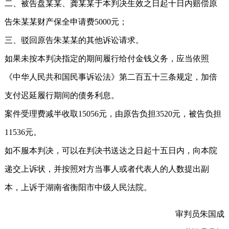
二、被告盘某某、龚某某于本判决生效之日起十日内赔偿原
告朱某某财产保全申请费5000元；
三、驳回原告朱某某的其他诉讼请求。
如果未按本判决指定的期间履行给付金钱义务，应当依照
《中华人民共和国民事诉讼法》第二百五十三条规定，加倍
支付迟延履行期间的债务利息。
案件受理费减半收取15056元，由原告负担3520元，被告负担
11536元。
如不服本判决，可以在判决书送达之日起十五日内，向本院
递交上诉状，并按照对方当事人或者代表人的人数提出副
本，上诉于湖南省衡阳市中级人民法院。
审判员朱国成