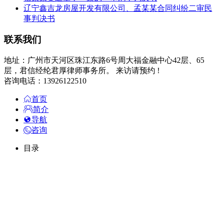
辽宁鑫吉龙房屋开发有限公司、孟某某合同纠纷二审民
事判决书
联系我们
地址：广州市天河区珠江东路6号周大福金融中心42层、65
层，君信经纶君厚律师事务所。 来访请预约 !
咨询电话：13926122510
首页
简介
导航
咨询
目录