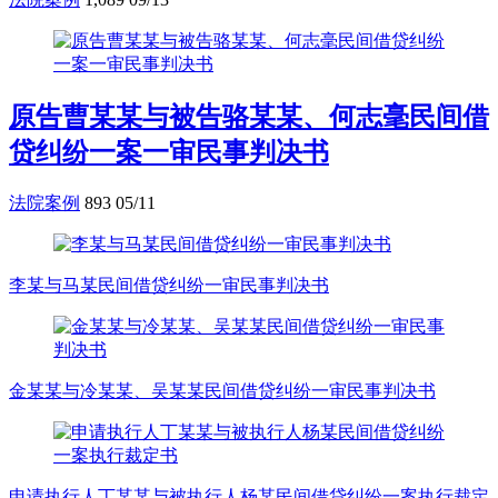
原告曹某某与被告骆某某、何志毫民间借
贷纠纷一案一审民事判决书
法院案例
893
05/11
李某与马某民间借贷纠纷一审民事判决书
金某某与冷某某、吴某某民间借贷纠纷一审民事判决书
申请执行人丁某某与被执行人杨某民间借贷纠纷一案执行裁定