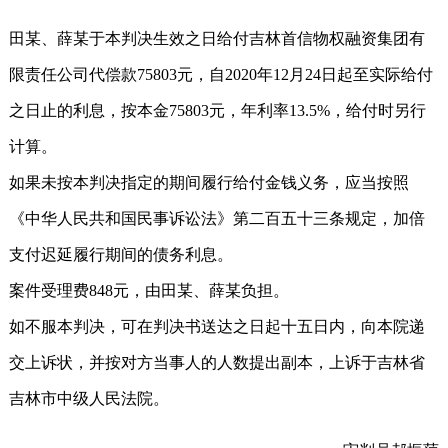
田某、薛某于本判决生效之日给付吉林首信物权融资集团有
限责任公司代偿款75803元，自2020年12月24日起至实际给付
之日止的利息，按本金75803元，年利率13.5%，给付时另行
计算。
如果未按本判决指定的期间履行给付金钱义务，应当按照
《中华人民共和国民事诉讼法》第二百五十三条规定，加倍
支付迟延履行期间的债务利息。
案件受理费848元，由田某、薛某负担。
如不服本判决，可在判决书送达之日起十五日内，向本院递
交上诉状，并按对方当事人的人数提出副本，上诉于吉林省
吉林市中级人民法院。