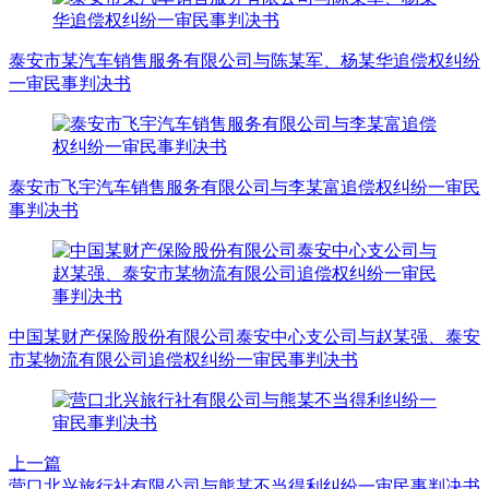
泰安市某汽车销售服务有限公司与陈某军、杨某华追偿权纠纷
一审民事判决书
泰安市飞宇汽车销售服务有限公司与李某富追偿权纠纷一审民
事判决书
中国某财产保险股份有限公司泰安中心支公司与赵某强、泰安
市某物流有限公司追偿权纠纷一审民事判决书
上一篇
营口北兴旅行社有限公司与熊某不当得利纠纷一审民事判决书