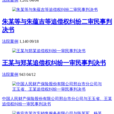
法院案例
1,202
04/04
朱某等与朱蕴吉等追偿权纠纷二审民事判
决书
法院案例
1,140
09/18
王某与郑某追偿权纠纷一审民事判决书
法院案例
943
04/12
中国人民财产保险股份有限公司邢台市分公司与王玉省、王某
追偿权纠纷一审民事判决书