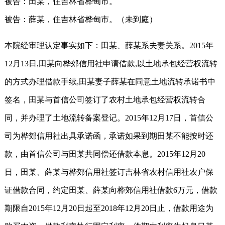
被告：田某，住吉林省桦甸市。
被告：薛某，住吉林省桦甸市。（未到庭）
本院经审理认定事实如下：田某、薛某系夫妻关系。2015年
12月13日,田某向桦郊信用社申请借款,以土地承包经营权流转
的方式办理借款手续,田某妻子薛某在同意土地流转承诺书中
签名，田某与首信公司签订了农村土地承包经营权流转合
同，并办理了土地流转备案登记。2015年12月17日，首信公
司为桦郊信用社出具承诺函，承诺如果到期田某不能按时还
款，由首信公司与田某共同偿还借款本息。2015年12月20
日，田某、薛某与桦郊信用社签订吉林省农村信用社农户保
证借款合同，约定田某、薛某向桦郊信用社借款6万元，借款
期限自2015年12月20日起至2018年12月20日止，借款用途为