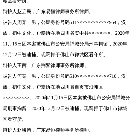
城区看守所。
辩护人赵启民，广东易恒律师事务所律师。
被告人周某，男，公民身份号码511××××××××××××954，汉
族，初中文化，户籍所在地四川省资中县××××××××。2020年
11月15日因本案被佛山市公安局禅城分局刑事拘留，2020年
12月22日被逮捕。现羁押于佛山市禅城区看守所。
辩护人王茜，广东荆紫律师事务所律师。
被告人何某，男，公民身份号码510××××××××××××710，汉
族，初中文化，户籍所在地四川省自贡市沿滩区
××××××××××。2020年11月15日因本案被佛山市公安局禅城分
局刑事拘留，2020年12月22日被逮捕。现羁押于佛山市禅城
区看守所。
辩护人赵峻博，广东易恒律师事务所律师。