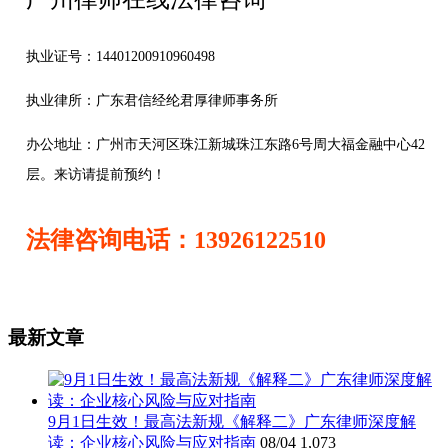
执业证号：14401200910960498
执业律所：广东君信经纶君厚律师事务所
办公地址：
广州市天河区珠江新城珠江东路6号周大福金融中心42
层。来访请提前预约！
法律咨询电话：13926122510
最新文章
9月1日生效！最高法新规《解释二》广东律师深度解
读：企业核心风险与应对指南
08/04
1,073