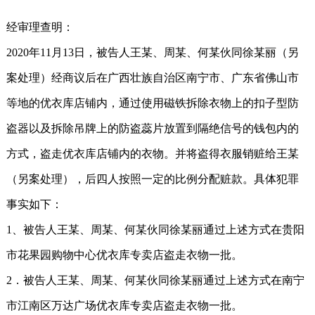
经审理查明：
2020年11月13日，被告人王某、周某、何某伙同徐某丽（另
案处理）经商议后在广西壮族自治区南宁市、广东省佛山市
等地的优衣库店铺内，通过使用磁铁拆除衣物上的扣子型防
盗器以及拆除吊牌上的防盗蕊片放置到隔绝信号的钱包内的
方式，盗走优衣库店铺内的衣物。并将盗得衣服销赃给王某
（另案处理），后四人按照一定的比例分配赃款。具体犯罪
事实如下：
1、被告人王某、周某、何某伙同徐某丽通过上述方式在贵阳
市花果园购物中心优衣库专卖店盗走衣物一批。
2．被告人王某、周某、何某伙同徐某丽通过上述方式在南宁
市江南区万达广场优衣库专卖店盗走衣物一批。