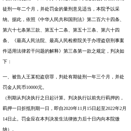
徒刑一年二个月，并处罚金的量刑意见适当，本院予以采
纳。据此，依照《中华人民共和国刑法》第二百六十四条、
第六十七条第三款、第五十二条、第五十三条、第六十四
条、《最高人民法院、最高人民检察院关于办理盗窃刑事案
件适用法律若干问题的解释》第三条第一款之规定，判决如
下：
一、被告人王某犯盗窃罪，判处有期徒刑一年三个月，并处
罚金人民币10000元。
（刑期从判决执行之日起计算。判决执行以前先行羁押的，
羁押一日折抵刑期一日，即自2020年11月15日起至2022年2月
14日止。罚金应在本判决发生法律效力后十日内向本院缴
纳）。