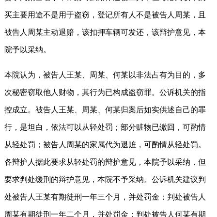
买主要用途不是用于盗窃，登记所有人不是被告人周某，且
被告人周某主动退赔，该扣押车辆可发还，该辩护意见，本
院予以采纳。
本院认为，被告人王某、周某、何某以非法占有为目的，多
次秘密窃取他人财物，其行为已构成盗窃罪。公诉机关的指
控成立。被告人王某、周某、何某归案后如实供述自己的罪
行，是坦白，依法可以从轻处罚；部分赃物已缴回，可酌情
从轻处罚；被告人周某的家属代为退赃，可酌情从轻处罚。
各辩护人据此要求从轻处罚的辩护意见，本院予以采纳，但
要求判处缓刑的辩护意见，本院不予采纳。公诉机关建议判
处被告人王某有期徒刑一年三个月，并处罚金；判处被告人
周某有期徒刑一年二个月，并处罚金；判处被告人何某有期