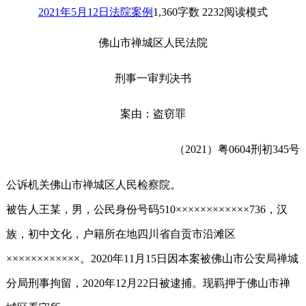
2021年5月12日
法院案例
1,360
字数 2232
阅读模式
佛山市禅城区人民法院
刑事一审判决书
案由：盗窃罪
（2021）粤0604刑初345号
公诉机关佛山市禅城区人民检察院。
被告人王某，男，公民身份号码510××××××××××××736，汉
族，初中文化，户籍所在地四川省自贡市沿滩区
××××××××××××。2020年11月15日因本案被佛山市公安局禅城
分局刑事拘留，2020年12月22日被逮捕。现羁押于佛山市禅