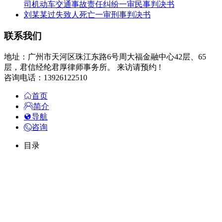
司机动车交通事故责任纠纷一审民事判决书
刘某某过失致人死亡一审刑事判决书
联系我们
地址：广州市天河区珠江东路6号周大福金融中心42层、65
层，君信经纶君厚律师事务所。 来访请预约 !
咨询电话：13926122510
首页
简介
导航
咨询
目录