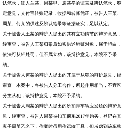
认笔录，证人兰某、周某甲、袁某举的证言及辨认笔录，鉴
定意见，支付宝转账记录，收据和转账凭证，被告人王某、
周某、何某的供述及辨认笔录等证据证实，足以认定。
关于被告人王某的辩护人提出的其有立功情节的辩护意见，
经审查，被告人王某归案后如实供述销赃对象，属于坦白，
依法可从轻处罚，但不属立功，该辩护意见，本院不予采
纳。
关于被告人何某的辩护人提出的其属于从犯的辩护意见，经
审查，本案中，各被告人分工合作，所起作用相当，不宜区
分主从犯，该辩护意见，本院不予采纳。
关于被告人周某的辩护人提出的所扣押车辆应发还的辩护意
见，经审查，被告人周某被扣车辆系2017年购买，登记在其
妻子周某乙名下，作案时虽用作运输工具，但考虑到该车购