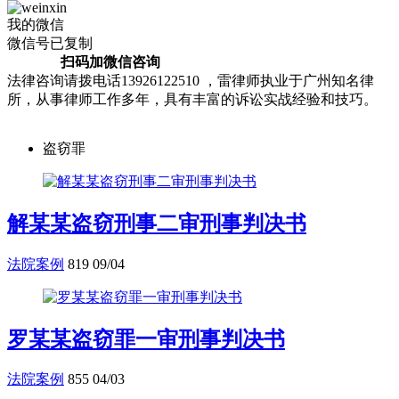
我的微信
微信号已复制
扫码加微信咨询
法律咨询请拨电话13926122510 ，雷律师执业于广州知名律
所，从事律师工作多年，具有丰富的诉讼实战经验和技巧。
盗窃罪
解某某盗窃刑事二审刑事判决书
法院案例
819
09/04
罗某某盗窃罪一审刑事判决书
法院案例
855
04/03