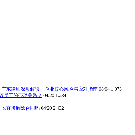
》广东律师深度解读：企业核心风险与应对指南
08/04
1,073
该员工的劳动关系？
04/20
1,234
可以直接解除合同吗
04/20
2,432