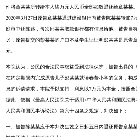
件将章某某所转给本人柒万元人民币全部如数退还给章某某。
2020年3月27日原告章某某通过建设银行向被告陈某某转
庭审中还陈述，每次邱某某取款银行都有信息给他。被告自
另，原告提交的彭某某的户口本及学生证证明彭某某是原告
元。
本院认为，公民的合法民事权益受到法律保护，被告出具的《承
在约定期限内完成原告儿子彭某某就读春蕾小学的义务，构成
息的诉请请求，本院予以支持。利息以7万元为本金，按照全国
据此，依据《最高人民法院关于适用<中华人民共和国民法典
人民共和国民事诉讼法》第六十四条之规定，判决如下：
一、被告陈某某应于本判决生效之日起五日内退还原告章某某人