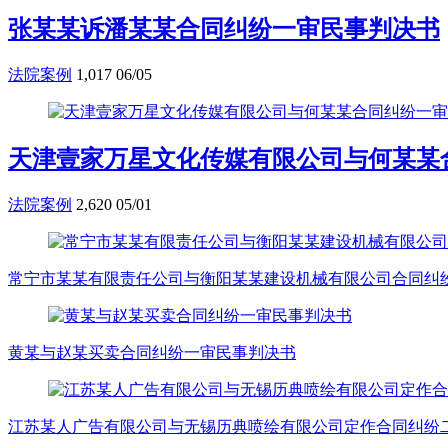
张某某诉潘某某合同纠纷一审民事判决书
法院案例
1,017
06/05
天津壹家万星文化传媒有限公司与何某某
法院案例
2,620
05/01
常宁市某某有限责任公司与衡阳某某建设机械有限公司合同纠
黄某与赵某买卖合同纠纷一审民事判决书
江苏某人广告有限公司与无锡历典喷绘有限公司定作合同纠纷