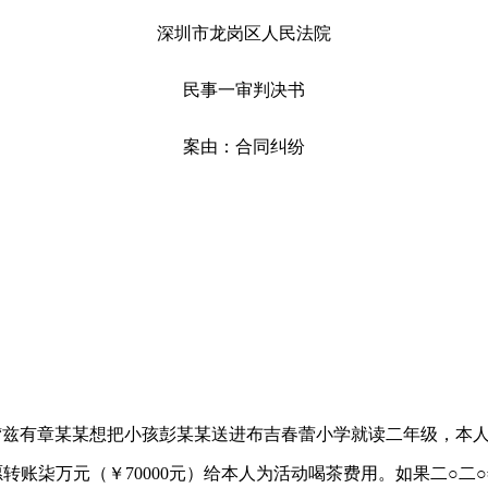
深圳市龙岗区人民法院
民事一审判决书
案由：合同纠纷
为：“兹有章某某想把小孩彭某某送进布吉春蕾小学就读二年级，本
转账柒万元（￥70000元）给本人为活动喝茶费用。如果二○二