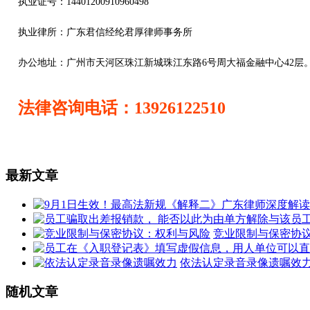
执业证号：14401200910960498
执业律所：广东君信经纶君厚律师事务所
办公地址：
广州市天河区珠江新城珠江东路6号周大福金融中心42层
法律咨询电话：13926122510
最新文章
竞业限制与保密协
依法认定录音录像遗嘱效
随机文章