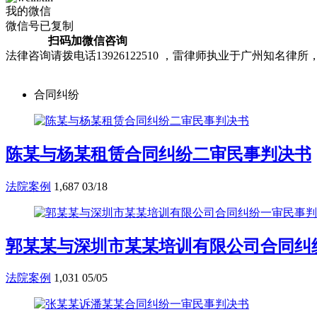
我的微信
微信号已复制
扫码加微信咨询
法律咨询请拨电话13926122510 ，雷律师执业于广州知
合同纠纷
陈某与杨某租赁合同纠纷二审民事判决书
法院案例
1,687
03/18
郭某某与深圳市某某培训有限公司合同纠
法院案例
1,031
05/05