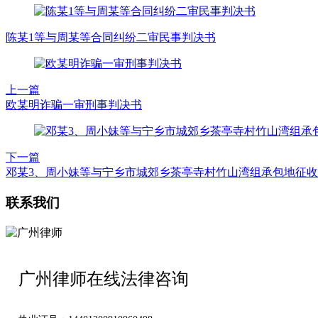
陈某1等与周某等合同纠纷二审民事判决书
上一篇
欧某明诈骗一审刑事判决书
下一篇
邓某3、周小妹等与宁乡市城郊乡茶亭寺村竹山湾组承包地征
联系我们
广州律师在线法律咨询