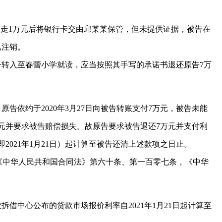
中取走1万元后将银行卡交由邱某某保管，但未提供证据，被告在
已注销。
转入至春蕾小学就读，应当按照其手写的承诺书退还原告7万
依约于2020年3月27日向被告转账支付7万元，被告未能
元并要求被告赔偿损失。故原告要求被告退还7万元并支付利
021年1月21日）起计算至被告还清上述款项之日止。
的《中华人民共和国合同法》第六十条、第一百零七条，《中华
借中心公布的贷款市场报价利率自2021年1月21日起计算至