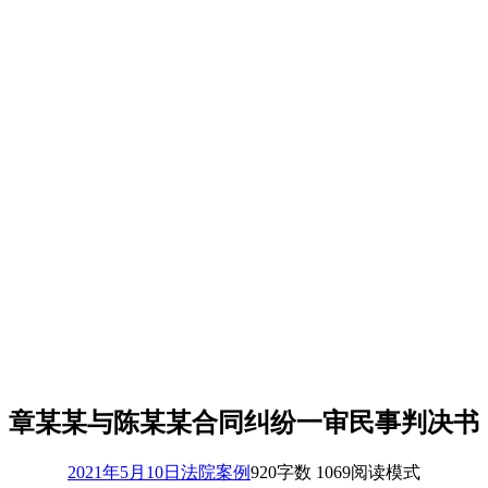
章某某与陈某某合同纠纷一审民事判决书
2021年5月10日
法院案例
920
字数 1069
阅读模式