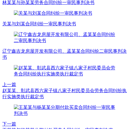
林某某与孙某某劳务合同纠纷一审民事判决书
关某与刘某合同纠纷一审民事判决书
辽宁鑫吉龙房屋开发有限公司、孟某某合同纠纷二审民事判决
书
上一篇
赵某某、彰武县西六家子镇八家子村民委员会劳务合同纠纷执
行实施类执行裁定书
下一篇