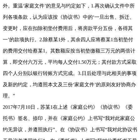
外。重温‘家庭文件’的意见与约定如下，1.再次确认文件中所
列各项条款，认为应该按《协议书》中的‘一旦出售、拆迁、
变更时，应在扣除初垫付费用后，将房款平分五份，各得其
一’的款项执行。2.除蔡某1外，其余四人应将蔡某1当初垫付
的费用交付给蔡某1。其数额应按当初垫缴额三万元的两倍计
算，即交付六万元，平均每人交付1.50万元；其付款方式采取
四个人分别以银行转账方式完成。3.日后处理与此相关的事项
及新的约定，均遵照本文及三份‘家庭文件’的原则友好协商办
理。”
2017年7月10日，苏某1在上述《家庭公约》《协议书》《委
托书》签名、捺印，并在《家庭公约》上书写“我对此家庭公
约无异议，并遵照执行”、在《协议书》上书写“我对此协议书