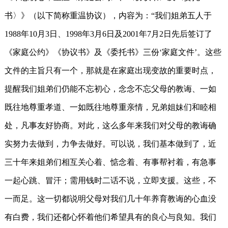
书〉》（以下简称重温协议），内容为：“我们姐弟五人于
1988年10月3日、1998年3月6日及2001年7月2日先后签订了
《家庭公约》《协议书》及《委托书》三份‘家庭文件’。这些
文件的主旨只有一个，那就是在家庭出现变故的重要时点，
提醒我们姐弟们仍能不忘初心，念念不忘父母的教诲、一如
既往地尊重孝道、一如既往地尊重亲情，兄弟姐妹们和睦相
处，凡事友好协商。对此，这么多年来我们对父母的教诲确
实努力去做到，力争去做好。可以说，我们基本做到了，近
三十年来姐弟们相互关心着、惦念着、有事帮衬着，有急事
一起心跳、冒汗；需用钱时二话不说，立即支援。这些，不
一而足。这一切都说明父母对我们几十年养育教诲的心血没
有白费，我们还都心怀着他们希望具有的良心与良知。我们