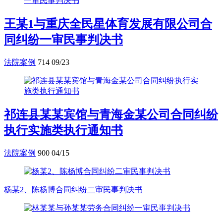
王某1与重庆全民星体育发展有限公司合
同纠纷一审民事判决书
法院案例
714
09/23
祁连县某某宾馆与青海金某公司合同纠纷
执行实施类执行通知书
法院案例
900
04/15
杨某2、陈杨博合同纠纷二审民事判决书