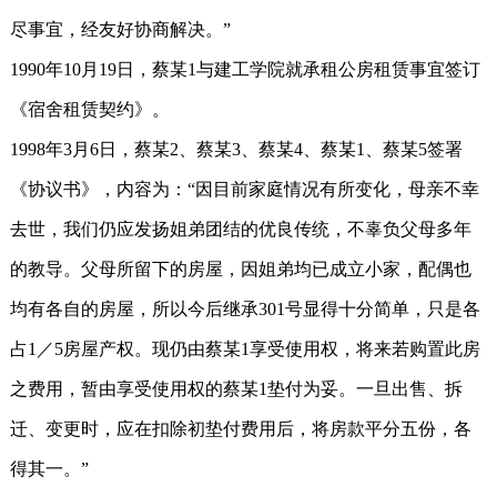
尽事宜，经友好协商解决。”
1990年10月19日，蔡某1与建工学院就承租公房租赁事宜签订
《宿舍租赁契约》。
1998年3月6日，蔡某2、蔡某3、蔡某4、蔡某1、蔡某5签署
《协议书》，内容为：“因目前家庭情况有所变化，母亲不幸
去世，我们仍应发扬姐弟团结的优良传统，不辜负父母多年
的教导。父母所留下的房屋，因姐弟均已成立小家，配偶也
均有各自的房屋，所以今后继承301号显得十分简单，只是各
占1／5房屋产权。现仍由蔡某1享受使用权，将来若购置此房
之费用，暂由享受使用权的蔡某1垫付为妥。一旦出售、拆
迁、变更时，应在扣除初垫付费用后，将房款平分五份，各
得其一。”