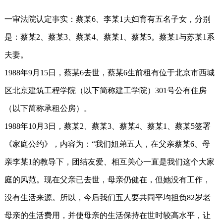
一审法院认定事实：蔡某6、李某1夫妇育有五名子女，分别
是：蔡某2、蔡某3、蔡某4、蔡某1、蔡某5。蔡某1与苏某1系
夫妻。
1988年9月15日，蔡某6去世，蔡某6生前租有位于北京市西城
区北京建筑工程学院（以下简称建工学院）301号公有住房
（以下简称承租公房）。
1988年10月3日，蔡某2、蔡某3、蔡某4、蔡某1、蔡某5签署
《家庭公约》，内容为：“我们姐弟五人，在父亲蔡某6、母
亲李某1的教导下，团结友爱、相互关心一直是我们这个大家
庭的风范。现在父亲已去世，母亲仍健在，但她没有工作，
没有生活来源。所以，今后我们五人要共同平均担负82岁老
母亲的生活费用，并使母亲的生活保持在世时较高水平，让