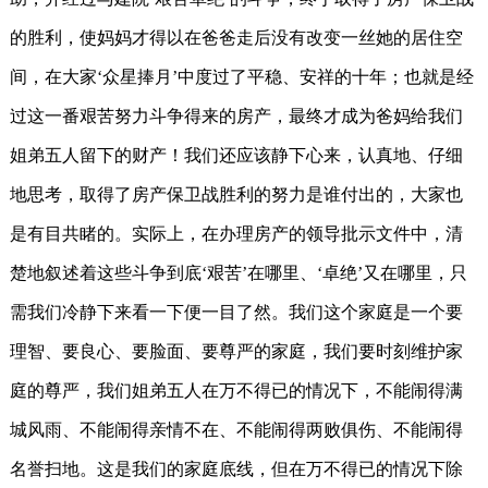
的胜利，使妈妈才得以在爸爸走后没有改变一丝她的居住空
间，在大家‘众星捧月’中度过了平稳、安祥的十年；也就是经
过这一番艰苦努力斗争得来的房产，最终才成为爸妈给我们
姐弟五人留下的财产！我们还应该静下心来，认真地、仔细
地思考，取得了房产保卫战胜利的努力是谁付出的，大家也
是有目共睹的。实际上，在办理房产的领导批示文件中，清
楚地叙述着这些斗争到底‘艰苦’在哪里、‘卓绝’又在哪里，只
需我们冷静下来看一下便一目了然。我们这个家庭是一个要
理智、要良心、要脸面、要尊严的家庭，我们要时刻维护家
庭的尊严，我们姐弟五人在万不得已的情况下，不能闹得满
城风雨、不能闹得亲情不在、不能闹得两败俱伤、不能闹得
名誉扫地。这是我们的家庭底线，但在万不得已的情况下除