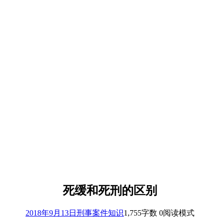
死缓和死刑的区别
2018年9月13日
刑事案件知识
1,755
字数 0
阅读模式