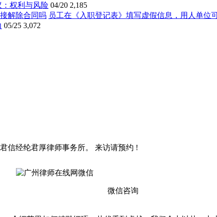
议：权利与风险
04/20
2,185
员工在《入职登记表》填写虚假信息，用人单位
力
05/25
3,072
君信经纶君厚律师事务所。 来访请预约 !
微信咨询