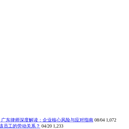
》广东律师深度解读：企业核心风险与应对指南
08/04
1,072
该员工的劳动关系？
04/20
1,233