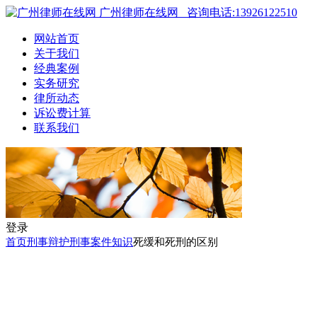
广州律师在线网
咨询电话:13926122510
网站首页
关于我们
经典案例
实务研究
律所动态
诉讼费计算
联系我们
登录
首页
刑事辩护
刑事案件知识
死缓和死刑的区别