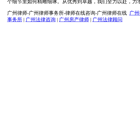
个细节里如何精雕细琢。从优秀到卓越，我们全力以赴，力
广州律师-广州律师事务所-律师在线咨询-广州律师在线
广州
事务所
|
广州法律咨询
|
广州房产律师
|
广州法律顾问