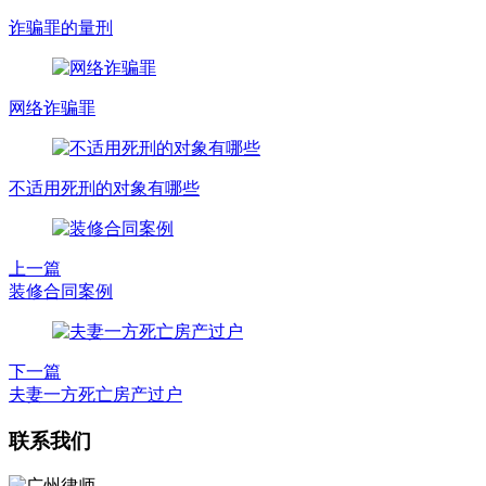
诈骗罪的量刑
网络诈骗罪
不适用死刑的对象有哪些
上一篇
装修合同案例
下一篇
夫妻一方死亡房产过户
联系我们