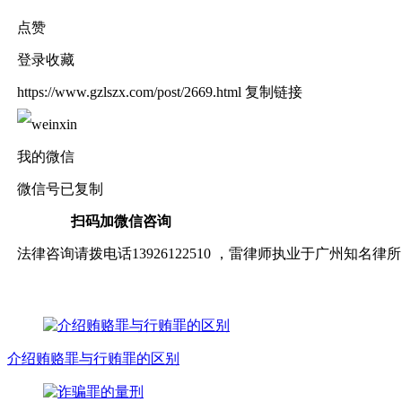
点赞
登录收藏
https://www.gzlszx.com/post/2669.html
复制链接
我的微信
微信号已复制
扫码加微信咨询
法律咨询请拨电话13926122510 ，雷律师执业于广州知
介绍贿赂罪与行贿罪的区别