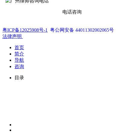
电话咨询
粤ICP备12025908号-1
粤公网安备 44011302002065号
法律声明
首页
简介
导航
咨询
目录