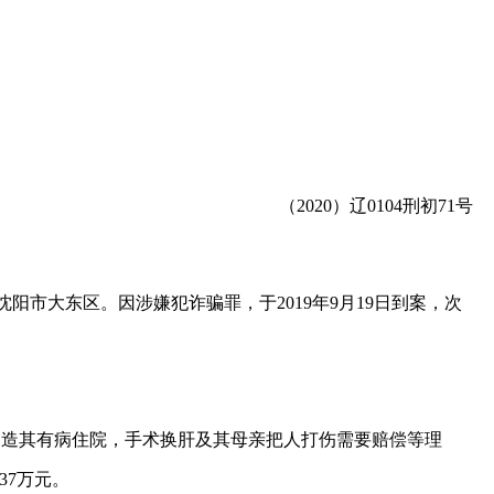
（2020）辽0104刑初71号
阳市大东区。因涉嫌犯诈骗罪，于2019年9月19日到案，次
先后编造其有病住院，手术换肝及其母亲把人打伤需要赔偿等理
37万元。