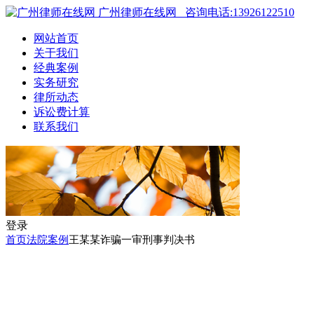
广州律师在线网
咨询电话:13926122510
网站首页
关于我们
经典案例
实务研究
律所动态
诉讼费计算
联系我们
登录
首页
法院案例
王某某诈骗一审刑事判决书