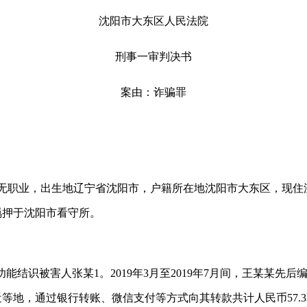
沈阳市大东区人民法院
刑事一审判决书
案由：诈骗罪
，无职业，出生地辽宁省沈阳市，户籍所在地沈阳市大东区，现住沈
羁押于沈阳市看守所。
”功能结识被害人张某1。2019年3月至2019年7月间，王某某
等地，通过银行转账、微信支付等方式向其转款共计人民币57.3