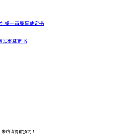
审民事裁定书
。来访请提前预约！