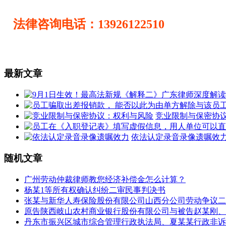
法律咨询电话：13926122510
最新文章
竞业限制与保密协
依法认定录音录像遗嘱效
随机文章
广州劳动仲裁律师教您经济补偿金怎么计算？
杨某1等所有权确认纠纷二审民事判决书
张某与新华人寿保险股份有限公司山西分公司劳动争议二
原告陕西岐山农村商业银行股份有限公司与被告赵某刚、
丹东市振兴区城市综合管理行政执法局、夏某某行政非诉