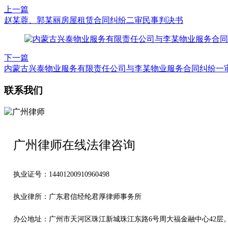
上一篇
赵某蓉、郭某丽房屋租赁合同纠纷二审民事判决书
下一篇
内蒙古兴泰物业服务有限责任公司与李某物业服务合同纠纷一
联系我们
广州律师在线法律咨询
执业证号：14401200910960498
执业律所：广东君信经纶君厚律师事务所
办公地址：
广州市天河区珠江新城珠江东路6号周大福金融中心42层