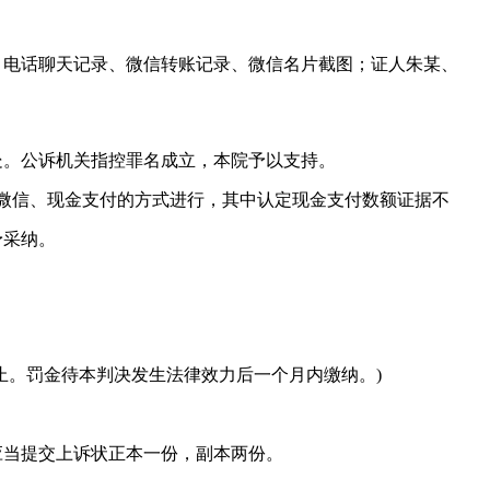
、电话聊天记录、微信转账记录、微信名片截图；证人朱某、
处。公诉机关指控罪名成立，本院予以支持。
微信、现金支付的方式进行，其中认定现金支付数额证据不
予采纳。
8日止。罚金待本判决发生法律效力后一个月内缴纳。)
应当提交上诉状正本一份，副本两份。