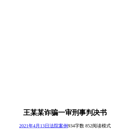
王某某诈骗一审刑事判决书
2021年4月13日
法院案例
934
字数 852
阅读模式