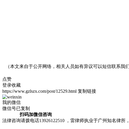
（本文来自于公开网络，相关人员如有异议可以短信联系我
点赞
登录收藏
https://www.gzlszx.com/post/12529.html
复制链接
我的微信
微信号已复制
扫码加微信咨询
法律咨询请拨电话13926122510 ，雷律师执业于广州知