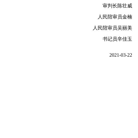
审判长陈壮威
人民陪审员金楠
人民陪审员吴丽美
书记员辛佳玉
2021-03-22