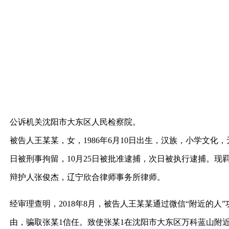
公诉机关沈阳市大东区人民检察院。
被告人王某某，女，1986年6月10日出生，汉族，小学文化
日被刑事拘留，10月25日被批准逮捕，次日被执行逮捕。现
辩护人张俊杰，辽宁欣合律师事务所律师。
经审理查明，2018年8月，被告人王某某通过微信“附近的人
由，骗取张某1信任。致使张某1在沈阳市大东区万科蓝山附近