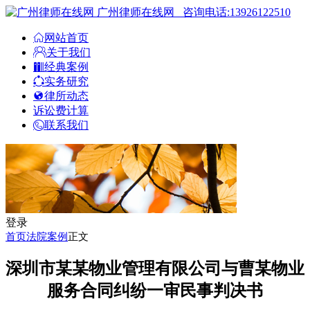
广州律师在线网
咨询电话:13926122510
网站首页
关于我们
经典案例
实务研究
律所动态
诉讼费计算
联系我们
登录
首页
法院案例
正文
深圳市某某物业管理有限公司与曹某物业
服务合同纠纷一审民事判决书