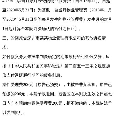
4.75%，以当月累计未缴的物业服务费（自2013年11月1日起
至2020年5月31日）为基数，自当月物业管理费（2013年11月
至2020年5月31日期间每月发生的物业管理费）发生月的次月
1日起计算至本院判决确认的给付之日止】。
三、驳回原告深圳市某某物业管理有限公司的其他诉讼请
求。
如付款义务人未按本判决确定的期限履行给付金钱义务，应
按《中华人民共和国民事诉讼法》第二百五十三条之规定加
倍支付迟延履行期间的债务利息。
案件受理费206元（原告已预交），由被告曹某承担。原告已
预缴的206元，本院予以退回。被告应在本判决生效之日起七
日内向本院缴纳案件受理费206元，拒不缴纳的，本院依法予
以强制执行。