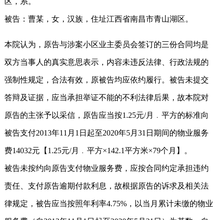
区，系。
被告：曹某，女，汉族，住址江西省南昌市青山湖区。
本院认为，原告与涉案小区业主委员会签订的三份合同均是
双方当事人的真实意思表示，内容未违反法律、行政法规的
强制性规定，合法有效，原被告均应依约履行。被告未提交
答辩及证据，应当承担举证不能的不利法律后果，故本院对
原告的主张予以采信，原告应当按1.25元/月﹒平方的标准向
被告支付2013年11月1日起至2020年5月31日期间的物业服务
费14032元【1.25元/月﹒平方×142.1平方米×79个月】。
被告未按约向原告支付物业服务费，应按合同约定承担违约
责任、支付原告逾期付款利息，故根据原告的诉求及相关法
律规定，被告应当按照年利率4.75%，以当月累计未缴的物业