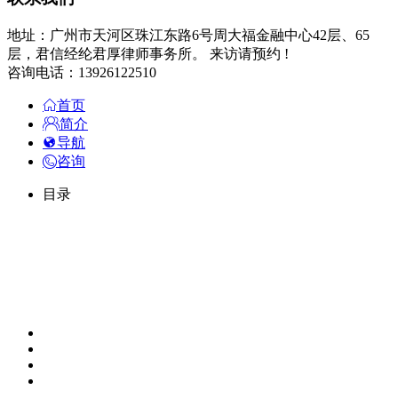
地址：广州市天河区珠江东路6号周大福金融中心42层、65
层，君信经纶君厚律师事务所。 来访请预约 !
咨询电话：13926122510
首页
简介
导航
咨询
目录