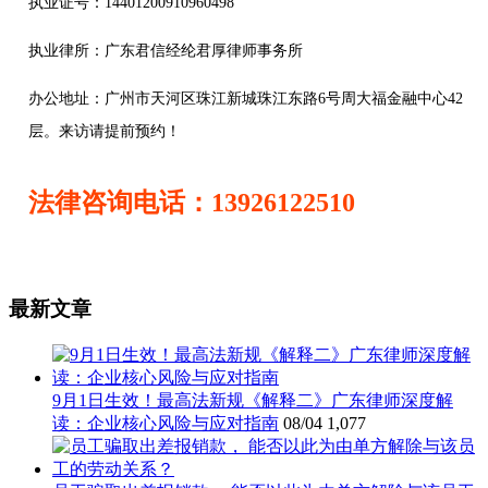
执业证号：14401200910960498
执业律所：广东君信经纶君厚律师事务所
办公地址：
广州市天河区珠江新城珠江东路6号周大福金融中心42
层。来访请提前预约！
法律咨询电话：13926122510
最新文章
9月1日生效！最高法新规《解释二》广东律师深度解
读：企业核心风险与应对指南
08/04
1,077