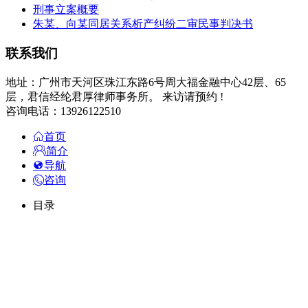
刑事立案概要
朱某、向某同居关系析产纠纷二审民事判决书
联系我们
地址：广州市天河区珠江东路6号周大福金融中心42层、65
层，君信经纶君厚律师事务所。 来访请预约 !
咨询电话：13926122510
首页
简介
导航
咨询
目录