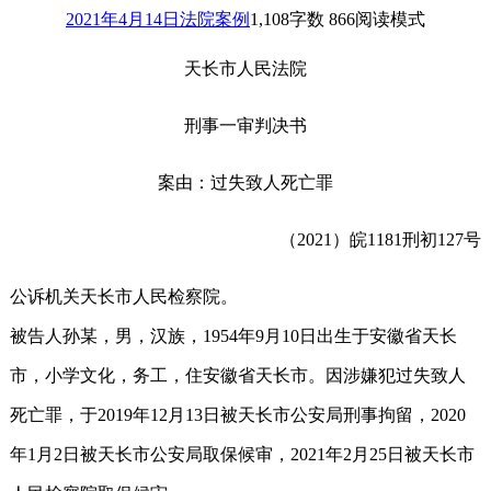
2021年4月14日
法院案例
1,108
字数 866
阅读模式
天长市人民法院
刑事一审判决书
案由：过失致人死亡罪
（2021）皖1181刑初127号
公诉机关天长市人民检察院。
被告人孙某，男，汉族，1954年9月10日出生于安徽省天长
市，小学文化，务工，住安徽省天长市。因涉嫌犯过失致人
死亡罪，于2019年12月13日被天长市公安局刑事拘留，2020
年1月2日被天长市公安局取保候审，2021年2月25日被天长市