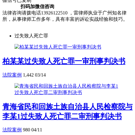
微信号已复制
扫码加微信咨询
法律咨询请拨电话13926122510 ，雷律师执业于广州知名律
所，从事律师工作多年，具有丰富的诉讼实战经验和技巧。
过失致人死亡罪
柏某某过失致人死亡罪一审刑事判决书
法院案例
1,442
03/14
青海省民和回族土族自治县人民检察院与
李某1过失致人死亡罪二审刑事判决书
法院案例
980
04/11