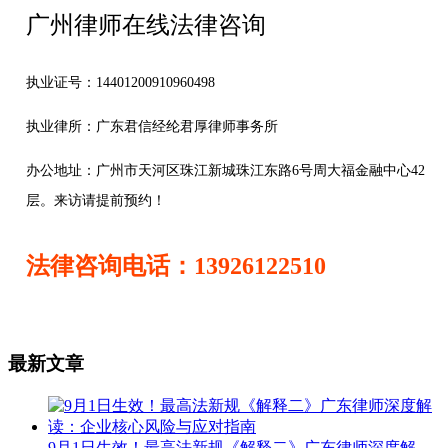
广州律师在线法律咨询
执业证号：14401200910960498
执业律所：广东君信经纶君厚律师事务所
办公地址：
广州市天河区珠江新城珠江东路6号周大福金融中心42
层。来访请提前预约！
法律咨询电话：13926122510
最新文章
9月1日生效！最高法新规《解释二》广东律师深度解