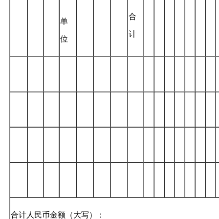
合
单
计
位
合计人民币金额（大写）：