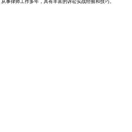
名律所，从事律师工作多年，具有丰富的诉讼实战经验和技巧。