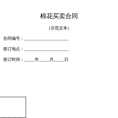
棉花买卖合同
（示范文本）
合同编号：_____________________
签订地点：_____________________
签订时间：_____年_____月_____日