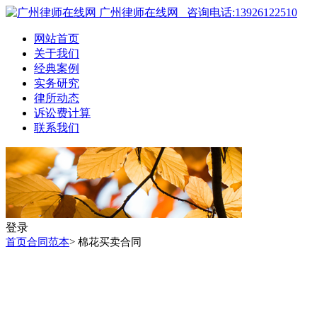
广州律师在线网
咨询电话:13926122510
网站首页
关于我们
经典案例
实务研究
律所动态
诉讼费计算
联系我们
登录
首页
合同范本
> 棉花买卖合同