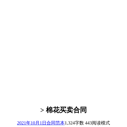
> 棉花买卖合同
2021年10月1日
合同范本
1,324
字数 443
阅读模式