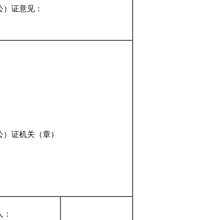
公）证意见：
公）证机关（章）
人：