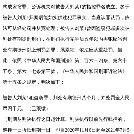
构成盗窃罪。公诉机关对被告人刘某1的指控罪名成立。鉴于
被告人刘某1归案后能如实供述犯罪事实，当庭认罪认罚，依
法可从轻处罚并从宽处理；被告人刘某1曾因盗窃犯罪多次被
判处有期徒刑刑罚，在刑罚执行完毕后五年以内再犯应当判
处有期徒刑以上刑罚之罪，属累犯，依法应从重处罚。据
此，依照《中华人民共和国刑法》第二百六十四条、第六十
五条、第六十七条第三款，《中华人民共和国刑事诉讼法》
第十五条之规定，判决如下：
被告人刘某1犯盗窃罪，判处有期徒刑八个月，并处罚金人民
币四千元。（已预缴）
（刑期从判决执行之日起计算。判决执行以前先行羁押的，
羁押一日折抵刑期一日。即自2020年11月6日起至2021年7月5