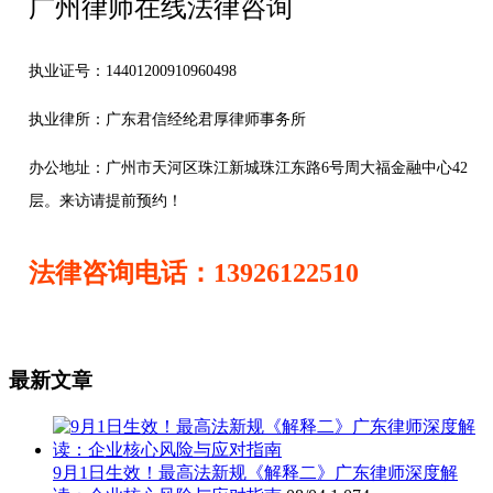
广州律师在线法律咨询
执业证号：14401200910960498
执业律所：广东君信经纶君厚律师事务所
办公地址：
广州市天河区珠江新城珠江东路6号周大福金融中心42
层。来访请提前预约！
法律咨询电话：13926122510
最新文章
9月1日生效！最高法新规《解释二》广东律师深度解