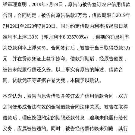
经审理查明，2019年7月29日，原告与被告签订农户信用借款
合同，合同约定，被告向原告借款3万元，借款期限自2019年
7月29日至2020年7月20日。同时约定借期内利率按起息日基
准利率上浮130％（即月利率8.335700‰），逾期的罚息利率
为贷款利率上浮50％。合同签订后，被告于当日取得贷款3万
元，并在贷款凭证上签字捺印。借款到期后，经原告催要，
被告未能履行偿还义务。以上事实有原告的陈述、借款合
同、贷款凭证等证据在卷为凭，本院予以确认。
本院认为，被告向原告借款并签订农户信用借款合同，双方
之间便形成合法有效的金融借款合同法律关系。被告在取得
借款后，理应按照约定的期限还款付息，逾期未能履行给付
义务，应属被告违约。同时，被告经传票传唤未到庭，其行