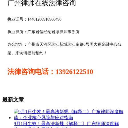
广州律师在线法律咨询
执业证号：14401200910960498
执业律所：广东君信经纶君厚律师事务所
办公地址：
广州市天河区珠江新城珠江东路6号周大福金融中心42
层。来访请提前预约！
法律咨询电话：13926122510
最新文章
9月1日生效！最高法新规《解释二》广东律师深度解