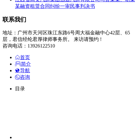
某融资租赁合同纠纷一审民事判决书
联系我们
地址：广州市天河区珠江东路6号周大福金融中心42层、65
层，君信经纶君厚律师事务所。 来访请预约 !
咨询电话：13926122510
首页
简介
导航
咨询
目录