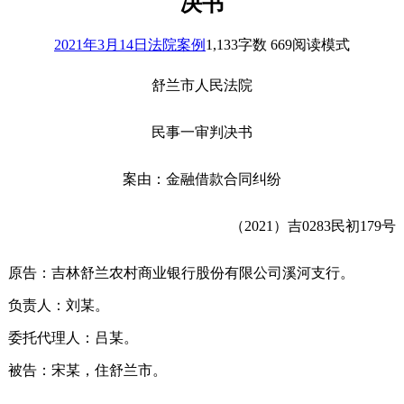
决书
2021年3月14日
法院案例
1,133
字数 669
阅读模式
舒兰市人民法院
民事一审判决书
案由：金融借款合同纠纷
（2021）吉0283民初179号
原告：吉林舒兰农村商业银行股份有限公司溪河支行。
负责人：刘某。
委托代理人：吕某。
被告：宋某，住舒兰市。