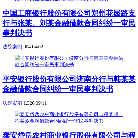
中国工商银行股份有限公司郑州花园路支
行与张某、刘某金融借款合同纠纷一审民
事判决书
法院案例
904
04/02
平安银行股份有限公司济南分行与韩某某
金融借款合同纠纷一审民事判决书
法院案例
1,326
09/11
泰安岱岳农村商业银行股份有限公司与程