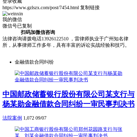
登录收藏
https://www.gzlszx.com/post/7454.html
复制链接
我的微信
微信号已复制
扫码加微信咨询
法律咨询请拨电话13926122510 ，雷律师执业于广州知名律
所，从事律师工作多年，具有丰富的诉讼实战经验和技巧。
金融借款合同纠纷
中国邮政储蓄银行股份有限公司某支行与
杨某勋金融借款合同纠纷一审民事判决书
法院案例
1,072
09/07