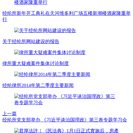
经纶所新年开工典礼在天河维多利广场五楼新潮楼酒家隆重举
行
关于经纶所网站建设的报告
律所重大疑难案件集体讨论制度
经纶律所2014年第二季度主要新闻
上一篇
经纶所党支部举办 《习近平谈治国理政》第三卷专题学习会