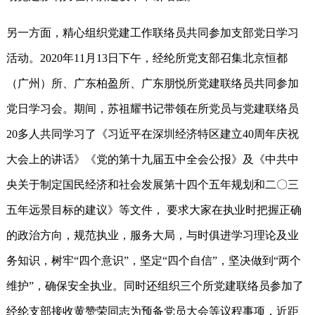
另一方面，精心组织党建工作联络员共同参加支部党日学习
活动。2020年11月13日下午，经纶所党支部召集北京恒都
（广州）所、广东柏盈所、广东朋悦所党建联络员共同参加
党日学习会。期间，苏祖耀书记带领在所党员与党建联络员
20多人共同学习了《习近平在深圳经济特区建立40周年庆祝
大会上的讲话》《党的第十九届五中全会公报》及《中共中
央关于制定国民经济和社会发展第十四个五年规划和二〇三
五年远景目标的建议》等文件， 要求大家在执业时把握正确
的政治方向，规范执业，服务大局，与时俱进学习理论及业
务知识，树牢“四个意识”，坚定“四个自信”，坚决做到“两个
维护”，确保安全执业。同时还组织三个所党建联络员参加了
经纶支部接收黄赞荣同志为预备党员大会等议程事项，近距