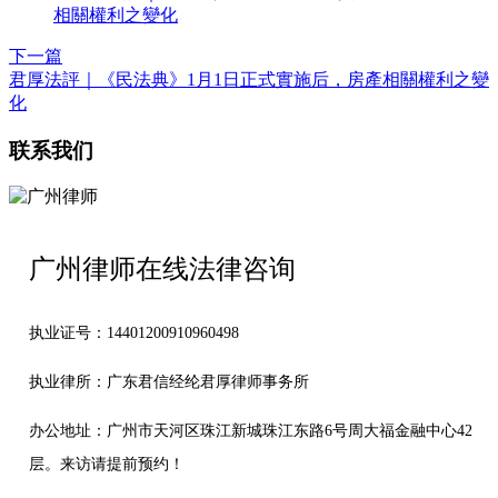
下一篇
君厚法評｜《民法典》1月1日正式實施后，房產相關權利之變
化
联系我们
广州律师在线法律咨询
执业证号：14401200910960498
执业律所：广东君信经纶君厚律师事务所
办公地址：
广州市天河区珠江新城珠江东路6号周大福金融中心42
层。来访请提前预约！