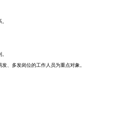
系。
制。
易发、多发岗位的工作人员为重点对象。