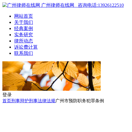
广州律师在线网
咨询电话:13926122510
网站首页
关于我们
经典案例
实务研究
律所动态
诉讼费计算
联系我们
登录
首页
刑事辩护
刑事法律法规
广州市预防职务犯罪条例