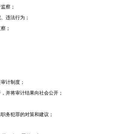
监察；
、违法行为；
监察；
审计制度；
，并将审计结果向社会公开；
职务犯罪的对策和建议；