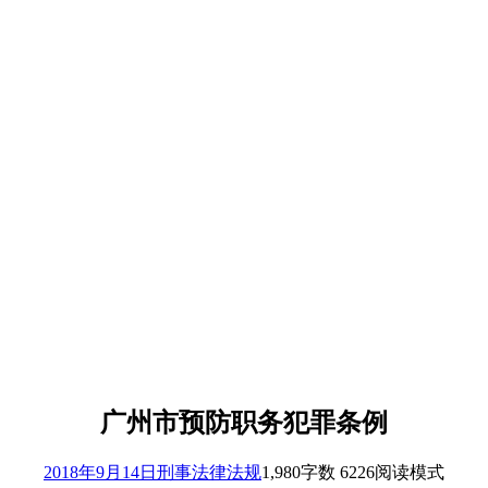
广州市预防职务犯罪条例
2018年9月14日
刑事法律法规
1,980
字数 6226
阅读模式