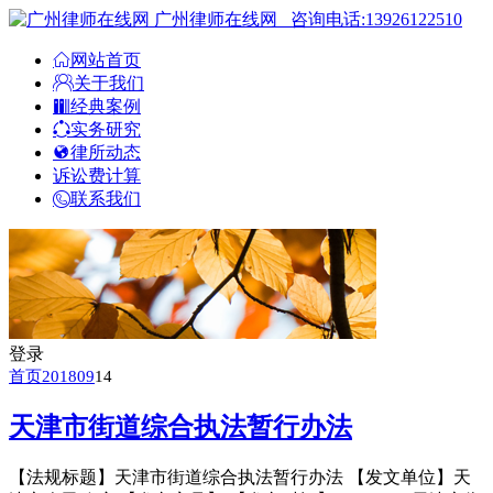
广州律师在线网
咨询电话:13926122510
网站首页
关于我们
经典案例
实务研究
律所动态
诉讼费计算
联系我们
登录
首页
2018
09
14
天津市街道综合执法暂行办法
【法规标题】天津市街道综合执法暂行办法 【发文单位】天