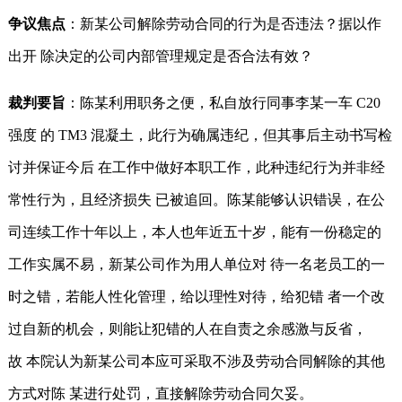
争议焦点
：新某公司解除劳动合同的行为是否违法？据以作
出开 除决定的公司内部管理规定是否合法有效？
裁判要旨
：陈某利用职务之便，私自放行同事李某一车 C20
强度 的 TM3 混凝土，此行为确属违纪，但其事后主动书写检
讨并保证今后 在工作中做好本职工作，此种违纪行为并非经
常性行为，且经济损失 已被追回。陈某能够认识错误，在公
司连续工作十年以上，本人也年近五十岁，能有一份稳定的
工作实属不易，新某公司作为用人单位对 待一名老员工的一
时之错，若能人性化管理，给以理性对待，给犯错 者一个改
过自新的机会，则能让犯错的人在自责之余感激与反省，
故 本院认为新某公司本应可采取不涉及劳动合同解除的其他
方式对陈 某进行处罚，直接解除劳动合同欠妥。