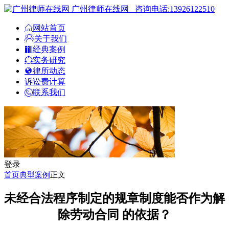
广州律师在线网
咨询电话:13926122510
网站首页
关于我们
经典案例
实务研究
律所动态
诉讼费计算
联系我们
登录
首页
典型案例
正文
未经合法程序制定的规章制度能否作为解
除劳动合同 的依据？