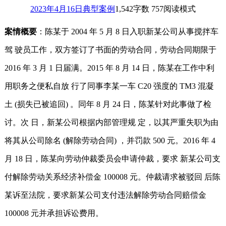
2023年4月16日
典型案例
1,542
字数 757
阅读模式
案情概要
：陈某于 2004 年 5 月 8 日入职新某公司从事搅拌车
驾 驶员工作，双方签订了书面的劳动合同，劳动合同期限于
2016 年 3 月 1 日届满。2015 年 8 月 14 日，陈某在工作中利
用职务之便私自放 行了同事李某一车 C20 强度的 TM3 混凝
土 (损失已被追回) 。同年 8 月 24 日，陈某针对此事做了检
讨。次 日，新某公司根据内部管理规 定，以其严重失职为由
将其从公司除名 (解除劳动合同) ，并罚款 500 元。2016 年 4
月 18 日，陈某向劳动仲裁委员会申请仲裁，要求 新某公司支
付解除劳动关系经济补偿金 100008 元。仲裁请求被驳回 后陈
某诉至法院，要求新某公司支付违法解除劳动合同赔偿金
100008 元并承担诉讼费用。