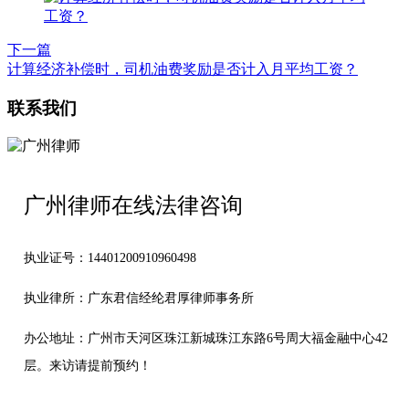
下一篇
计算经济补偿时，司机油费奖励是否计入月平均工资？
联系我们
广州律师在线法律咨询
执业证号：14401200910960498
执业律所：广东君信经纶君厚律师事务所
办公地址：
广州市天河区珠江新城珠江东路6号周大福金融中心42
层。来访请提前预约！