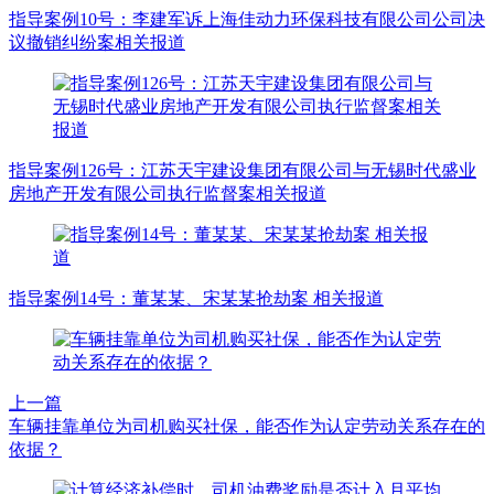
指导案例10号：李建军诉上海佳动力环保科技有限公司公司决
议撤销纠纷案相关报道
指导案例126号：江苏天宇建设集团有限公司与无锡时代盛业
房地产开发有限公司执行监督案相关报道
指导案例14号：董某某、宋某某抢劫案 相关报道
上一篇
车辆挂靠单位为司机购买社保，能否作为认定劳动关系存在的
依据？