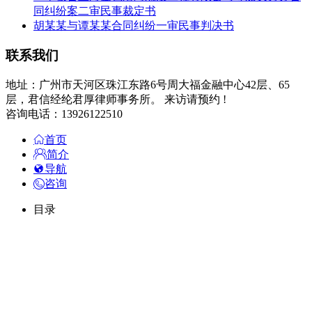
同纠纷案二审民事裁定书
胡某某与谭某某合同纠纷一审民事判决书
联系我们
地址：广州市天河区珠江东路6号周大福金融中心42层、65
层，君信经纶君厚律师事务所。 来访请预约 !
咨询电话：13926122510
首页
简介
导航
咨询
目录