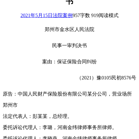
书
2021年5月15日
法院案例
957
字数 919
阅读模式
郑州市金水区人民法院
民事一审判决书
案由：保证保险合同纠纷
（2021）豫0105民初8576号
原告：中国人民财产保险股份有限公司某分公司，营业场所
郑州市
法定代表人：彭某某，总经理。
委托诉讼代理人：李璐，河南金纬律师事务所律师。
委托诉讼代理人：李晓燕，河南金纬律师事务所律师。