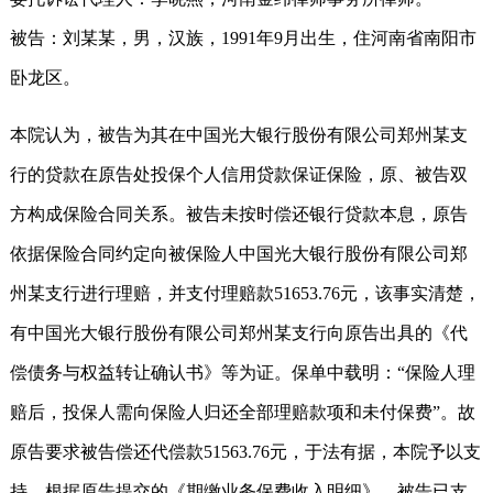
被告：刘某某，男，汉族，1991年9月出生，住河南省南阳市
卧龙区。
本院认为，被告为其在中国光大银行股份有限公司郑州某支
行的贷款在原告处投保个人信用贷款保证保险，原、被告双
方构成保险合同关系。被告未按时偿还银行贷款本息，原告
依据保险合同约定向被保险人中国光大银行股份有限公司郑
州某支行进行理赔，并支付理赔款51653.76元，该事实清楚，
有中国光大银行股份有限公司郑州某支行向原告出具的《代
偿债务与权益转让确认书》等为证。保单中载明：“保险人理
赔后，投保人需向保险人归还全部理赔款项和未付保费”。故
原告要求被告偿还代偿款51563.76元，于法有据，本院予以支
持。根据原告提交的《期缴业务保费收入明细》，被告已支