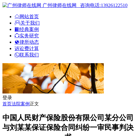
广州律师在线网
咨询电话:13926122510
网站首页
关于我们
经典案例
实务研究
律所动态
诉讼费计算
联系我们
登录
首页
法院案例
正文
中国人民财产保险股份有限公司某分公司
与刘某某保证保险合同纠纷一审民事判决