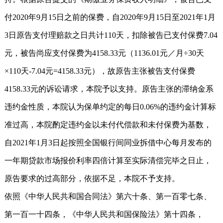
付2020年9月15日之前的保费，自2020年9月15日至2021年1月
3日原告支付理赔款之日共计110天，扣除被告已支付保费7.04
元，被告尚应支付保费为4158.33元（1136.01元／月÷30天
×110天-7.04元=4158.33元），故原告主张被告支付保费
4158.33元的诉讼请求，本院予以支持。原告主张的滞纳金系
违约金性质，本院认为保单约定的每日0.06%的违约金计算标
准过高，本院酌定违约金以未付代偿款和未付保费为基数，
自2021年1月3日起按照全国银行间同业拆借中心每月发布的
一年期贷款市场报价利率四倍计算至实际清偿完毕之日止，
原告要求的过高部分，依据不足，本院不予支持。
依照《中华人民共和国合同法》第六十条、第一百零七条、
第一百一十四条，《中华人民共和国保险法》第十四条，