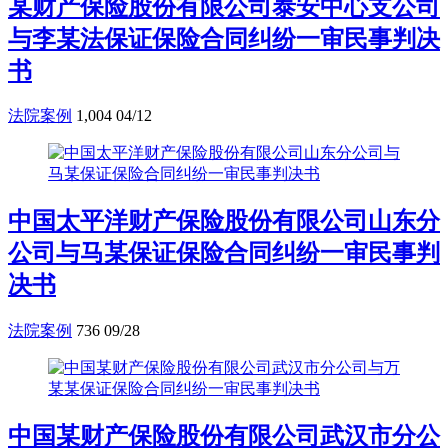
某财产保险股份有限公司泰安中心支公司
与李某法保证保险合同纠纷一审民事判决
书
法院案例
1,004
04/12
中国太平洋财产保险股份有限公司山东分
公司与马某保证保险合同纠纷一审民事判
决书
法院案例
736
09/28
中国某财产保险股份有限公司武汉市分公