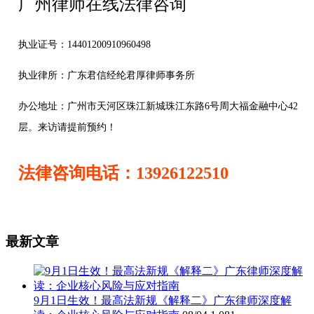
广州律师在线法律咨询
执业证号：14401200910960498
执业律所：广东君信经纶君厚律师事务所
办公地址：
广州市天河区珠江新城珠江东路6号周大福金融中心42
层。来访请提前预约！
法律咨询电话：13926122510
最新文章
9月1日生效！最高法新规《解释二》广东律师深度解