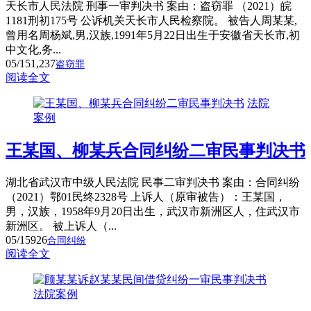
天长市人民法院 刑事一审判决书 案由：盗窃罪 （2021）皖
1181刑初175号 公诉机关天长市人民检察院。 被告人周某某,
曾用名周杨斌,男,汉族,1991年5月22日出生于安徽省天长市,初
中文化,务...
05/15
1,237
盗窃罪
阅读全文
法院
案例
王某国、柳某兵合同纠纷二审民事判决书
湖北省武汉市中级人民法院 民事二审判决书 案由：合同纠纷
（2021）鄂01民终2328号 上诉人（原审被告）：王某国，
男，汉族，1958年9月20日出生，武汉市新洲区人，住武汉市
新洲区。 被上诉人（...
05/15
926
合同纠纷
阅读全文
法院案例