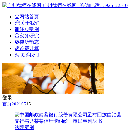
广州律师在线网
咨询电话:13926122510
网站首页
关于我们
经典案例
实务研究
律所动态
诉讼费计算
联系我们
登录
首页
2021
05
15
法院案例