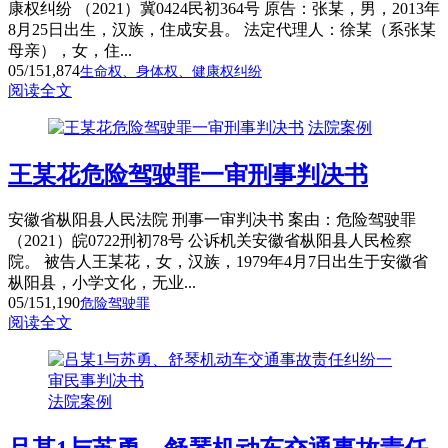
康权纠纷 （2021）冀0424民初364号 原告：张某，男，2013年
8月25日出生，汉族，住成安县。 法定代理人：徐某（系张某
母亲），女，住...
05/15
1,874
生命权、身体权、健康权纠纷
阅读全文
法院案例
王某花危险驾驶罪一审刑事判决书
安徽省枞阳县人民法院 刑事一审判决书 案由：危险驾驶罪
（2021）皖0722刑初78号 公诉机关安徽省枞阳县人民检察
院。 被告人王某花，女，汉族，1979年4月7日出生于安徽省
枞阳县，小学文化，无业...
05/15
1,190
危险驾驶罪
阅读全文
法院案例