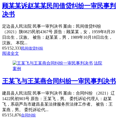
顾某某诉赵某某民间借贷纠纷一审民事判
决书
定边县人民法院 民事一审判决书 案由：民间借贷纠纷
（2021）陕0825民初4367号 原告：顾某某，女，1959年8月20
日出生，汉族。 被告：赵某某，男，1989年10月18日出生，
汉族。 本院...
05/15
2,333
民间借贷纠纷
阅读全文
法院
案例
王某飞与王某燕合同纠纷一审民事判决书
建昌县人民法院 民事一审判决书 案由：合同纠纷 （2021）辽
1422民初903号 原告：王某飞，男。 委托诉讼代理人：赵某
飞，系葫芦岛市建昌县某法律服务所法律工作者。 被告：王
某燕，男。 委托诉讼代...
05/15
1,876
合同纠纷