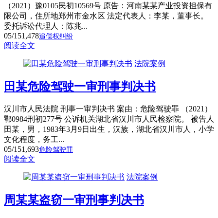
（2021）豫0105民初10569号 原告：河南某某产业投资担保有
限公司，住所地郑州市金水区 法定代表人：李某，董事长。
委托诉讼代理人：陈兆...
05/15
1,478
追偿权纠纷
阅读全文
法院案例
田某危险驾驶一审刑事判决书
汉川市人民法院 刑事一审判决书 案由：危险驾驶罪 （2021）
鄂0984刑初277号 公诉机关湖北省汉川市人民检察院。 被告人
田某，男，1983年3月9日出生，汉族，湖北省汉川市人，小学
文化程度，务工...
05/15
1,693
危险驾驶罪
阅读全文
法院案例
周某某盗窃一审刑事判决书