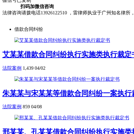
微信号已复制
扫码加微信咨询
法律咨询请拨电话13926122510 ，雷律师执业于广州知
借款合同纠纷
艾某某借款合同纠纷执行实施类执行裁定
法院案例
1,439
04/02
朱某某与宋某某等借款合同纠纷一案执行
法院案例
859
04/08
邢某某、孔某某借款合同纠纷执行实施类