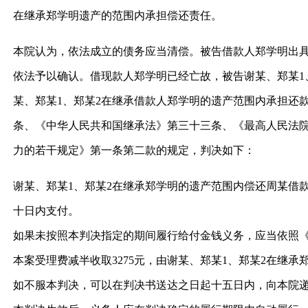
在继承郑学明遗产的范围内承担偿还责任。
本院认为，依法成立的债务应当清偿。被告借款人郑学明出
依法予以确认。借现款人郑学明已经亡故，被告谢某、郑某1
某、郑某1、郑某2在继承借款人郑学明的遗产范围内承担还
条、《中华人民共和国继承法》第三十三条、《最高人民法
力的若干规定》第一条第二款的规定，判决如下：
谢某、郑某1、郑某2在继承郑学明的遗产范围内偿还周某借款3
十日内支付。
如果未按照本判决指定的期间履行给付金钱义务，应当依照
本案受理费减半收取3275元，由谢某、郑某1、郑某2在继
如不服本判决，可以在判决书送达之日起十五日内，向本院