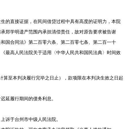
发生的直接证据，在民间借贷过程中具有高度的证明力，本院
继承郑学明遗产范围内承担清偿责任，故对原告要求被告谢
共和国合同法》第二百零六条、第二百零七条、第二百一十
、《最高人民法院关于适用〈中华人民共和国民法典〉时间效
85%计算至本判决履行完毕之日止），款项限在本判决生效之日起
付迟延履行期间的债务利息。
，上诉于台州市中级人民法院。