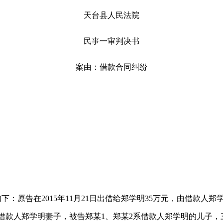
天台县人民法院
民事一审判决书
案由：借款合同纠纷
：原告在2015年11月21日出借给郑学明35万元，由借款人
某系借款人郑学明妻子，被告郑某1、郑某2系借款人郑学明的儿