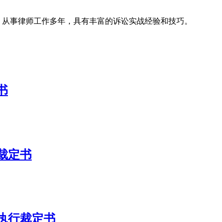
名律所，从事律师工作多年，具有丰富的诉讼实战经验和技巧。
书
裁定书
执行裁定书