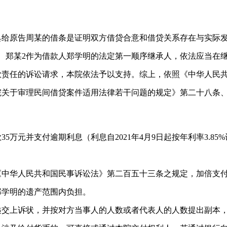
具给原告周某的借条是证明双方借贷合意和借贷关系存在与实际
、郑某2作为借款人郑学明的法定第一顺序继承人，依法应当在
款责任的诉讼请求，本院依法予以支持。综上，依照《中华人民
院关于审理民间借贷案件适用法律若干问题的规定》第二十八条
5万元并支付逾期利息（利息自2021年4月9日起按年利率3.
《中华人民共和国民事诉讼法》第二百五十三条之规定，加倍支
承郑学明的遗产范围内负担。
递交上诉状，并按对方当事人的人数或者代表人的人数提出副本