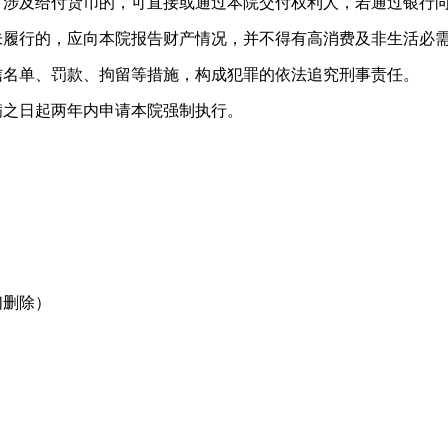
。涉及给付货币的，可直接或通过本院交付权利人，若通过银行
未履行的，应向本院报告财产情况，并不得有高消费及非生活必
信名单、罚款、拘留等措施，构成犯罪的依法追究刑事责任。
满之日起两年内申请本院强制执行。
们删除）