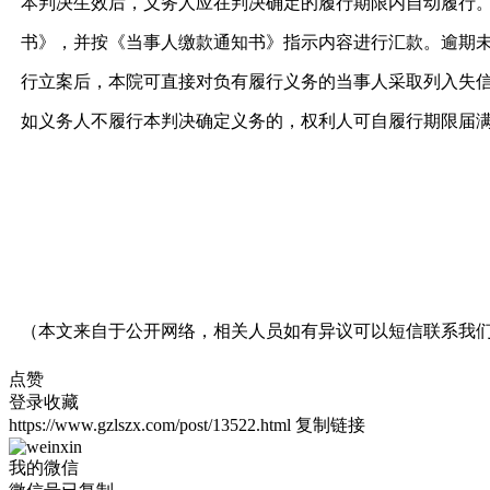
本判决生效后，义务人应在判决确定的履行期限内自动履行
书》，并按《当事人缴款通知书》指示内容进行汇款。逾期
行立案后，本院可直接对负有履行义务的当事人采取列入失
如义务人不履行本判决确定义务的，权利人可自履行期限届
（本文来自于公开网络，相关人员如有异议可以短信联系我
点赞
登录收藏
https://www.gzlszx.com/post/13522.html
复制链接
我的微信