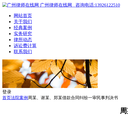
广州律师在线网
咨询电话:13926122510
网站首页
关于我们
经典案例
实务研究
律所动态
诉讼费计算
联系我们
登录
首页
法院案例
周某、谢某、郑某借款合同纠纷一审民事判决书
周