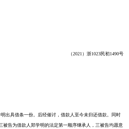
（2021）浙1023民初1490号
郑学明出具借条一份。后经催讨，借款人至今未归还借款。同时
子，三被告为借款人郑学明的法定第一顺序继承人，三被告均愿意