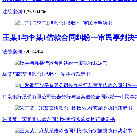
法院案例
1,263
04/06
王某1与李某1借款合同纠纷一审民事判决
法院案例
720
04/04
杨某与陈某借款合同纠纷一案执行裁定书
广发银行股份有限公司长春分行与宫某借款合同纠纷一审民事
朱某某、宋某某借款合同纠纷执行实施类执行裁定书