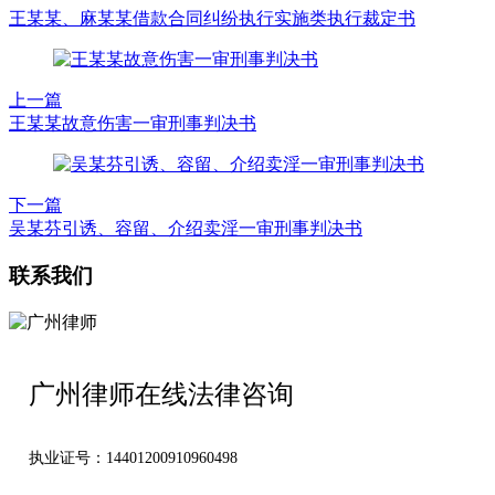
王某某、麻某某借款合同纠纷执行实施类执行裁定书
上一篇
王某某故意伤害一审刑事判决书
下一篇
吴某芬引诱、容留、介绍卖淫一审刑事判决书
联系我们
广州律师在线法律咨询
执业证号：14401200910960498