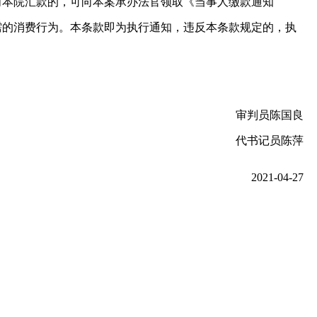
向本院汇款的，可向本案承办法官领取《当事人缴款通知
需的消费行为。本条款即为执行通知，违反本条款规定的，执
审判员陈国良
代书记员陈萍
2021-04-27