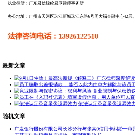
执业律所：广东君信经纶君厚律师事务所
办公地址：
广州市天河区珠江新城珠江东路6号周大福金融中心42层
法律咨询电话：13926122510
最新文章
竞业限制与保密协
依法认定录音录像遗嘱效
随机文章
广发银行股份有限公司长沙分行与张某0信用卡纠纷一审