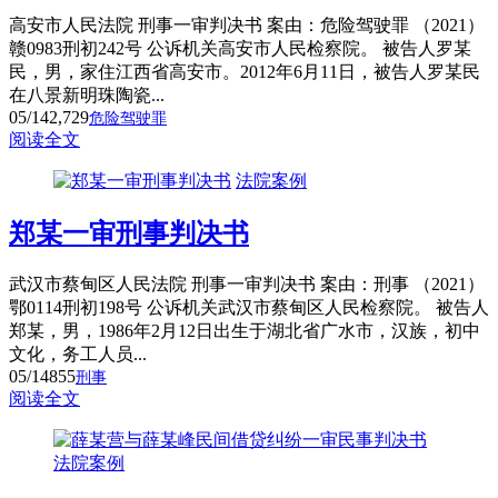
高安市人民法院 刑事一审判决书 案由：危险驾驶罪 （2021）
赣0983刑初242号 公诉机关高安市人民检察院。 被告人罗某
民，男，家住江西省高安市。2012年6月11日，被告人罗某民
在八景新明珠陶瓷...
05/14
2,729
危险驾驶罪
阅读全文
法院案例
郑某一审刑事判决书
武汉市蔡甸区人民法院 刑事一审判决书 案由：刑事 （2021）
鄂0114刑初198号 公诉机关武汉市蔡甸区人民检察院。 被告人
郑某，男，1986年2月12日出生于湖北省广水市，汉族，初中
文化，务工人员...
05/14
855
刑事
阅读全文
法院案例