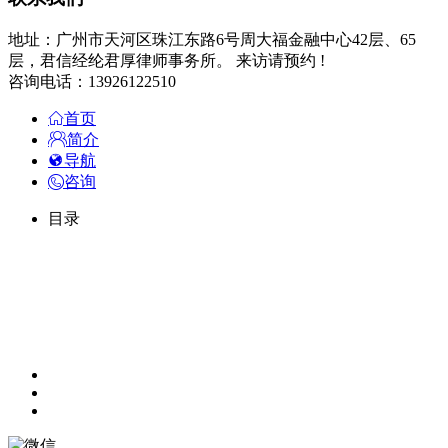
地址：广州市天河区珠江东路6号周大福金融中心42层、65
层，君信经纶君厚律师事务所。 来访请预约 !
咨询电话：13926122510
首页
简介
导航
咨询
目录