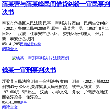
薛某营与薛某峰民间借贷纠纷一审民事判
决书
泰安市岱岳区人民法院 民事一审判决书 案由：民间借贷纠纷
（2021）鲁0911民初2860号 原告：薛某营，男，1963年8月11
日出生，汉族，住泰安市岱岳区。 委托诉讼代理人：张启
新，泰安岱岳祝阳...
05/14
1,285
民间借贷纠纷
阅读全文
法院案例
钱某一审刑事判决书
浮梁县人民法院 刑事一审判决书 案由：刑事 （2021）赣0222
刑初43号 公诉机关浮梁县人民检察院。 被告人钱某，男，
1971年6月15日出生，汉族，小学文化，务农，户籍所在地江
西省浮梁县，住浮梁...
05/14
1,008
刑事
阅读全文