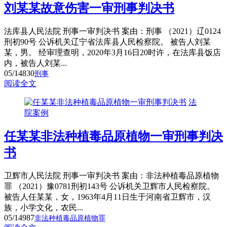
刘某某故意伤害一审刑事判决书
法库县人民法院 刑事一审判决书 案由：刑事 （2021）辽0124
刑初90号 公诉机关辽宁省法库县人民检察院。 被告人刘某
某，男。 经审理查明，2020年3月16日20时许，在法库县饭店
内，被告人刘某...
05/14
830
刑事
阅读全文
法
院案例
任某某非法种植毒品原植物一审刑事判决
书
卫辉市人民法院 刑事一审判决书 案由：非法种植毒品原植物
罪 （2021）豫0781刑初143号 公诉机关卫辉市人民检察院。
被告人任某某，女，1963年4月11日生于河南省卫辉市，汉
族，小学文化，农民...
05/14
987
非法种植毒品原植物罪