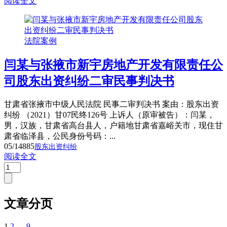
阅读全文
法院案例
闫某与张掖市新宇房地产开发有限责任公
司股东出资纠纷二审民事判决书
甘肃省张掖市中级人民法院 民事二审判决书 案由：股东出资
纠纷 （2021）甘07民终126号 上诉人（原审被告）：闫某，
男，汉族，甘肃省高台县人，户籍地甘肃省嘉峪关市，现住甘
肃省临泽县，公民身份号码：...
05/14
885
股东出资纠纷
阅读全文
文章分页
1
2
…
9