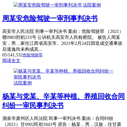
法院案例
周某安危险驾驶一审刑事判决书
高安市人民法院 刑事一审判决书 案由：危险驾驶罪 （2021）
赣0983刑初233号 公诉机关高安市人民检察院。 被告人周某
安，男，家住江西省高安市。2021年2月24日因造成交通事故
后逃逸尚未构成其...
05/14
1,532
危险驾驶罪
阅读全文
法院案例
杨某与党某、辛某等种植、养殖回收合同
纠纷一审民事判决书
酒泉市肃州区人民法院 民事一审判决书 案由：合同纠纷
（2021）甘0902民初1843号 原告：杨某，男，汉族，住甘肃