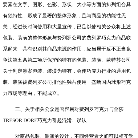
要素在文字、图形、色彩、形状、大小等方面的排列组合具
有独特性，形成了显著的整体形象，且与商品的功能性无
关，经过长时间使用和大量宣传，已足以使相关公众将上述
包装、装潢的整体形象与费列罗公司的费列罗巧克力商品联
系起来，具有识别其商品来源的作用，应当属于反不正当竞
争法第五条第二项所保护的特有的包装、装潢。蒙特莎公司
关于判定涉案包装、装潢为特有，会使巧克力行业的通用包
装、装潢被费列罗公司排他性独占使用，垄断国内球形巧克
力市场等理由，不能成立。
三、关于相关公众是否容易对费列罗巧克力与金莎
TRESOR
DORE巧克力引起混淆、误认
对商品包装、装潢的设计，不同经营者之间可以相互学