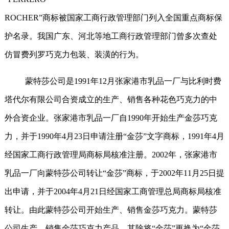
ROCHER
”商标被国家工商行政管理部门列入全国重点商标保
护名录。我国广东、河北等地工商行政管理部门曾多次查处
仿冒费列罗巧克力包装、装潢的行为。
蒙特莎公司是
1991
年
12
月张家港市乳品一厂与比利时费
塔代尔有限公司合资成立的生产、销售各种花色巧克力的中
外合资企业。张家港市乳品一厂自
1990
年开始生产金莎巧克
力，并于
1990
年
4
月
23
日申请注册“金莎”文字商标，
1991
年
4
月
经国家工商行政管理局商标局核准注册。
2002
年，张家港市
乳品一厂向蒙特莎公司转让“金莎”商标，于
2002
年
11
月
25
日提
出申请，并于
2004
年
4
月
21
日经国家工商管理总局商标局核准
转让。由此蒙特莎公司开始生产、销售金莎巧克力。蒙特莎
公司生产、销售金莎巧克力产品，其除将“金莎”更换为“金莎