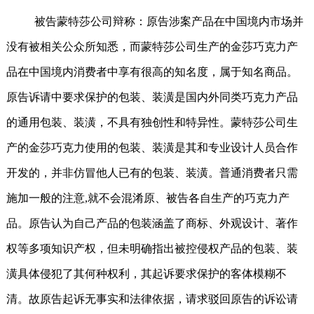
被告蒙特莎公司辩称：原告涉案产品在中国境内市场并
没有被相关公众所知悉，而蒙特莎公司生产的金莎巧克力产
品在中国境内消费者中享有很高的知名度，属于知名商品。
原告诉请中要求保护的包装、装潢是国内外同类巧克力产品
的通用包装、装潢，不具有独创性和特异性。蒙特莎公司生
产的金莎巧克力使用的包装、装潢是其和专业设计人员合作
开发的，并非仿冒他人已有的包装、装潢。普通消费者只需
施加一般的注意
,
就不会混淆原、被告各自生产的巧克力产
品。原告认为自己产品的包装涵盖了商标、外观设计、著作
权等多项知识产权，但未明确指出被控侵权产品的包装、装
潢具体侵犯了其何种权利，其起诉要求保护的客体模糊不
清。故原告起诉无事实和法律依据，请求驳回原告的诉讼请