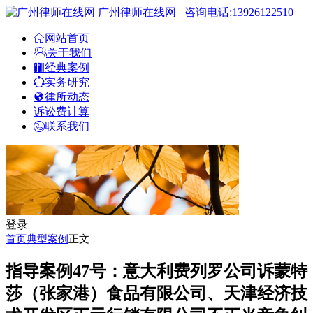
广州律师在线网
咨询电话:13926122510
网站首页
关于我们
经典案例
实务研究
律所动态
诉讼费计算
联系我们
登录
首页
典型案例
正文
指导案例47号：意大利费列罗公司诉蒙特
莎（张家港）食品有限公司、天津经济技