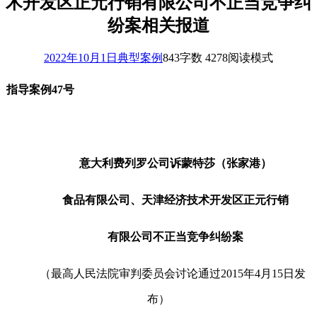
术开发区正元行销有限公司不正当竞争纠
纷案相关报道
2022年10月1日
典型案例
843
字数 4278
阅读模式
指导案例
47
号
意大利费列罗公司诉蒙特莎（张家港）
食品有限公司、天津经济技术开发区正元行销
有限公司不正当竞争纠纷案
（最高人民法院审判委员会讨论通过
2015
年
4
月
15
日发
布）