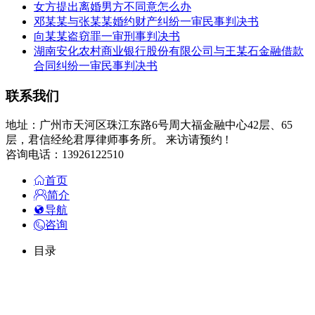
女方提出离婚男方不同意怎么办
邓某某与张某某婚约财产纠纷一审民事判决书
向某某盗窃罪一审刑事判决书
湖南安化农村商业银行股份有限公司与王某石金融借款
合同纠纷一审民事判决书
联系我们
地址：广州市天河区珠江东路6号周大福金融中心42层、65
层，君信经纶君厚律师事务所。 来访请预约 !
咨询电话：13926122510
首页
简介
导航
咨询
目录