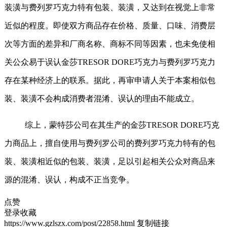
装潢与费列罗巧克力特有包装、装潢，又达到在视觉上非常
近似的程度。即使双方商品存在价格、质量、口味、消费层
次等方面的差异和厂商名称、商标不同等因素，也未免使相
关公众易于误认金莎
TRESOR DORE
巧克力与费列罗巧克力
存在某种经济上的联系。据此，再审申请人关于本案相似包
装、装潢不会构成消费者混淆、误认的理由不能成立。
综上，蒙特莎公司在其生产的金莎
TRESOR DORE
巧克
力商品上，擅自使用与费列罗公司的费列罗巧克力特有的包
装、装潢相近似的包装、装潢，足以引起相关公众对商品来
源的混淆、误认，构成不正当竞争。
点赞
登录收藏
https://www.gzlszx.com/post/22858.html
复制链接