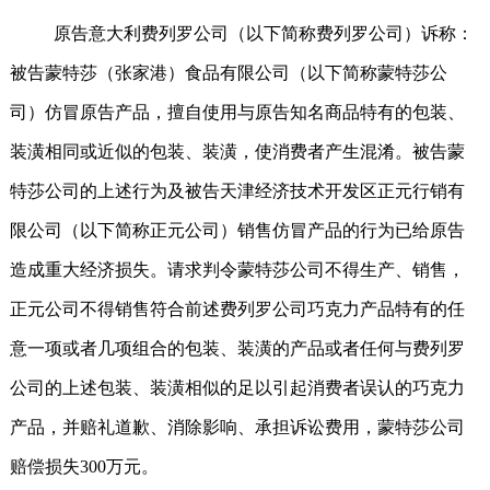
原告意大利费列罗公司（以下简称费列罗公司）诉称：
被告蒙特莎（张家港）食品有限公司（以下简称蒙特莎公
司）仿冒原告产品，擅自使用与原告知名商品特有的包装、
装潢相同或近似的包装、装潢，使消费者产生混淆。被告蒙
特莎公司的上述行为及被告天津经济技术开发区正元行销有
限公司（以下简称正元公司）销售仿冒产品的行为已给原告
造成重大经济损失。请求判令蒙特莎公司不得生产、销售，
正元公司不得销售符合前述费列罗公司巧克力产品特有的任
意一项或者几项组合的包装、装潢的产品或者任何与费列罗
公司的上述包装、装潢相似的足以引起消费者误认的巧克力
产品，并赔礼道歉、消除影响、承担诉讼费用，蒙特莎公司
赔偿损失
300
万元。