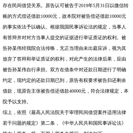
存在民间借贷关系。原告认可被告于2019年5月31日以微信转
账的方式偿还借款10000元，故本院对被告偿还借款10000元
的事实依法予以确认。根据我国民事诉讼法的规定，当事人
有答辩并对对方当事人提交的证据进行举证质证的权利。被
告孙某伟经我院合法传唤，无正当理由未出庭应诉，视为其
放弃了答辩和举证质证的权利，对此产生的法律后果，应由
被告孙某伟自行承担。双方在借条中对还款日期进行了明确
约定，现约定的还款日期已到，原告有权要求被告归还剩余
借款，现原告主张被告偿还借款40000元，符合法律规定，本
院予以支持。
综上，依照《最高人民法院关于审理民间借贷案件适用法律
若干问题的规定》第二条，《中华人民共和国民事诉讼法》