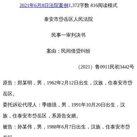
2021年6月8日
法院案例
1,372
字数 816
阅读模式
泰安市岱岳区人民法院
民事一审判决书
案由：民间借贷纠纷
（2021）鲁0911民初3442号
原告：郑某明，男，1962年2月12日出生，汉族，住泰安市岱
岳区。
委托诉讼代理人：季德强，男，1991年10月20日出生，汉
族，住泰安市岱岳区，系原告女婿。
被告：孙某伟，男，1988年6月7日出生，汉族，住泰安市岱