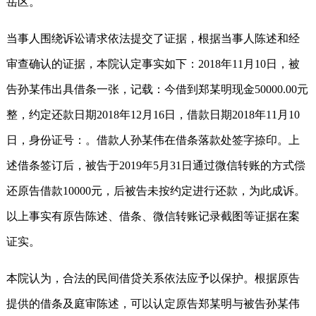
岳区。
当事人围绕诉讼请求依法提交了证据，根据当事人陈述和经
审查确认的证据，本院认定事实如下：2018年11月10日，被
告孙某伟出具借条一张，记载：今借到郑某明现金50000.00元
整，约定还款日期2018年12月16日，借款日期2018年11月10
日，身份证号：。借款人孙某伟在借条落款处签字捺印。上
述借条签订后，被告于2019年5月31日通过微信转账的方式偿
还原告借款10000元，后被告未按约定进行还款，为此成诉。
以上事实有原告陈述、借条、微信转账记录截图等证据在案
证实。
本院认为，合法的民间借贷关系依法应予以保护。根据原告
提供的借条及庭审陈述，可以认定原告郑某明与被告孙某伟