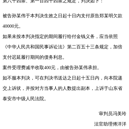
第六十四条、第一百四十四条之规定，判决如下：
被告孙某伟于本判决生效之日起十日内支付原告郑某明欠款
40000元。
如果未按本判决指定的期间履行给付金钱义务，应当依照
《中华人民共和国民事诉讼法》第二百五十三条规定，加倍
支付迟延履行期间的债务利息。
案件受理费减半收取400元，由被告孙某伟承担。
如不服本判决，可在判决书送达之日起十五日内，向本院递
交上诉状，并按对方当事人的人数提出副本，上诉于山东省
泰安市中级人民法院。
审判员冯美玲
法官助理傅洋洋