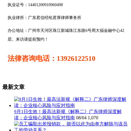
执业证号：14401200910960498
执业律所：广东君信经纶君厚律师事务所
办公地址：
广州市天河区珠江新城珠江东路6号周大福金融中心42
层。来访请提前预约！
法律咨询电话：13926122510
最新文章
9月1日生效！最高法新规《解释二》广东律师深度解
读：企业核心风险与应对指南
08/04
1,070