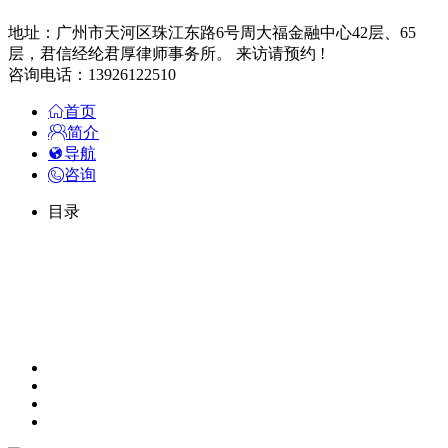
地址：广州市天河区珠江东路6号周大福金融中心42层、65
层，君信经纶君厚律师事务所。 来访请预约 !
咨询电话：13926122510
首页
简介
导航
咨询
目录