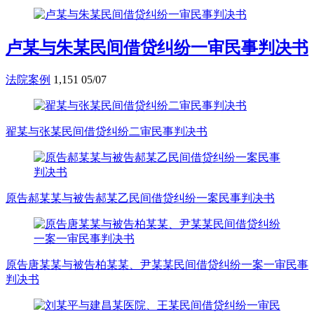
卢某与朱某民间借贷纠纷一审民事判决书
法院案例
1,151
05/07
翟某与张某民间借贷纠纷二审民事判决书
原告郝某某与被告郝某乙民间借贷纠纷一案民事判决书
原告唐某某与被告柏某某、尹某某民间借贷纠纷一案一审民事
判决书