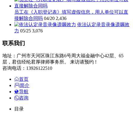
员工在《入职登记表》填写虚假信息，用人单位可以直
接解除合同吗
04/20
2,436
依法认定录音录像遗嘱效
力
05/25
3,076
联系我们
地址：广州市天河区珠江东路6号周大福金融中心42层、65
层，君信经纶君厚律师事务所。 来访请预约 !
咨询电话：13926122510
首页
简介
导航
咨询
目录