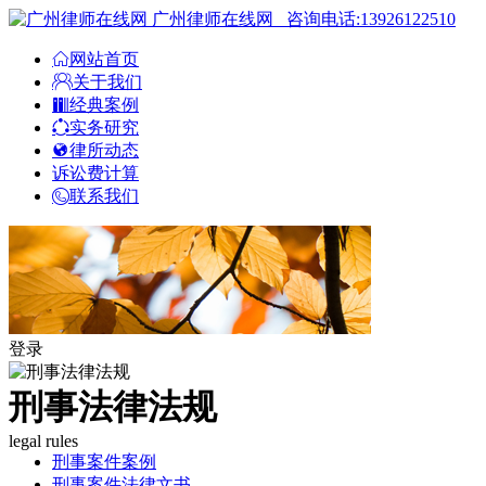
广州律师在线网
咨询电话:13926122510
网站首页
关于我们
经典案例
实务研究
律所动态
诉讼费计算
联系我们
登录
刑事法律法规
legal rules
刑事案件案例
刑事案件法律文书