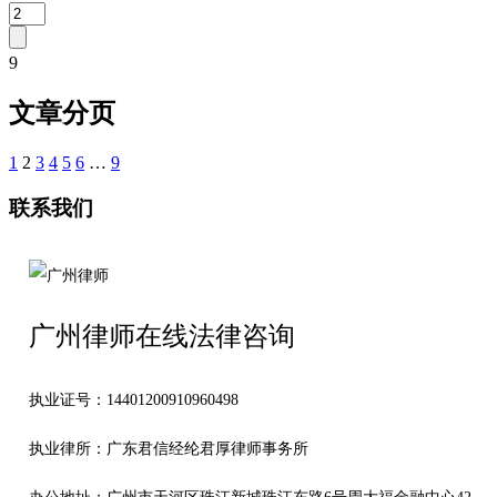
9
文章分页
1
2
3
4
5
6
…
9
联系我们
广州律师在线法律咨询
执业证号：14401200910960498
执业律所：广东君信经纶君厚律师事务所