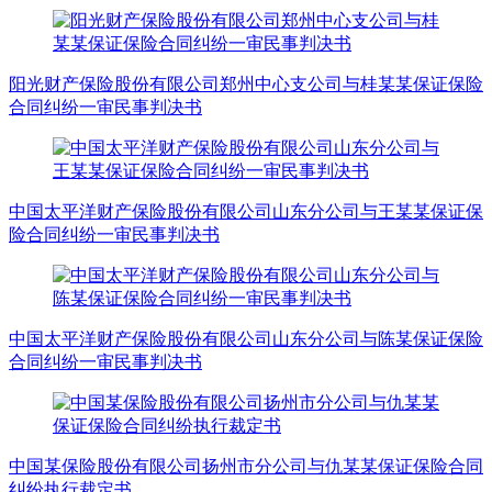
阳光财产保险股份有限公司郑州中心支公司与桂某某保证保险
合同纠纷一审民事判决书
中国太平洋财产保险股份有限公司山东分公司与王某某保证保
险合同纠纷一审民事判决书
中国太平洋财产保险股份有限公司山东分公司与陈某保证保险
合同纠纷一审民事判决书
中国某保险股份有限公司扬州市分公司与仇某某保证保险合同
纠纷执行裁定书