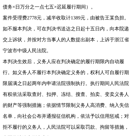
债务×日万分之一点七五×迟延履行期间）。
案件受理费2778元，减半收取计1389元，由被告王某负担。
如不服本判决，可在判决书送达之日起十五日内，向本院递
交上诉状，并按对方当事人的人数提出副本，上诉于浙江省
宁波市中级人民法院。
本判决生效后，义务人应在判决确定的履行期限内自动履
行。如义务人不履行本判决确定义务的，权利人可自履行期
限届满之日起两年内申请法院强制执行。执行期间人民法院
有权依法采取查封、扣押、冻结、搜查、拍卖、变卖义务人
的财产等强制措施；依据情节限制义务人高消费、纳入失信
名单，向社会公布并通报征信机构，依法予以信用惩戒；对
拒不履行的义务人，人民法院可以采取罚款、拘留等措施，