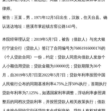
律师。
被告：王某，男，1971年12月5日出生，汉族，住天台县。确
认送达地址：慈溪市掌起镇古窖公路143号。
本院经审理认定：2019年5月7日，被告（借款人）与光大银
行宁波分行（贷款人）签订了合同编号为76861916000176的
《个人贷款合同》一份，约定：贷款人同意向借款人发放个
人小额信用贷款；贷款金额为100000元；贷款期限为36个
月，自2019年5月7日至2022年5月7日；贷款年利率按照中国
人民银行公布的同期基准利率4.75%上浮50%执行，首期执行
贷款年利率为7.125%，如遇国家利率调整，浮动利率参照调
整后的同档次贷款利率，并按照贷款人相关政策执行；借款
人未按合同约定归还贷款本金或利息的，贷款人有权对逾期