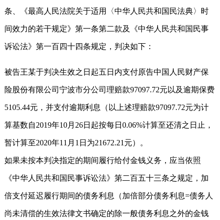
条、《最高人民法院关于适用〈中华人民共和国民法典〉时
间效力的若干规定》第一条第二款及《中华人民共和国民事
诉讼法》第一百四十四条规定，判决如下：
被告王某于判决生效之日起五日内支付原告中国人民财产保
险股份有限公司宁波市分公司理赔款97097.72元以及逾期保费
5105.44元，并支付逾期利息（以上述理赔款97097.72元为计
算基数自2019年10月26日起按每日0.06%计算至还清之日止，
暂计算至2020年11月1日为21672.21元）。
如果未按本判决指定的期间履行给付金钱义务，应当依照
《中华人民共和国民事诉讼法》第二百五十三条之规定，加
倍支付延迟履行期间的债务利息（加倍部分债务利息=债务人
尚未清偿的生效法律文书确定的除一般债务利息之外的金钱