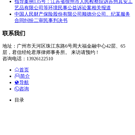
指导案例135号：江苏省徐州市人民检察院诉苏州其安工
艺品有限公司等环境民事公益诉讼案相关报道
中国人民财产保险股份有限公司顺德分公司、纪某服务
合同纠纷二审民事判决书
联系我们
地址：广州市天河区珠江东路6号周大福金融中心42层、65
层，君信经纶君厚律师事务所。 来访请预约 !
咨询电话：13926122510
首页
简介
导航
咨询
目录