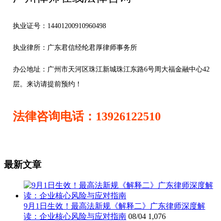
执业证号：14401200910960498
执业律所：广东君信经纶君厚律师事务所
办公地址：
广州市天河区珠江新城珠江东路6号周大福金融中心42
层。来访请提前预约！
法律咨询电话：13926122510
最新文章
9月1日生效！最高法新规《解释二》广东律师深度解
读：企业核心风险与应对指南
08/04
1,076