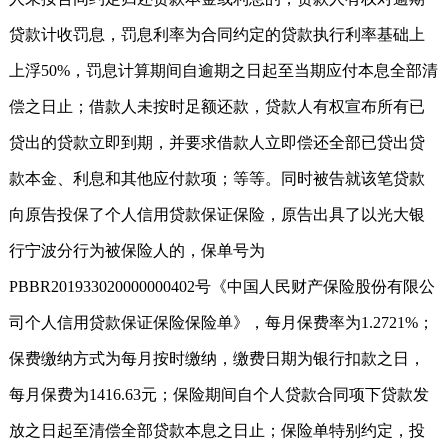
贷款计收罚息，罚息利率为合同约定的贷款执行利率基础上
上浮50%，罚息计算期间自逾期之日起至当期应付本息全部清
偿之日止；借款人未按时足额还款，贷款人有权宣布所有已
贷出的贷款立即到期，并要求借款人立即偿还全部已贷出贷
款本金、利息和其他应付款项；等等。同时被告就该笔贷款
向原告投保了个人信用贷款保证保险，原告出具了以光大银
行宁波分行为被保险人的，保单号为
PBBR201933020000000402号《中国人民财产保险股份有限公
司个人信用贷款保证保险保险单》，每月保费率为1.2721%；
保费缴纳方式为每月按时缴纳，缴费日期为银行扣款之日，
每月保费为1416.63元；保险期间自个人贷款合同项下贷款发
放之日起至清偿全部贷款本息之日止；保险单特别约定，投