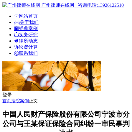
广州律师在线网
咨询电话:13926122510
网站首页
关于我们
经典案例
实务研究
律所动态
诉讼费计算
联系我们
登录
首页
法院案例
正文
中国人民财产保险股份有限公司宁波市分
公司与王某保证保险合同纠纷一审民事判