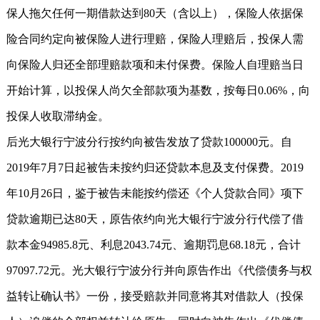
保人拖欠任何一期借款达到80天（含以上），保险人依据保
险合同约定向被保险人进行理赔，保险人理赔后，投保人需
向保险人归还全部理赔款项和未付保费。保险人自理赔当日
开始计算，以投保人尚欠全部款项为基数，按每日0.06%，向
投保人收取滞纳金。
后光大银行宁波分行按约向被告发放了贷款100000元。自
2019年7月7日起被告未按约归还贷款本息及支付保费。2019
年10月26日，鉴于被告未能按约偿还《个人贷款合同》项下
贷款逾期已达80天，原告依约向光大银行宁波分行代偿了借
款本金94985.8元、利息2043.74元、逾期罚息68.18元，合计
97097.72元。光大银行宁波分行并向原告作出《代偿债务与权
益转让确认书》一份，接受赔款并同意将其对借款人（投保