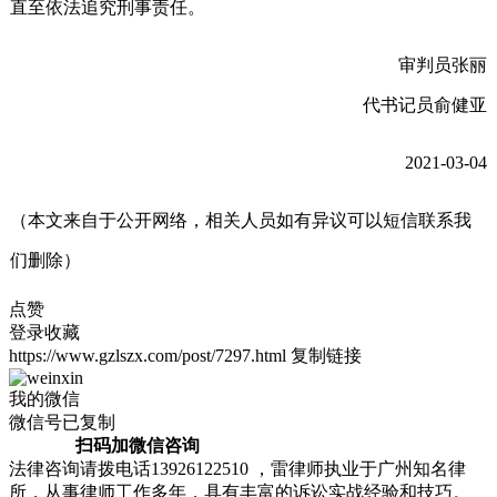
直至依法追究刑事责任。
审判员张丽
代书记员俞健亚
2021-03-04
（本文来自于公开网络，相关人员如有异议可以短信联系我
们删除）
点赞
登录收藏
https://www.gzlszx.com/post/7297.html
复制链接
我的微信
微信号已复制
扫码加微信咨询
法律咨询请拨电话13926122510 ，雷律师执业于广州知名律
所，从事律师工作多年，具有丰富的诉讼实战经验和技巧。