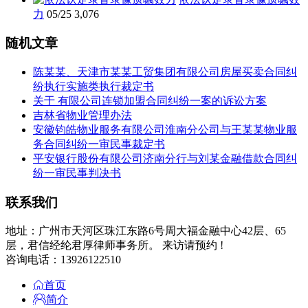
力
05/25
3,076
随机文章
陈某某、天津市某某工贸集团有限公司房屋买卖合同纠
纷执行实施类执行裁定书
关于 有限公司连锁加盟合同纠纷一案的诉讼方案
吉林省物业管理办法
安徽钧皓物业服务有限公司淮南分公司与王某某物业服
务合同纠纷一审民事裁定书
平安银行股份有限公司济南分行与刘某金融借款合同纠
纷一审民事判决书
联系我们
地址：广州市天河区珠江东路6号周大福金融中心42层、65
层，君信经纶君厚律师事务所。 来访请预约 !
咨询电话：13926122510
首页
简介