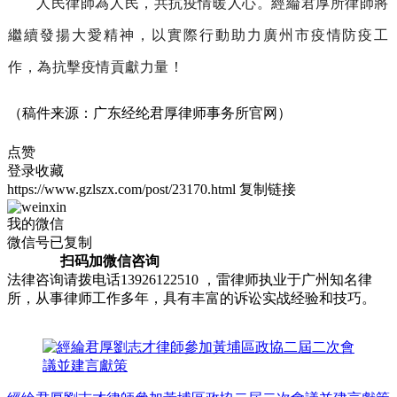
人民律師為人民，共抗疫情暖人心。經綸君厚所律師將
繼續發揚大愛精神，以實際行動助力廣州市疫情防疫工
作，為抗擊疫情貢獻力量！
（稿件来源：广东经纶君厚律师事务所官网）
点赞
登录收藏
https://www.gzlszx.com/post/23170.html
复制链接
我的微信
微信号已复制
扫码加微信咨询
法律咨询请拨电话13926122510 ，雷律师执业于广州知名律
所，从事律师工作多年，具有丰富的诉讼实战经验和技巧。