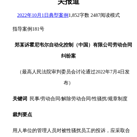
关报道
2022年10月1日
典型案例
1,852
字数 2487
阅读模式
指导案例181号
郑某诉霍尼韦尔自动化控制（中国）
有限公司劳动合同
纠纷案
（最高人民法院审判委员会讨论通过2022年7月4日发
布）
关键词
民事/劳动合同/解除劳动合同/性骚扰/规章制度
裁判要点
用人单位的管理人员对被性骚扰员工的投诉，应采取合