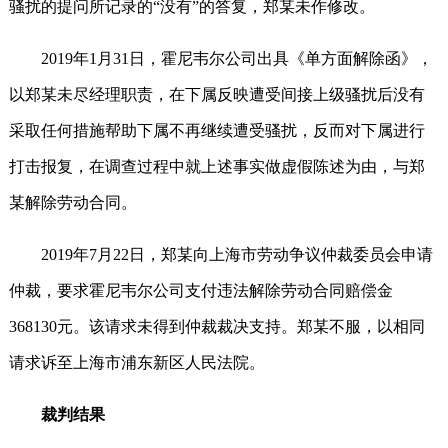
骚扰的提问所记录的“没有”的答复，郑某未作修改。
2019年1月31日，霍尼韦尔公司出具《单方面解除函》，
以郑某未尽经理职责，在下属反映遭受间接上级骚扰后没有
采取任何措施帮助下属不再继续遭受骚扰，反而对下属进行
打击报复，在调查过程中就上述事实做虚假陈述为由，与郑
某解除劳动合同。
2019年7月22日，郑某向上海市劳动争议仲裁委员会申请
仲裁，要求霍尼韦尔公司支付违法解除劳动合同赔偿金
368130元。该请求未得到仲裁裁决支持。郑某不服，以相同
请求诉至上海市浦东新区人民法院。
裁判结果