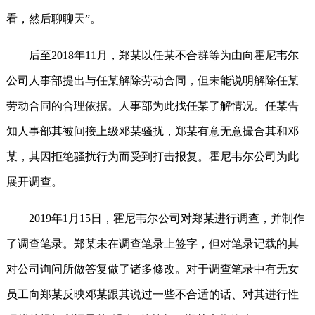
看，然后聊聊天”
。
后至2018年11月，郑某以任某不合群等为由向霍尼韦尔
公司人事部提出与任某解除劳动合同，但未能说明解除任某
劳动合同的合理依据。人事部为此找任某了解情况。任某告
知人事部其被间接上级邓某骚扰，郑某有意无意撮合其和邓
某，其因拒绝骚扰行为而受到打击报复。霍尼韦尔公司为此
展开调查。
2019年1月15日，霍尼韦尔公司对郑某进行调查，并制作
了调查笔录。郑某未在调查笔录上签字，但对笔录记载的其
对公司询问所做答复做了诸多修改。对于调查笔录中有无女
员工向郑某反映邓某跟其说过一些不合适的话、对其进行性