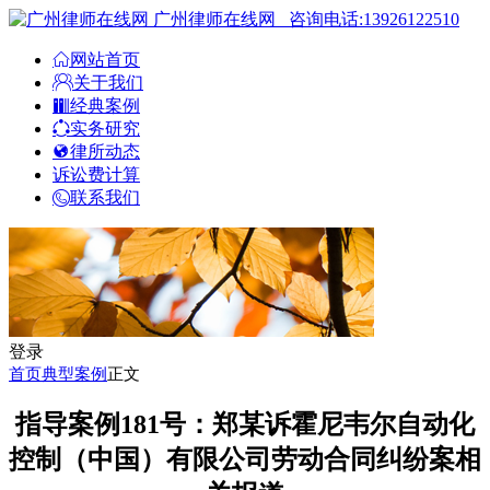
广州律师在线网
咨询电话:13926122510
网站首页
关于我们
经典案例
实务研究
律所动态
诉讼费计算
联系我们
登录
首页
典型案例
正文
指导案例181号：郑某诉霍尼韦尔自动化
控制（中国）有限公司劳动合同纠纷案相