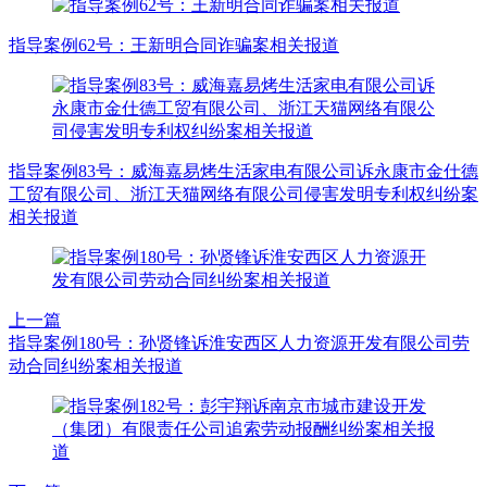
指导案例62号：王新明合同诈骗案相关报道
指导案例83号：威海嘉易烤生活家电有限公司诉永康市金仕德
工贸有限公司、浙江天猫网络有限公司侵害发明专利权纠纷案
相关报道
上一篇
指导案例180号：孙贤锋诉淮安西区人力资源开发有限公司劳
动合同纠纷案相关报道