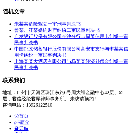
随机文章
朱某某危险驾驶一审刑事判决书
曾某、汪某婚约财产纠纷二审民事判决书
广发银行股份有限公司长沙分行与周某信用卡纠纷一审
民事判决书
中国邮政储蓄银行股份有限公司高安市支行与李某某信
用卡纠纷一审民事判决书
上海某某大酒店有限公司与杨某某经济补偿金纠纷一审
民事判决书
联系我们
地址：广州市天河区珠江东路6号周大福金融中心42层、65
层，君信经纶君厚律师事务所。 来访请预约 !
咨询电话：13926122510
首页
简介
导航