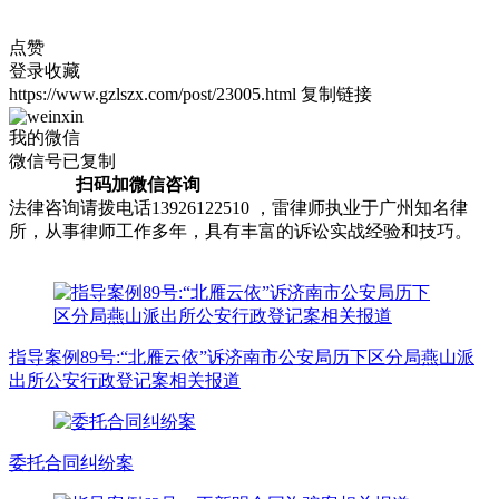
点赞
登录收藏
https://www.gzlszx.com/post/23005.html
复制链接
我的微信
微信号已复制
扫码加微信咨询
法律咨询请拨电话13926122510 ，雷律师执业于广州知名律
所，从事律师工作多年，具有丰富的诉讼实战经验和技巧。
指导案例89号:“北雁云依”诉济南市公安局历下区分局燕山派
出所公安行政登记案相关报道
委托合同纠纷案