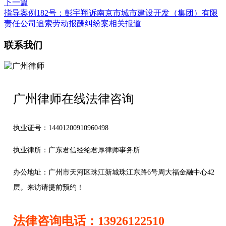
下一篇
指导案例182号：彭宇翔诉南京市城市建设开发（集团）有限
责任公司追索劳动报酬纠纷案相关报道
联系我们
广州律师在线法律咨询
执业证号：14401200910960498
执业律所：广东君信经纶君厚律师事务所
办公地址：
广州市天河区珠江新城珠江东路6号周大福金融中心42
层。来访请提前预约！
法律咨询电话：13926122510