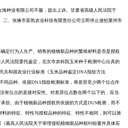
金海种业有限公司不服，提出上诉。甘肃省高级人民法院于
事判决。二、张掖市富凯农业科技有限责任公司立即停止侵犯莱州市
确定行为人生产、销售的植物新品种的繁殖材料是否是授权
经人民法院委托鉴定，北京市农科院玉米种子检测中心出具的
人民共和国农业行业标准《玉米品种鉴定DNA指纹方法
定为不同品种。依据DNA指纹检测标准，将差异至少两个位点作
）没有位点的直接对应性。对差异位点数在两个以下的，应当
承担。由于植物新品种授权所依据的方式是DUS检测，而不
殖材料的特征、特性与授权品种的特征、特性不相同，则可以推
据《最高人民法院关于审理侵犯植物新品种权纠纷案件具体应