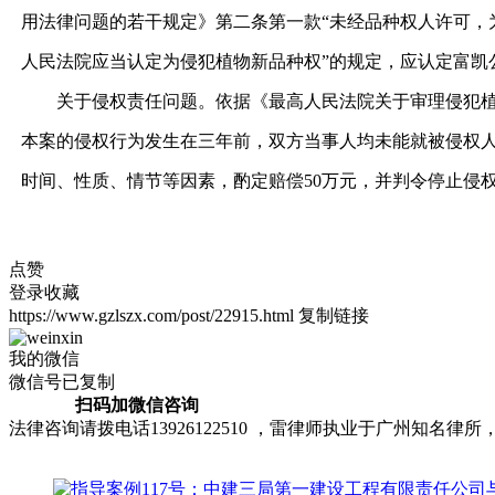
用法律问题的若干规定》第二条第一款“未经品种权人许可
人民法院应当认定为侵犯植物新品种权”的规定，应认定富凯
关于侵权责任问题。依据《最高人民法院关于审理侵犯植物
本案的侵权行为发生在三年前，双方当事人均未能就被侵权人
时间、性质、情节等因素，酌定赔偿50万元，并判令停止侵
点赞
登录收藏
https://www.gzlszx.com/post/22915.html
复制链接
我的微信
微信号已复制
扫码加微信咨询
法律咨询请拨电话13926122510 ，雷律师执业于广州知