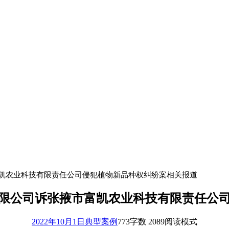
富凯农业科技有限责任公司侵犯植物新品种权纠纷案相关报道
有限公司诉张掖市富凯农业科技有限责任公
2022年10月1日
典型案例
773
字数 2089
阅读模式