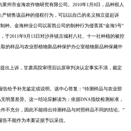
人为莱州市金海农作物研究有限公司。2010年1月8日，品种权人
自生产销售该品种的侵权行为，可以以自己的名义独立提起诉
制种。金海种业公司以富凯公司的制种行为侵害其“金海5号”
于2011年9月13日对沙井镇古城村八社、十一社种植的被控
提取的样品与农业部植物新品种保护办公室植物新品种保藏中
提出上诉，甘肃高院审理后以原审判决认定事实不清，裁定
检测报告给予补充鉴定或说明。该中心答复：“待测样品与农业部
品无明显差异。这一结论应解读为：依据DNA指纹检测标准，
件不充分，因此不能得出待测样品与对照样品不同的结论。”
报告不能作为本案证据予以采信。