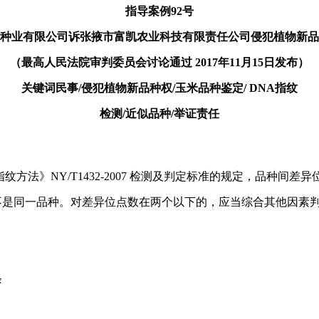
指导案例92号
种业有限公司诉张掖市富凯农业科技有限责任公司侵犯植物新品
（最高人民法院审判委员会讨论通过 2017年11月15日发布）
关键词民事/侵犯植物新品种权/玉米品种鉴定/ DNA指纹
检测/近似品种/举证责任
法》NY/T1432-2007 检测及判定标准的规定，品种间差
不是同一品种。对差异位点数在两个以下的，应当综合其他因素
条