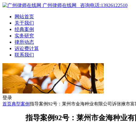
广州律师在线网
咨询电话:13926122510
网站首页
关于我们
经典案例
实务研究
律所动态
诉讼费计算
联系我们
登录
首页
典型案例
指导案例92号：莱州市金海种业有限公司诉张掖市
指导案例92号：莱州市金海种业