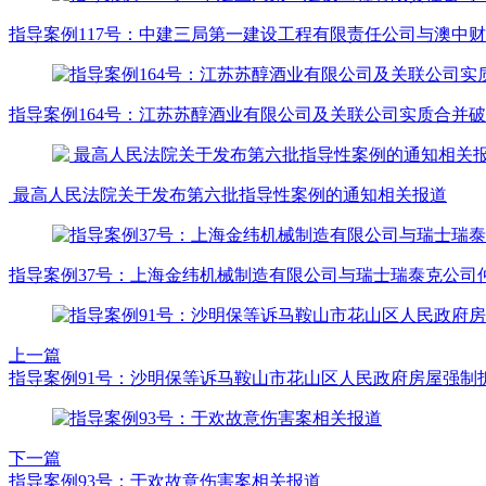
指导案例117号：中建三局第一建设工程有限责任公司与澳中
指导案例164号：江苏苏醇酒业有限公司及关联公司实质合并
最高人民法院关于发布第六批指导性案例的通知相关报道
指导案例37号：上海金纬机械制造有限公司与瑞士瑞泰克公司
上一篇
指导案例91号：沙明保等诉马鞍山市花山区人民政府房屋强制
下一篇
指导案例93号：于欢故意伤害案相关报道