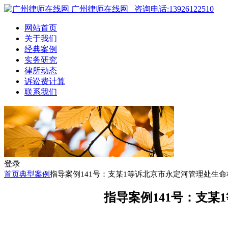
广州律师在线网
咨询电话:13926122510
网站首页
关于我们
经典案例
实务研究
律所动态
诉讼费计算
联系我们
登录
首页
典型案例
指导案例141号：支某1等诉北京市永定河管理处生
指导案例141号：支