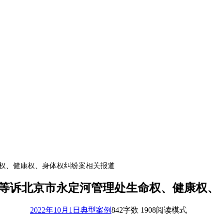
命权、健康权、身体权纠纷案相关报道
某1等诉北京市永定河管理处生命权、健康权
2022年10月1日
典型案例
842
字数 1908
阅读模式