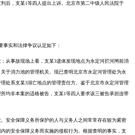
求。宣判后，支某1等四人提出上诉。北京市第二中级人民法院于
要事实和法律争议认定如下：
；从事故现场上看，支某3遗体发现地点为永定河拦河闸前消
，关于消力池的管理机关。现已查明北京市永定河管理处为永
理处系支某3溺亡地点的管理责任方。鉴于北京市永定河管理
所均非本案的适格被告，支某1等四人要求该三被告承担连带
。安全保障义务所保护的人与义务人之间常常存在较为紧密
围内的安全保障义务而实施的侵权行为。根据查明的事实，支