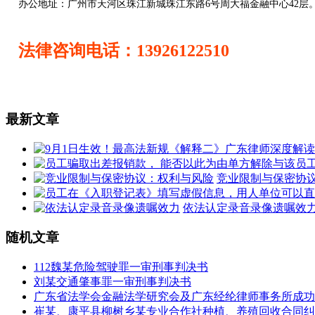
办公地址：
广州市天河区珠江新城珠江东路6号周大福金融中心42层
法律咨询电话：13926122510
最新文章
竞业限制与保密协
依法认定录音录像遗嘱效
随机文章
112魏某危险驾驶罪一审刑事判决书
刘某交通肇事罪一审刑事判决书
广东省法学会金融法学研究会及广东经纶律师事务所成功
崔某、康平县柳树乡某专业合作社种植、养殖回收合同纠