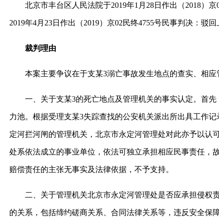
北京市丰台区人民法院于2019年1月28日作出（2018）
2019年4月23日作出（2019）京02民终4755号民事判决：
裁判理由
本案主要争议在于支某3溺亡事故发生地点的查实、相应管
一、关于支某3的死亡地点及管理机关的事实认定。首先，
力池。根据受理支某3失踪查找的公安机关派出所出具工作记
定河拦河闸的管理机关，北京市永定河管理处对此亦予以认
处系依法成立的事业单位，依法可独立承担相应民事责任，
赔偿责任的主张无事实及法律依据，不予支持。
二、关于管理机关北京市永定河管理处是否应承担侵权责任
的关系，包括缔约磋商关系、合同法律关系等，违反安全保