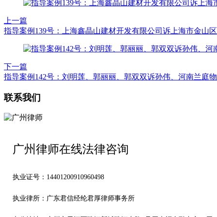
上一篇
指导案例139号：上海鑫晶山建材开发有限公司诉上海市金山
下一篇
指导案例142号：刘明莲、郭丽丽、郭双双诉孙伟、河南兰庭
联系我们
广州律师在线法律咨询
执业证号：14401200910960498
执业律所：广东君信经纶君厚律师事务所