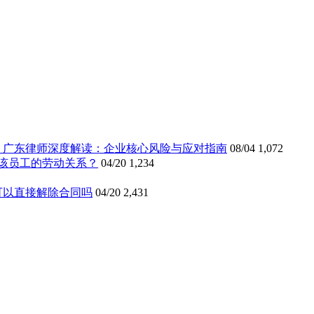
》广东律师深度解读：企业核心风险与应对指南
08/04
1,072
该员工的劳动关系？
04/20
1,234
可以直接解除合同吗
04/20
2,431