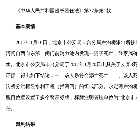
《中华人民共和国侵权责任法》第37条第1款
基本案情
2017年1月16日，北京市公安局丰台分局卢沟桥派出所接
河闸自西向东第二闸门前消力池内发现一男子死亡，经家属
水。北京市公安局丰台分局于2017年1月20日出具关于支某
证据，得出如下结论：一、该人系符合溺亡死亡；二、该人死
沟桥分洪枢纽水利工程（拦河闸）的组成部分。永定河卢沟
醒目位置设置了多个警示标牌，标牌注明管理单位为“北京市
任。
裁判结果