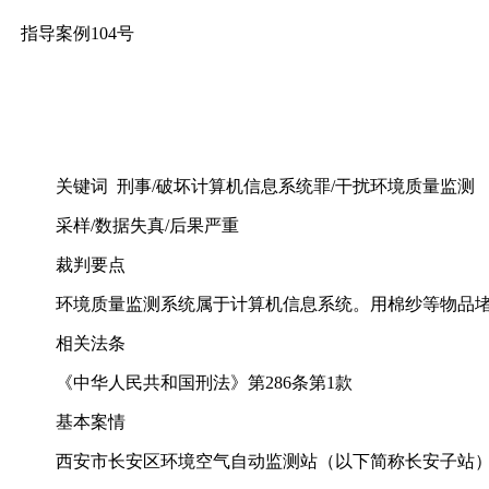
指导案例104号
关键词 刑事/破坏计算机信息系统罪/干扰环境质量监测
采样/数据失真/后果严重
裁判要点
环境质量监测系统属于计算机信息系统。用棉纱等物品堵塞
相关法条
《中华人民共和国刑法》第286条第1款
基本案情
西安市长安区环境空气自动监测站（以下简称长安子站）系