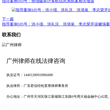
指导案例103号：徐强破坏计算机信息系统案相关报道
下一篇
指导案例105号：洪小强、洪礼沃、洪清泉、李志荣开设赌场
联系我们
广州律师在线法律咨询
执业证号：14401200910960498
执业律所：广东君信经纶君厚律师事务所
办公地址：
广州市天河区珠江新城珠江东路6号周大福金融中心42层