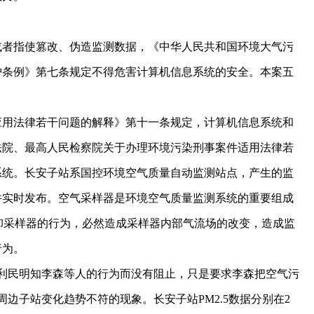
者指使篡改、伪造监测数据，《中华人民共和国环境大气污
护条例》第七条规定不得危害计算机信息系统的安全。本案五
用法律若干问题的解释》第十一条规定，计算机信息系统和
法院、最高人民检察院关于办理环境污染刑事案件适用法律若
系统。长安子站系国控环境空气质量自动监测站点，产生的监
并实时发布。空气采样器是环境空气质量监测系统的重要组成
拆卸采样器的行为，必然造成采样器内部气流场的改变，造成监
行为。
利民明知李森等人的行为而没有阻止，只是要求李森把空气污
边子站变化趋势不符的现象。长安子站PM2.5数据分别在2