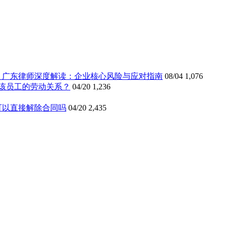
》广东律师深度解读：企业核心风险与应对指南
08/04
1,076
该员工的劳动关系？
04/20
1,236
可以直接解除合同吗
04/20
2,435