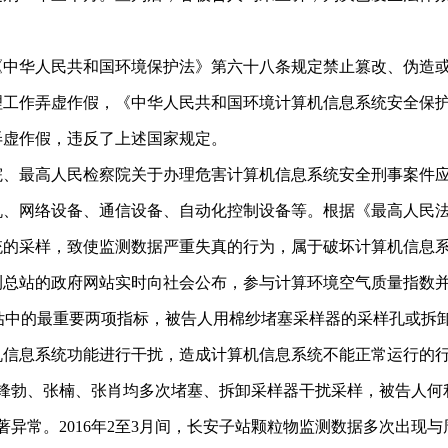
华人民共和国环境保护法》第六十八条规定禁止篡改、伪造或
理工作弄虚作假，《中华人民共和国环境计算机信息系统安全保
弄虚作假，违反了上述国家规定。
最高人民检察院关于办理危害计算机信息系统安全刑事案件应
机、网络设备、通信设备、自动化控制设备等。根据《最高人民
统的采样，致使监测数据严重失真的行为，属于破坏计算机信息
测总站的政府网站实时向社会公布，参与计算环境空气质量指数
数评估中的最重要两项指标，被告人用棉纱堵塞采样器的采样孔或
机信息系统功能进行干扰，造成计算机信息系统不能正常运行的
勃、张楠、张肖均多次堵塞、拆卸采样器干扰采样，被告人何
异常。2016年2至3月间，长安子站颗粒物监测数据多次出现与周