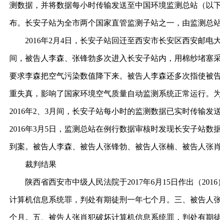
测数据，并将数据每小时传输发送至中国环境监测总站（以
布。长安子站为全市两个国家直管监测子站之一，由监测总
2016年2月4日，长安子站回迁至西安市长安区西安邮电大
间，被告人李森、张锋勃多次进入长安子站内，用棉纱堵塞
要求李森把空气污染数值降下来。被告人李森还多次指使被
重失真，影响了国家环境空气质量自动监测系统正常运行。为防
2016年2、3月间，长安子站每小时的监测数据已实时传输发
2016年3月5日，监测总站在例行数据审核时发现长安子
到案。被告人李森、被告人张锋勃、被告人张楠、被告人张
裁判结果
陕西省西安市中级人民法院于2017年6月15日作出（20
计算机信息系统罪，判处有期徒刑一年七个月。三、被告人
个月。五、被告人张肖犯破坏计算机信息系统罪，判处有期