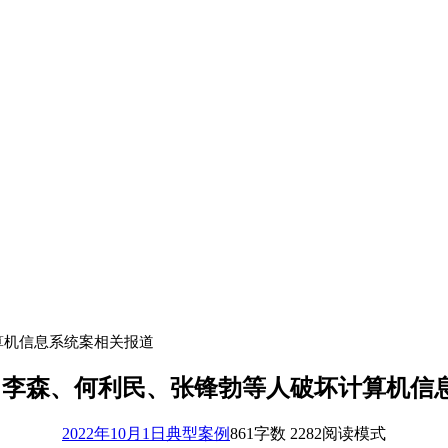
算机信息系统案相关报道
号：李森、何利民、张锋勃等人破坏计算机信
2022年10月1日
典型案例
861
字数 2282
阅读模式