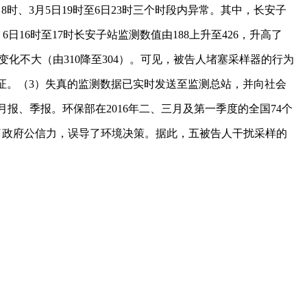
21日8时、3月5日19时至6日23时三个时段内异常。其中，长安子
），6日16时至17时长安子站监测数值由188上升至426，升高了
均值变化不大（由310降至304）。可见，被告人堵塞采样器的行为
证。（3）失真的监测数据已实时发送至监测总站，并向社会
、季报。环保部在2016年二、三月及第一季度的全国74个
了政府公信力，误导了环境决策。据此，五被告人干扰采样的
。