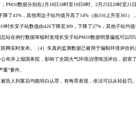
常，PM10数据分别在2月18日18时至19日8时、2月25日20时至
13，下降了41%，其他周边子站均值升高了14%（由316上升至361
时至19时长安子站数值由426下降至309，下降了27%，其他子站
总站在例行数据审核时发现长安子站PM10数据明显偏低可以印
联网实时发布。（4）失真的监测数据已被用于编制环境评价的月报
会公布并上报国务院，影响了全国大气环境治理情况评估，损害
严重”要件。
被告人到案后均能坦白认罪，有悔罪表现，依法可以从轻处罚