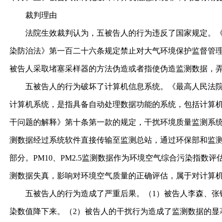
裁判理由
法院生效裁判认为，五被告人的行为违反了国家规定。《中
染防治法》第一百二十六条规定禁止对大气环境保护监督管
被告人采取堵塞采样器的方法伪造或者指使伪造监测数据，
五被告人的行为破坏了计算机信息系统。《最高人民法院、
计算机系统，是指具备自动处理数据功能的系统，包括计算
干问题的解释》第十条第一款的规定，干扰环境质量监测系
测数据经过系统软件直接传输至监测总站，通过环保部和监
部分。PM10、PM2.5监测数据作为环境空气综合污染指
测数据失真，影响对环境空气质量的正确评估，属于对计算
五被告人的行为造成了严重后果。（1）被告人李森、张锋
染数值降下来。（2）被告人的干扰行为造成了监测数据的显著