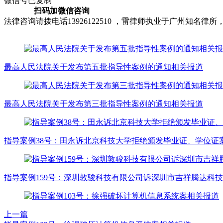
微信号已复制
扫码加微信咨询
法律咨询请拨电话13926122510 ，雷律师执业于广州知
最高人民法院关于发布第五批指导性案例的通知相关报道
最高人民法院关于发布第三批指导性案例的通知相关报道
指导案例38号：田永诉北京科技大学拒绝颁发毕业证、学位证
指导案例159号：深圳敦骏科技有限公司诉深圳市吉祥腾达科
上一篇