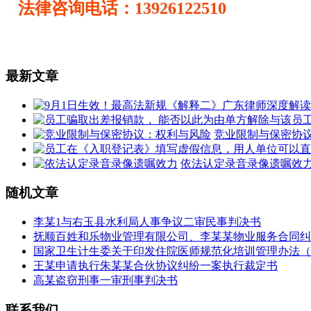
法律咨询电话：13926122510
最新文章
竞业限制与保密协
依法认定录音录像遗嘱效
随机文章
李某1与右玉县水利局人事争议二审民事判决书
抚顺百姓和乐物业管理有限公司、李某某物业服务合同纠
国家卫生计生委关于印发住院医师规范化培训管理办法（
王某申请执行朱某某合伙协议纠纷一案执行裁定书
高某盗窃刑事一审刑事判决书
联系我们