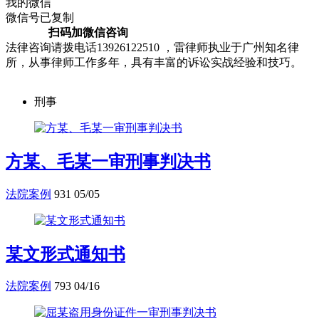
我的微信
微信号已复制
扫码加微信咨询
法律咨询请拨电话13926122510 ，雷律师执业于广州知名律
所，从事律师工作多年，具有丰富的诉讼实战经验和技巧。
刑事
方某、毛某一审刑事判决书
法院案例
931
05/05
某文形式通知书
法院案例
793
04/16