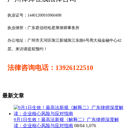
执业证号：14401200910960498
执业律所：广东君信经纶君厚律师事务所
办公地址：
广州市天河区珠江新城珠江东路6号周大福金融中心42
层。来访请提前预约！
法律咨询电话：13926122510
最新文章
9月1日生效！最高法新规《解释二》广东律师深度解
读：企业核心风险与应对指南
08/04
1,076