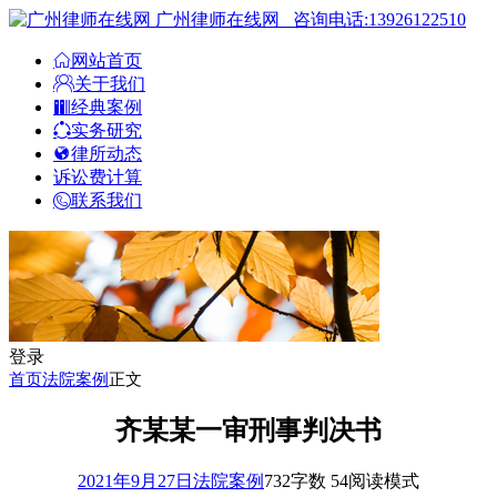
广州律师在线网
咨询电话:13926122510
网站首页
关于我们
经典案例
实务研究
律所动态
诉讼费计算
联系我们
登录
首页
法院案例
正文
齐某某一审刑事判决书
2021年9月27日
法院案例
732
字数 54
阅读模式