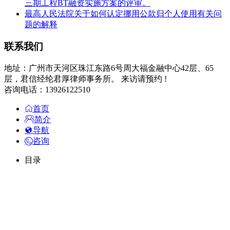
三期工程BT融资实施方案的评审。
最高人民法院关于如何认定挪用公款归个人使用有关问
题的解释
联系我们
地址：广州市天河区珠江东路6号周大福金融中心42层、65
层，君信经纶君厚律师事务所。 来访请预约 !
咨询电话：13926122510
首页
简介
导航
咨询
目录