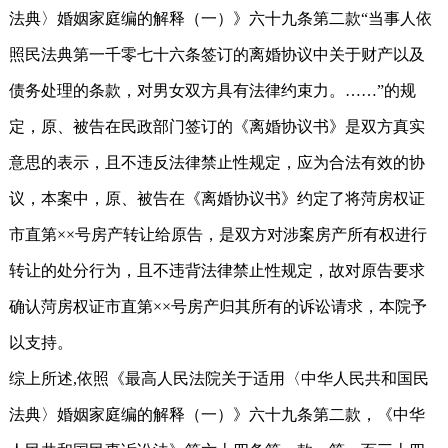
法典〉婚姻家庭编的解释（一）》六十九条第二款“当事人依
照民法典第一千零七十六条签订的离婚协议中关于财产以及
债务处理的条款，对男女双方具有法律约束力。……”的规
定，原、被告在民政部门签订的《离婚协议书》是双方真实
意思的表示，且不违反法律禁止性规定，应为合法有效的协
议，本案中，原、被告在《离婚协议书》约定了将菏房权证
市直第××号房产转让给原告，是双方对涉案房产所有权进行
转让的处分行为，且不违背法律禁止性规定，故对原告要求
确认菏房权证市直第××号房产归其所有的诉讼请求，本院予
以支持。
综上所述,依照《最高人民法院关于适用〈中华人民共和国民
法典〉婚姻家庭编的解释（一）》六十九条第二款，《中华