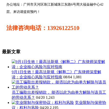
办公地址：
广州市天河区珠江新城珠江东路6号周大福金融中心42
层。来访请提前预约！
法律咨询电话：13926122510
最新文章
9月1日生效！最高法新规《解释二》广东律师深度解
读：企业核心风险与应对指南
08/04
1,081
员工骗取出差报销款， 能否以此为由单方解除与该员工
的劳动关系？
04/20
1,243
竞业限制与保密协
议：权利与风险
04/20
2,195