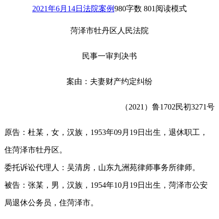
2021年6月14日
法院案例
980
字数 801
阅读模式
菏泽市牡丹区人民法院
民事一审判决书
案由：夫妻财产约定纠纷
（2021）鲁1702民初3271号
原告：杜某，女，汉族，1953年09月19日出生，退休职工，
住菏泽市牡丹区。
委托诉讼代理人：吴清房，山东九洲苑律师事务所律师。
被告：张某，男，汉族，1954年10月19日出生，菏泽市公安
局退休公务员，住菏泽市。