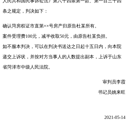
人民共和国民事诉讼法》第六十四条第一款、第一百三十四
条之规定，判决如下：
确认菏房权证市直第××号房产归原告杜某所有。
案件受理费100元，减半收取50元，由原告杜某负担。
如不服本判决，可以在判决书送达之日起十五日内，向本院
递交上诉状，并按对方当事人的人数提出副本，上诉于山东
省菏泽市中级人民法院。
审判员李霞
书记员姚来旺
2021-05-14