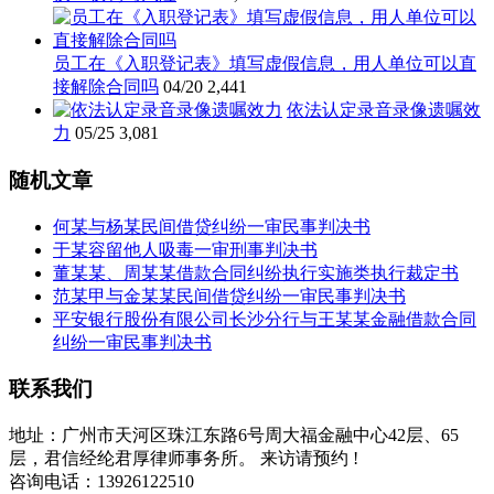
员工在《入职登记表》填写虚假信息，用人单位可以直
接解除合同吗
04/20
2,441
依法认定录音录像遗嘱效
力
05/25
3,081
随机文章
何某与杨某民间借贷纠纷一审民事判决书
于某容留他人吸毒一审刑事判决书
董某某、周某某借款合同纠纷执行实施类执行裁定书
范某甲与金某某民间借贷纠纷一审民事判决书
平安银行股份有限公司长沙分行与王某某金融借款合同
纠纷一审民事判决书
联系我们
地址：广州市天河区珠江东路6号周大福金融中心42层、65
层，君信经纶君厚律师事务所。 来访请预约 !
咨询电话：13926122510