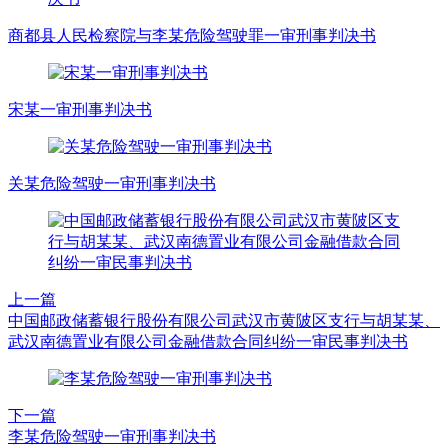
商都县人民检察院与李某危险驾驶罪一审刑事判决书
宋某一审刑事判决书
关某危险驾驶一审刑事判决书
上一篇
中国邮政储蓄银行股份有限公司武汉市黄陂区支行与胡某某、
武汉南德置业有限公司金融借款合同纠纷一审民事判决书
下一篇
李某危险驾驶一审刑事判决书