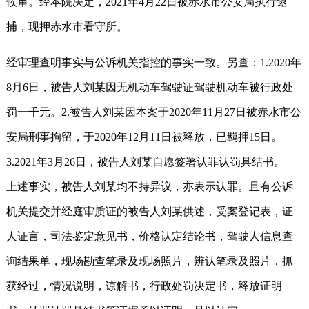
候审。经本院决定，2021年4月22日被赤水市公安局执行逮
捕，现押赤水市看守所。
经审理查明事实与公诉机关指控的事实一致。另查：1.2020年
8月6日，被告人刘某因无机动车驾驶证驾驶机动车被行政处
罚一千元。2.被告人刘某因本案于2020年11月27日被赤水市公
安局刑事拘留，于2020年12月11日被释放，已羁押15日。
3.2021年3月26日，被告人刘某自愿签署认罪认罚具结书。
上述事实，被告人刘某均不持异议，亦表示认罪。且有公诉
机关提交并经庭审质证的被告人刘某供述，受案登记表，证
人证言，司法鉴定意见书，价格认定结论书，驾驶人信息查
询结果单，现场勘查笔录及现场照片，辨认笔录及照片，抓
获经过，情况说明，谅解书，行政处罚决定书，释放证明