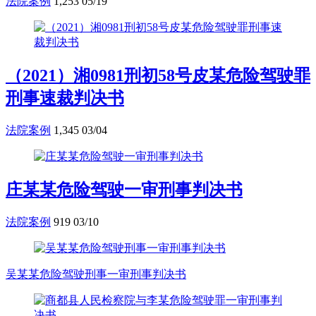
法院案例
1,253
05/19
（2021）湘0981刑初58号皮某危险驾驶罪
刑事速裁判决书
法院案例
1,345
03/04
庄某某危险驾驶一审刑事判决书
法院案例
919
03/10
吴某某危险驾驶刑事一审刑事判决书