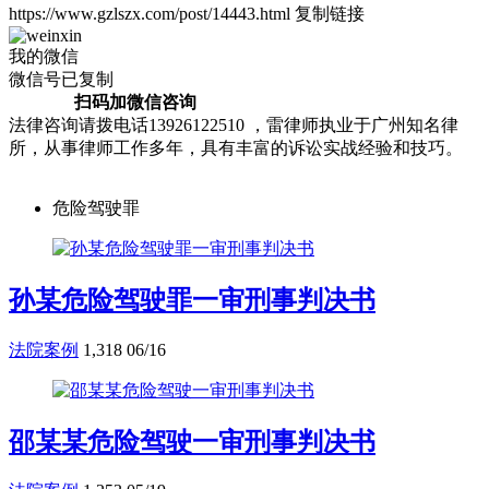
https://www.gzlszx.com/post/14443.html
复制链接
我的微信
微信号已复制
扫码加微信咨询
法律咨询请拨电话13926122510 ，雷律师执业于广州知名律
所，从事律师工作多年，具有丰富的诉讼实战经验和技巧。
危险驾驶罪
孙某危险驾驶罪一审刑事判决书
法院案例
1,318
06/16
邵某某危险驾驶一审刑事判决书