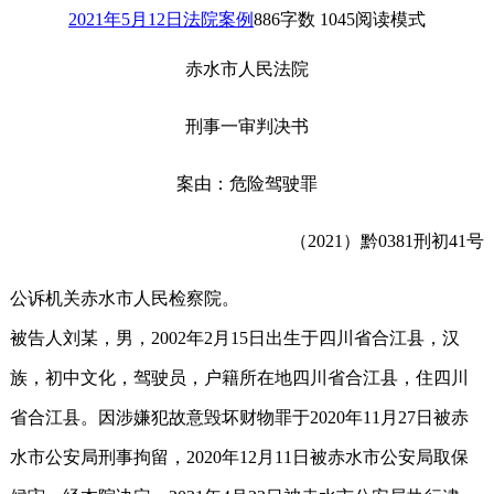
2021年5月12日
法院案例
886
字数 1045
阅读模式
赤水市人民法院
刑事一审判决书
案由：危险驾驶罪
（2021）黔0381刑初41号
公诉机关赤水市人民检察院。
被告人刘某，男，2002年2月15日出生于四川省合江县，汉
族，初中文化，驾驶员，户籍所在地四川省合江县，住四川
省合江县。因涉嫌犯故意毁坏财物罪于2020年11月27日被赤
水市公安局刑事拘留，2020年12月11日被赤水市公安局取保