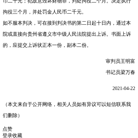
币二千元；犯故意毁坏财物罪，判处拘役二个月。决定执行
拘役三个月，并处罚金人民币二千元。
如不服本判决，可在接到判决书的第二日起十日内，通过本
院或直接向贵州省遵义市中级人民法院提出上诉。书面上诉
的，应提交上诉状正本一份，副本二份。
审判员王明富
书记员梁万春
2021-04-22
（本文来自于公开网络，相关人员如有异议可以短信联系我
们删除）
点赞
登录收藏