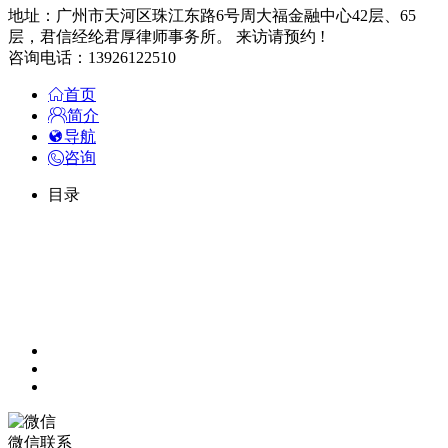
地址：广州市天河区珠江东路6号周大福金融中心42层、65
层，君信经纶君厚律师事务所。 来访请预约 !
咨询电话：13926122510
首页
简介
导航
咨询
目录
微信联系