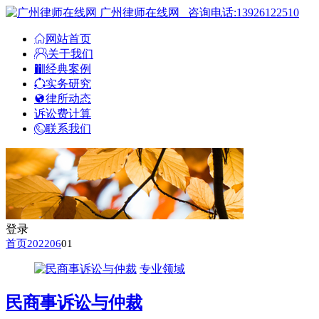
广州律师在线网
咨询电话:13926122510
网站首页
关于我们
经典案例
实务研究
律所动态
诉讼费计算
联系我们
登录
首页
2022
06
01
专业领域
民商事诉讼与仲裁