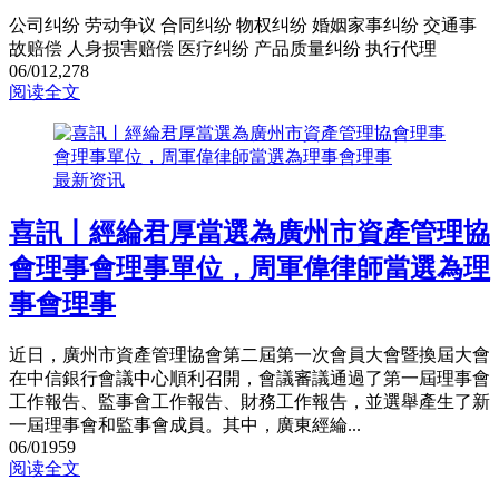
公司纠纷 劳动争议 合同纠纷 物权纠纷 婚姻家事纠纷 交通事
故赔偿 人身损害赔偿 医疗纠纷 产品质量纠纷 执行代理
06/01
2,278
阅读全文
最新资讯
喜訊丨經綸君厚當選為廣州市資產管理協
會理事會理事單位，周軍偉律師當選為理
事會理事
近日，廣州市資產管理協會第二屆第一次會員大會暨換屆大會
在中信銀行會議中心順利召開，會議審議通過了第一屆理事會
工作報告、監事會工作報告、財務工作報告，並選舉產生了新
一屆理事會和監事會成員。其中，廣東經綸...
06/01
959
阅读全文