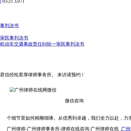
力
05/25
3,071
事判决书
审民事判决书
机动车交通事故责任纠纷一审民事判决书
君信经纶君厚律师事务所。 来访请预约 !
微信咨询
个细节里如何精雕细琢。从优秀到卓越，我们全力以赴，力
广州律师-广州律师事务所-律师在线咨询-广州律师在线
广州