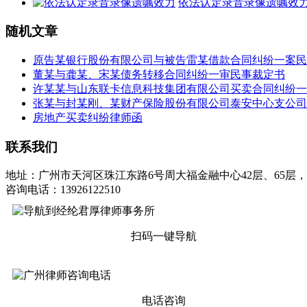
依法认定录音录像遗嘱效
随机文章
原告某银行股份有限公司与被告雷某借款合同纠纷一案民
董某与龚某、宋某债务转移合同纠纷一审民事裁定书
许某某与山东联卡信息科技集团有限公司买卖合同纠纷一
张某与封某刚、某财产保险股份有限公司泰安中心支公司
房地产买卖纠纷律师函
联系我们
地址：广州市天河区珠江东路6号周大福金融中心42层、65层，
咨询电话：13926122510
扫码一键导航
电话咨询