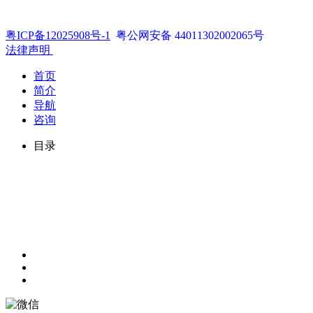
粤ICP备12025908号-1
粤公网安备 44011302002065号
法律声明
首页
简介
导航
咨询
目录