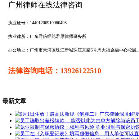
广州律师在线法律咨询
执业证号：14401200910960498
执业律所：广东君信经纶君厚律师事务所
办公地址：
广州市天河区珠江新城珠江东路6号周大福金融中心42层
法律咨询电话：13926122510
最新文章
竞业限制与保密协