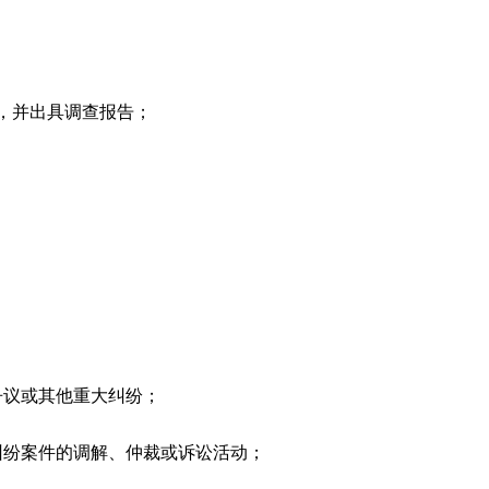
，并出具调查报告；
；
争议或其他重大纠纷；
纠纷案件的调解、仲裁或诉讼活动；