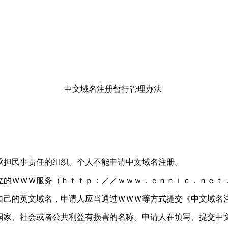
中文域名注册暂行管理办法
承担民事责任的组织。个人不能申请中文域名注册。
立的ＷＷＷ服务（ｈｔｔｐ：／／ｗｗｗ．ｃｎｎｉｃ．ｎｅｔ
自己的英文域名，申请人应当通过ＷＷＷ等方式提交《中文域名
国家、社会或者公共利益有损害的名称。申请人在填写、提交中