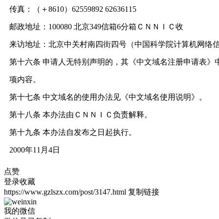
传真：（＋8610）62559892 62636115
邮政地址：100080 北京349信箱6分箱ＣＮＮＩＣ收
来访地址：北京中关村南四街四号（中国科学院计算机网络
第十六条 申请人无特别声明的，其《中文域名注册申请表》
项内容。
第十七条 中文域名的使用办法见《中文域名使用说明》。
第十八条 本办法由ＣＮＮＩＣ负责解释。
第十九条 本办法自发布之日起执行。
2000年11月4日
点赞
登录收藏
https://www.gzlszx.com/post/3147.html
复制链接
我的微信