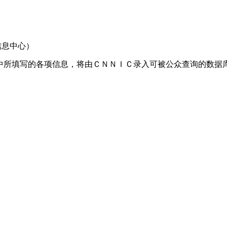
信息中心）
中所填写的各项信息，将由ＣＮＮＩＣ录入可被公众查询的数据