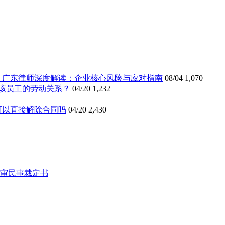
》广东律师深度解读：企业核心风险与应对指南
08/04
1,070
该员工的劳动关系？
04/20
1,232
可以直接解除合同吗
04/20
2,430
审民事裁定书