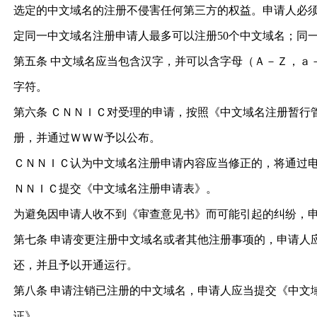
选定的中文域名的注册不侵害任何第三方的权益。申请人必
定同一中文域名注册申请人最多可以注册50个中文域名；同
第五条 中文域名应当包含汉字，并可以含字母（Ａ－Ｚ，ａ
字符。
第六条 ＣＮＮＩＣ对受理的申请，按照《中文域名注册暂行
册，并通过ＷＷＷ予以公布。
ＣＮＮＩＣ认为中文域名注册申请内容应当修正的，将通过
ＮＮＩＣ提交《中文域名注册申请表》。
为避免因申请人收不到《审查意见书》而可能引起的纠纷，申
第七条 申请变更注册中文域名或者其他注册事项的，申请人
还，并且予以开通运行。
第八条 申请注销已注册的中文域名，申请人应当提交《中文
证》。