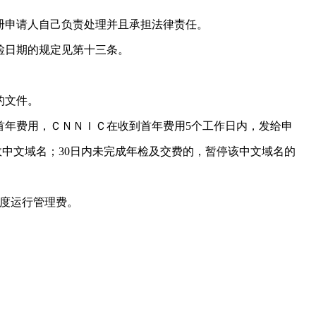
册申请人自己负责处理并且承担法律责任。
检日期的规定见第十三条。
的文件。
首年费用，ＣＮＮＩＣ在收到首年费用5个工作日内，发给申
中文域名；30日内未完成年检及交费的，暂停该中文域名的
年度运行管理费。