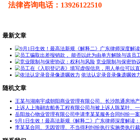
法律咨询电话：13926122510
最新文章
竞业限制与保密协
依法认定录音录像遗嘱效
随机文章
王某与湖南宇成朝阳商业管理有限公司、长沙凯通房地产
上诉人上海翮吉船务工程有限公司与被上诉人陈某叶、一
岳阳放心物业管理有限公司申请李某某服务合同纠纷一案
9月1日生效！最高法新规《解释二》广东律师深度解读
李某某合同、无因管理、不当得利纠纷执行实施类执行裁