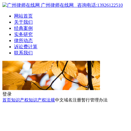
广州律师在线网
咨询电话:13926122510
网站首页
关于我们
经典案例
实务研究
律所动态
诉讼费计算
联系我们
登录
首页
知识产权
知识产权法规
中文域名注册暂行管理办法