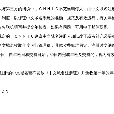
人与第三方的纠纷中，ＣＮＮＩＣ不充当调停人，由中文域名注
）制度，以保证中文域名系统的准确、规范及有效运行，有关年
ＷＷ联机填写并提交年检表。如果有问题，可用电子邮件联系。
规定的，ＣＮＮＩＣ建议中文域名注册人加以改正或者补充必要
中文域名收取年度运行管理费，具体收费标准另定。注册时交纳
日；自年检日和交费日始，30日内完成年检及交费的，视为有效
此期间注册的中文域名暂不发放《中文域名注册证》并免收第一年的
．ＣＮ