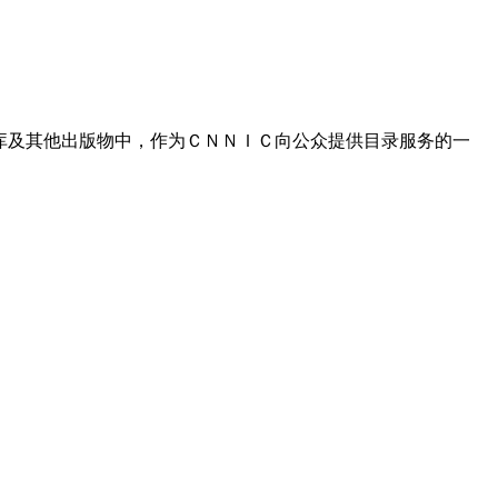
库及其他出版物中，作为ＣＮＮＩＣ向公众提供目录服务的一