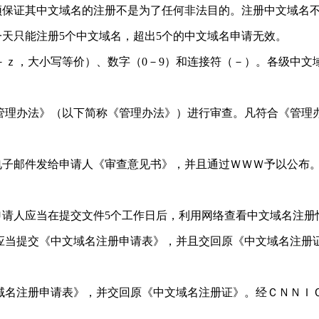
须保证其中文域名的注册不是为了任何非法目的。注册中文域名
一天只能注册5个中文域名，超出5个的中文域名申请无效。
－ｚ，大小写等价）、数字（0－9）和连接符（－）。各级中文
管理办法》（以下简称《管理办法》）进行审查。凡符合《管理
电子邮件发给申请人《审查意见书》，并且通过ＷＷＷ予以公布
请人应当在提交文件5个工作日后，利用网络查看中文域名注册
应当提交《中文域名注册申请表》，并且交回原《中文域名注册
域名注册申请表》，并交回原《中文域名注册证》。经ＣＮＮＩ