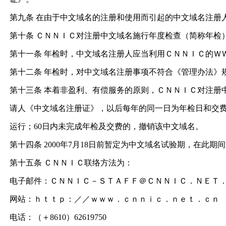
第九条 在由于中文域名的注册和使用而引起的中文域名注册
第十条 ＣＮＮＩＣ对注册中文域名施行年度检查（简称年检
第十一条 年检时，中文域名注册人应当利用ＣＮＮＩＣ的Ｗ
第十二条 年检时，对中文域名注册事项不符合《管理办法》
第十三条 本着非盈利、有偿服务的原则，ＣＮＮＩＣ对注册
请人《中文域名注册证》，以后每年的同一日为年检日和交费
运行；60日内未完成年检及交费的，撤销该中文域名。
第十四条 2000年7月18日前暂定为中文域名试验期，在
第十五条 ＣＮＮＩＣ联络方法为：
电子邮件：ＣＮＮＩＣ－ＳＴＡＦＦ＠ＣＮＮＩＣ．ＮＥＴ
网站：ｈｔｔｐ：／／ｗｗｗ．ｃｎｎｉｃ．ｎｅｔ．ｃｎ
电话：（＋8610）62619750