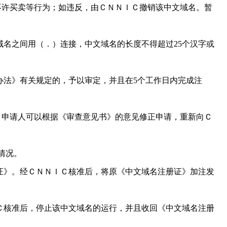
不许买卖等行为；如违反，由ＣＮＮＩＣ撤销该中文域名。暂
域名之间用（．）连接，中文域名的长度不得超过25个汉字或
办法》有关规定的，予以审定，并且在5个工作日内完成注
。申请人可以根据《审查意见书》的意见修正申请，重新向Ｃ
情况。
证》。经ＣＮＮＩＣ核准后，将原《中文域名注册证》加注发
Ｃ核准后，停止该中文域名的运行，并且收回《中文域名注册