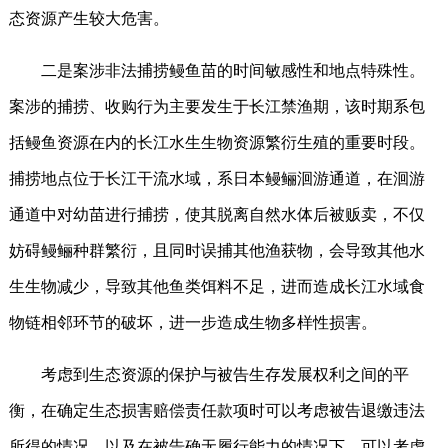
态资源产生较大危害。
二是案涉非法捕捞鳗鱼苗的时间敏感性和地点特殊性。
案涉的捕捞、收购行为主要发生于长江禁渔期，该时期系包
括鳗鱼资源在内的长江水生生物资源繁衍生殖的重要时段。
捕捞地点位于长江干流水域，系日本鳗鲡洄游通道，在洄游
通道中对幼苗进行捕捞，使其脱离自然水体后被贩卖，不仅
妨碍鳗鲡种群繁衍，且同时误捕其他渔获物，会导致其他水
生生物减少，导致其他鱼类饵料不足，进而造成长江水域食
物链相邻环节的破坏，进一步造成生物多样性损害。
考虑到生态资源的保护与被告生存发展权利之间的平
衡，在确定生态损害赔偿责任款项时可以考虑被告退缴违法
所得的情况，以及在被告确无履行能力的情况下，可以考虑