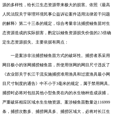
源的多样性，给长江生态资源带来极大的损害。依照《最高
人民法院关于审理环境民事公益诉讼案件适用法律若干问题
的解释》第二十三条的规定，综合考量非法捕捞鳗鱼苗对生
态资源造成的实际损害，酌定以鳗鱼资源损失价值的2.5倍确
定生态资源损失。主要依据有两点：
一是案涉非法捕捞鳗鱼苗方式的破坏性。捕捞者系采用
网目极小的张网捕捞鳗鱼苗，所使用张网的网目尺寸违反了
《农业部关于长江干流实施捕捞准用渔具和过渡渔具最小网
目尺寸制度的通告》中不小于3毫米的规定，属于禁用网具。
捕捞时必将对包括其他小型鱼类在内的水生物种造成误捕，
严重破坏相应区域水生生物资源。案涉鳗鱼苗数量达116999
条，捕捞次数多、捕捞网具多、捕捞区域大，必将对长江生