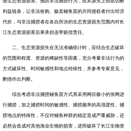
致生态资源损害。预防非法捕捞行为，应从源头上彻底切断
利益链条，让非法收购、贩卖鳗鱼苗的共同侵权者付出经济
代价，与非法捕捞者在各自所涉的生态资源损失范围内对长
江生态资源损害后果承担连带赔偿责任。
二、生态资源损失在无法准确统计时，应结合生态破坏
的范围和程度、资源的稀缺性等因素，充分考量非法行为的
方式破坏性、时间敏感性和地点特殊性，并参考专家意见，
酌情作出判断。
综合考虑非法捕捞鳗鱼苗方式系采用网目极小的张网进
行捕捞，加之捕捞时间的敏感性、捕捞频率的高强度性、捕
捞地点的特殊性，不仅对鳗鱼种群的稳定造成严重威胁，还
必然会造成对其他渔业生物的损害，进而破坏了长江生物资