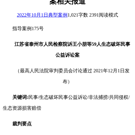
案相关报道
2022年10月1日
典型案例
1,021
字数 2391
阅读模式
指导案例175号
江苏省泰州市人民检察院诉王小朋等59人生态破坏民事
公益诉讼案
（最高人民法院审判委员会讨论通过 2021年12月1日发
布）
关键词:
民事/生态破坏民事公益诉讼/非法捕捞/共同侵权/
生态资源损害赔偿
裁判要点