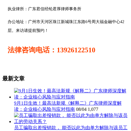
执业律所：广东君信经纶君厚律师事务所
办公地址：
广州市天河区珠江新城珠江东路6号周大福金融中心42
层。来访请提前预约！
法律咨询电话：13926122510
最新文章
9月1日生效！最高法新规《解释二》广东律师深度解
读：企业核心风险与应对指南
08/04
1,077
员工骗取出差报销款， 能否以此为由单方解除与该员工