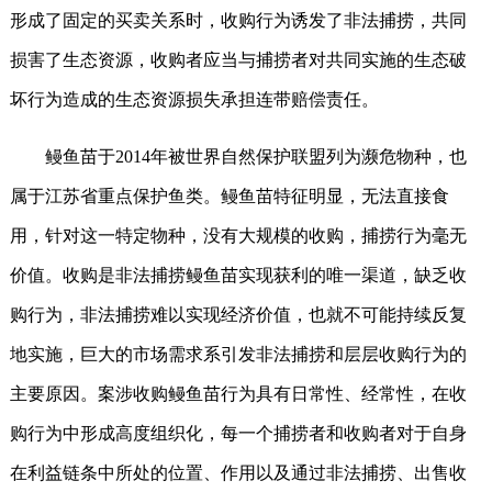
形成了固定的买卖关系时，收购行为诱发了非法捕捞，共同
损害了生态资源，收购者应当与捕捞者对共同实施的生态破
坏行为造成的生态资源损失承担连带赔偿责任。
鳗鱼苗于2014年被世界自然保护联盟列为濒危物种，也
属于江苏省重点保护鱼类。鳗鱼苗特征明显，无法直接食
用，针对这一特定物种，没有大规模的收购，捕捞行为毫无
价值。收购是非法捕捞鳗鱼苗实现获利的唯一渠道，缺乏收
购行为，非法捕捞难以实现经济价值，也就不可能持续反复
地实施，巨大的市场需求系引发非法捕捞和层层收购行为的
主要原因。案涉收购鳗鱼苗行为具有日常性、经常性，在收
购行为中形成高度组织化，每一个捕捞者和收购者对于自身
在利益链条中所处的位置、作用以及通过非法捕捞、出售收