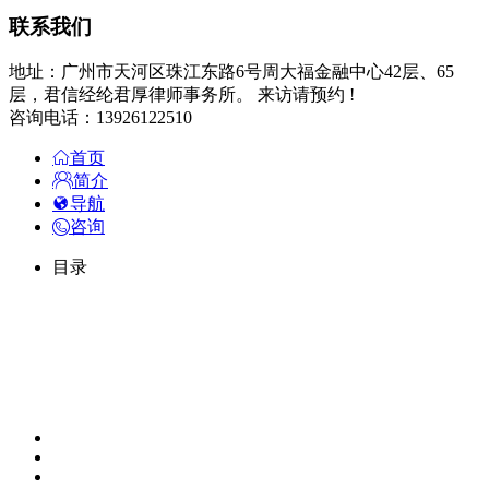
联系我们
地址：广州市天河区珠江东路6号周大福金融中心42层、65
层，君信经纶君厚律师事务所。 来访请预约 !
咨询电话：13926122510
首页
简介
导航
咨询
目录