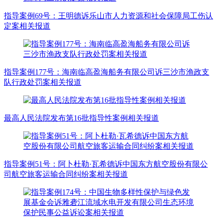
指导案例69号：王明德诉乐山市人力资源和社会保障局工伤认
定案相关报道
指导案例177号：海南临高盈海船务有限公司诉三沙市渔政支
队行政处罚案相关报道
最高人民法院发布第16批指导性案例相关报道
指导案例51号：阿卜杜勒·瓦希德诉中国东方航空股份有限公
司航空旅客运输合同纠纷案相关报道