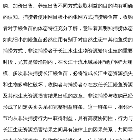
购、加价出售、养殖出售不同方式获取利益的目的均有明确
的认知。捕捞者使用网目极小的张网方式捕捞鳗鱼苗，收购
者对于鳗鱼苗的体态特征充分了解，意味着其明知捕捞体态
如此细小的鳗鱼苗必然使用有别于对自然生态中其他鱼类的
捕捞方式，非法捕捞者于长江水生生物资源繁衍生殖的重要
时段，尤其是禁渔期内，在长江干流水域采用“绝户网”大规
模、多次非法捕捞长江鳗鱼苗，必将造成长江生态资源损失
和生物多样性破坏，收购者与捕捞者存在放任长江鳗鱼资源
及其他生态资源损害结果出现的故意。非法捕捞与收购已经
形成了固定买卖关系和完整利益链条。这一链条中，相邻环
节均从非法捕捞行为中获得利益，具有高度协同性，行为与
长江生态资源损害结果之间具有法律上的因果关系，共同导