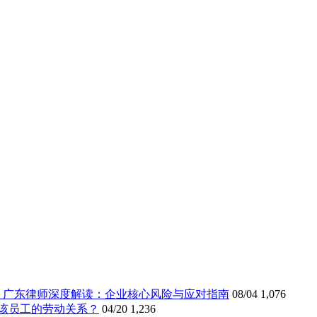
》广东律师深度解读：企业核心风险与应对指南
08/04
1,076
该员工的劳动关系？
04/20
1,236