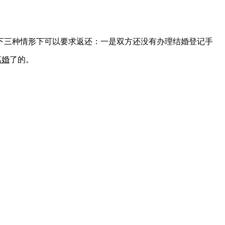
以下三种情形下可以要求返还：一是双方还没有办理结婚登记手
离婚
了的。