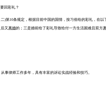
以要回彩礼？
（二)第10条规定，根据目前中国的国情，按习俗给的彩礼，在
之后又
离婚
的；三是婚前给了彩礼导致给付一方生活困难且双方
名律所，从事律师工作多年，具有丰富的诉讼实战经验和技巧。