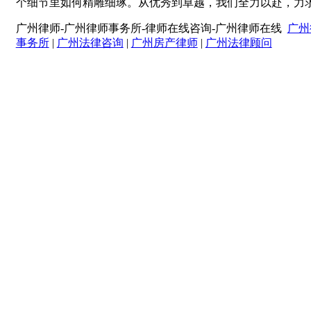
个细节里如何精雕细琢。从优秀到卓越，我们全力以赴，力
广州律师-广州律师事务所-律师在线咨询-广州律师在线
广州
事务所
|
广州法律咨询
|
广州房产律师
|
广州法律顾问