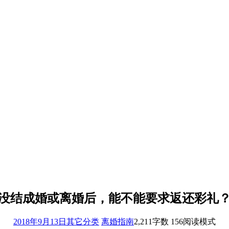
没结成婚或离婚后，能不能要求返还彩礼
2018年9月13日
其它分类
离婚指南
2,211
字数 156
阅读模式