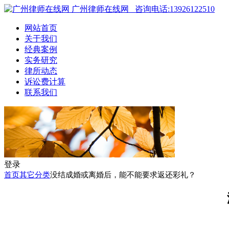
广州律师在线网
咨询电话:13926122510
网站首页
关于我们
经典案例
实务研究
律所动态
诉讼费计算
联系我们
登录
首页
其它分类
没结成婚或离婚后，能不能要求返还彩礼？