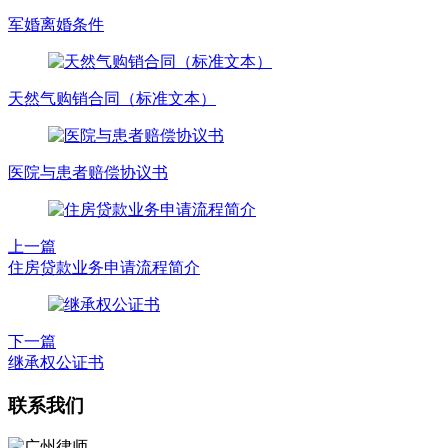
军婚离婚条件
天然气购销合同（标准文本）
医院与患者赔偿协议书
上一篇
住房贷款业务申请流程简介
下一篇
继承权公证书
联系我们