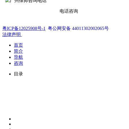
电话咨询
粤ICP备12025908号-1
粤公网安备 44011302002065号
法律声明
首页
简介
导航
咨询
目录