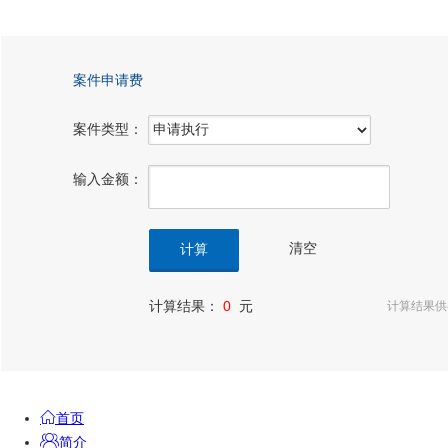
案件申请费
案件类型：
输入金额：
计算结果：
0
元
计算结果供
首页
简介